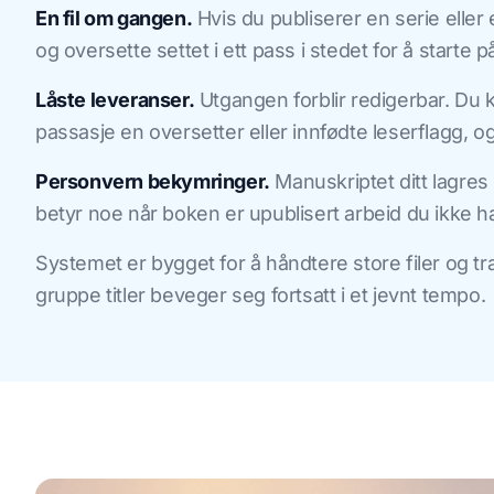
En fil om gangen.
Hvis du publiserer en serie eller e
og oversette settet i ett pass i stedet for å starte på 
Låste leveranser.
Utgangen forblir redigerbar. Du 
passasje en oversetter eller innfødte leserflagg, o
Personvern bekymringer.
Manuskriptet ditt lagres 
betyr noe når boken er upublisert arbeid du ikke ha
Systemet er bygget for å håndtere store filer og tra
gruppe titler beveger seg fortsatt i et jevnt tempo.