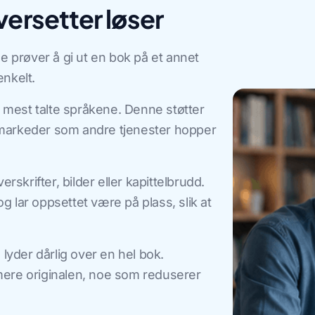
ersetter løser
e prøver å gi ut en bok på et annet
nkelt.
mest talte språkene. Denne støtter
e markeder som andre tjenester hopper
rskrifter, bilder eller kapittelbrudd.
og lar oppsettet være på plass, slik at
lyder dårlig over en hel bok.
ere originalen, noe som reduserer