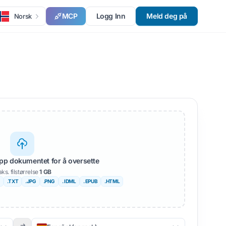
MCP
Logg Inn
Meld deg på
Norsk
lipp dokumentet for å oversette
ks. filstørrelse
1 GB
.TXT
.JPG
.PNG
. IDML
. EPUB
.HTML