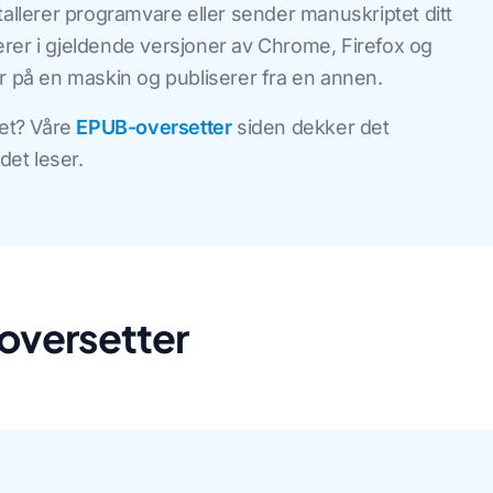
installerer programvare eller sender manuskriptet ditt
rer i gjeldende versjoner av Chrome, Firefox og
er på en maskin og publiserer fra en annen.
det? Våre
EPUB-oversetter
siden dekker det
et leser.
-oversetter