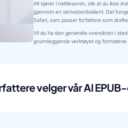
Alt kjører i nettleseren, slik at du ikke 
gjennom en skrivebordsklient. Det funge
Safari, som passer forfattere som draft
Vil du ha den generelle oversikten i ste
grunnleggende verktøyet og formatene d
rfattere velger vår AI EPUB