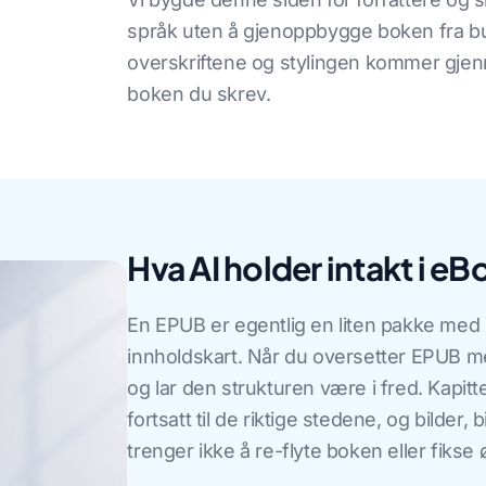
språk uten å gjenoppbygge boken fra bun
overskriftene og stylingen kommer gjen
boken du skrev.
Hva AI holder intakt i eB
En EPUB er egentlig en liten pakke med H
innholdskart. Når du oversetter EPUB me
og lar den strukturen være i fred. Kapitte
fortsatt til de riktige stedene, og bilder
trenger ikke å re-flyte boken eller fikse 