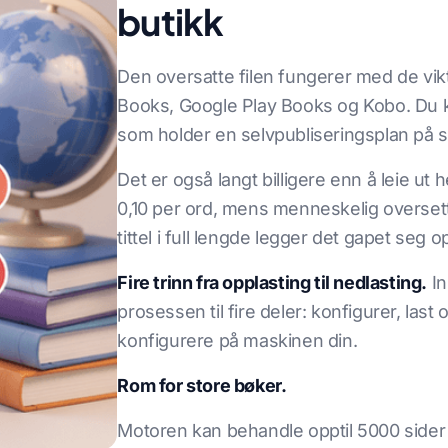
butikk
Den oversatte filen fungerer med de vikt
Books, Google Play Books og Kobo. Du k
som holder en selvpubliseringsplan på s
Det er også langt billigere enn å leie ut
0,10 per ord, mens menneskelig oversette
tittel i full lengde legger det gapet seg o
Fire trinn fra opplasting til nedlasting.
In
prosessen til fire deler: konfigurer, last
konfigurere på maskinen din.
Rom for store bøker.
Motoren kan behandle opptil 5000 sider e