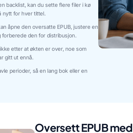
n backlist, kan du sette flere filer i kø
nytt for hver tittel.
kan åpne den oversatte EPUB, justere en
g forberede den for distribusjon.
ikke etter at økten er over, noe som
r gitt ut ennå.
vle perioder, så en lang bok eller en
Oversett EPUB med AI