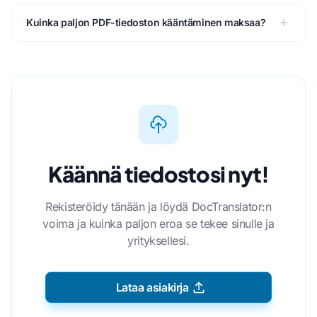
Kuinka paljon PDF-tiedoston kääntäminen maksaa?
Käännä tiedostosi nyt!
Rekisteröidy tänään ja löydä DocTranslator:n
voima ja kuinka paljon eroa se tekee sinulle ja
yrityksellesi.
Lataa asiakirja