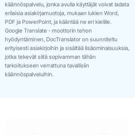
käännöspalvelu, jonka avulla käyttäjät voivat ladata
erilaisia asiakirjamuotoja, mukaan lukien Word,
PDF ja PowerPoint, ja kääntää ne eri kielille.
Google Translate - moottorin tehon
hyödyntäminen, DocTranslator on suunniteltu
erityisesti asiakirjoihin ja sisältää lisäominaisuuksia,
jotka tekevät siitä sopivamman tähän
tarkoitukseen verrattuna tavallisiin
käännöspalveluihin.