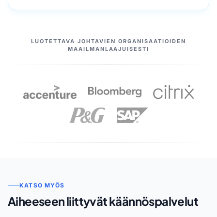
MEIDÄN KUMPPANIMME
LUOTETTAVA JOHTAVIEN ORGANISAATIOIDEN
MAAILMANLAAJUISESTI
KATSO MYÖS
Aiheeseen liittyvät käännöspalvelut