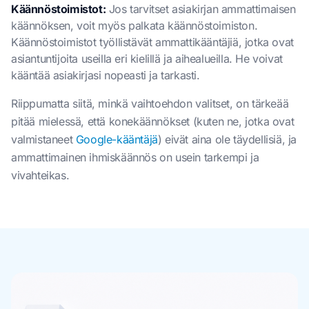
Käännöstoimistot:
Jos tarvitset asiakirjan ammattimaisen
käännöksen, voit myös palkata käännöstoimiston.
Käännöstoimistot työllistävät ammattikääntäjiä, jotka ovat
asiantuntijoita useilla eri kielillä ja aihealueilla. He voivat
kääntää asiakirjasi nopeasti ja tarkasti.
Riippumatta siitä, minkä vaihtoehdon valitset, on tärkeää
pitää mielessä, että konekäännökset (kuten ne, jotka ovat
valmistaneet
Google-kääntäjä
) eivät aina ole täydellisiä, ja
ammattimainen ihmiskäännös on usein tarkempi ja
vivahteikas.