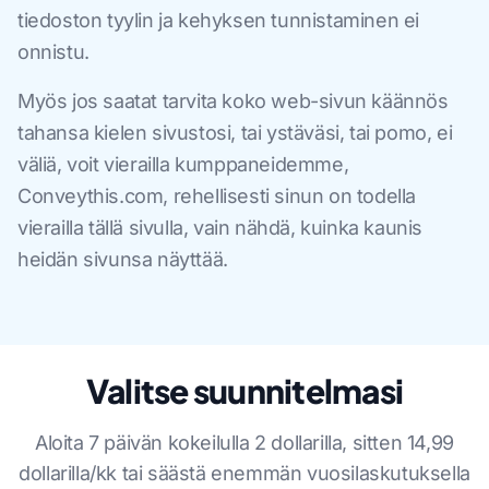
tiedoston tyylin ja kehyksen tunnistaminen ei
onnistu.
Myös jos saatat tarvita koko web-sivun käännös
tahansa kielen sivustosi, tai ystäväsi, tai pomo, ei
väliä, voit vierailla kumppaneidemme,
Conveythis.com, rehellisesti sinun on todella
vierailla tällä sivulla, vain nähdä, kuinka kaunis
heidän sivunsa näyttää.
Valitse suunnitelmasi
Aloita 7 päivän kokeilulla 2 dollarilla, sitten 14,99
dollarilla/kk tai säästä enemmän vuosilaskutuksella