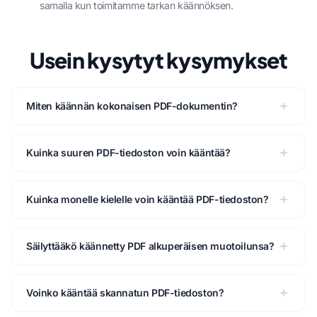
samalla kun toimitamme tarkan käännöksen.
Usein kysytyt kysymykset
Miten käännän kokonaisen PDF-dokumentin?
Kuinka suuren PDF-tiedoston voin kääntää?
Kuinka monelle kielelle voin kääntää PDF-tiedoston?
Säilyttääkö käännetty PDF alkuperäisen muotoilunsa?
Voinko kääntää skannatun PDF-tiedoston?