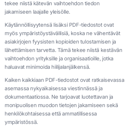
tekee niistä kätevän vaihtoehdon tiedon
jakamiseen laajalle yleisölle.
Käytännöllisyytensä lisäksi PDF-tiedostot ovat
myös ympäristöystävällisiä, koska ne vähentävät
asiakirjojen fyysisten kopioiden tulostamisen ja
lähettämisen tarvetta. Tämä tekee niistä kestävän
vaihtoehdon yrityksille ja organisaatioille, jotka
haluavat minimoida hiilijalanjälkensä.
Kaiken kaikkiaan PDF-tiedostot ovat ratkaisevassa
asemassa nykyaikaisessa viestinnässä ja
dokumentaatiossa. Ne tarjoavat luotettavan ja
monipuolisen muodon tietojen jakamiseen sekä
henkilökohtaisessa että ammatillisessa
ympäristössä.