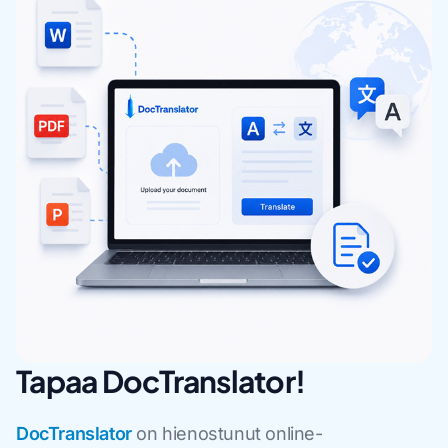
Tapaa DocTranslator!
DocTranslator
on hienostunut online-