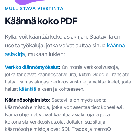
MULLISTAVA VIESTINTÄ
Käännä koko PDF
Kyllä, voit kääntää koko asiakirjan. Saatavilla on
useita työkaluja, jotka voivat auttaa sinua
käännä
asiakirja
, mukaan lukien:
Verkkokäännöstyökalut
:
On monia verkkosivustoja,
jotka tarjoavat käännöspalveluita, kuten Google Translate.
Lataa vain asiakirjasi verkkosivustolle ja valitse kielet, joita
haluat
kääntää
alkaen ja kohteeseen.
Käännösohjelmisto:
Saatavilla on myös useita
käännösohjelmistoja, jotka voit asentaa tietokoneellesi.
Nämä ohjelmat voivat kääntää asiakirjoja ja jopa
kokonaisia verkkosivustoja. Joitakin suosittuja
käännösohjelmistoja ovat SDL Trados ja memoQ.