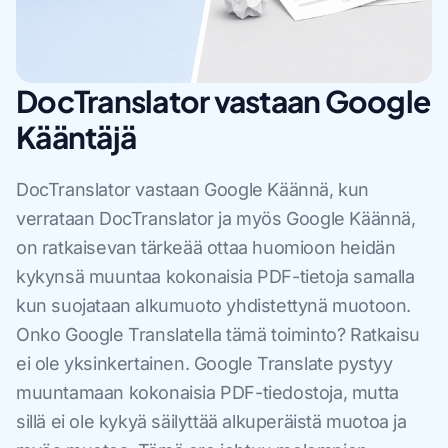
DocTranslator vastaan Google
Kääntäjä
DocTranslator vastaan Google Käännä, kun
verrataan DocTranslator ja myös Google Käännä,
on ratkaisevan tärkeää ottaa huomioon heidän
kykynsä muuntaa kokonaisia PDF-tietoja samalla
kun suojataan alkumuoto yhdistettynä muotoon.
Onko Google Translatella tämä toiminto? Ratkaisu
ei ole yksinkertainen. Google Translate pystyy
muuntamaan kokonaisia PDF-tiedostoja, mutta
sillä ei ole kykyä säilyttää alkuperäistä muotoa ja