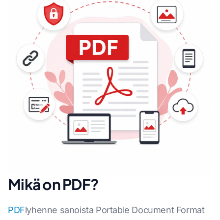
Mikä on PDF?
PDF
lyhenne sanoista Portable Document Format