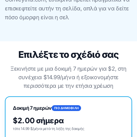
επισκεφτείτε αυτήν τη σελίδα, απλά για να δείτε
πόσο όμορφη είναι η σελ
Επιλέξτε το σχέδιό σας
Ξεκινήστε με μια δοκιμή 7 ημερών για $2, στη
συνέχεια $14.99/μήνα ή εξοικονομήστε
περισσότερα με την ετήσια χρέωση
Δοκιμή 7 ημερών
ΠΙΟ ΔΗΜΟΦΙΛΗ
$2.00 σήμερα
τότε 14.99 $/μήνα μετά τη λήξη της δοκιμής