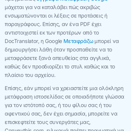
μάχεται για να καταλάβει πώς ακριβώς
ενσωματώνονται οι λέξεις σε προτάσεις ή
παραγράφους. Επίσης, αν ένα PDF έχει
αντιστοιχιστεί εκ των προτέρων από το
DocTranslator, η Google
Μεταφράζω
μπορεί να
δημιουργήσει λάθη όταν προσπαθείτε να το
μεταφράσετε ξανά απευθείας στα αγγλικά,
καθώς δεν προσδιορίζει το στυλ καθώς και το
πλαίσιο του αρχείου.
Επίσης, εάν μπορεί να χρειαστείτε μια ολόκληρη
μετάφραση ιστοσελίδας σε οποιαδήποτε γλώσσα
για τον ιστότοπό σας, ή του φίλου σας ή του
αφεντικού σας, δεν έχει σημασία, μπορείτε να
επισκεφτείτε τους συνεργάτες μας,
Conveythis.com, ειλικρινά πρέπει πραγματικά να