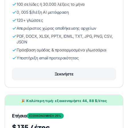
100 σελίδες ή 30.000 λέξεις το μήνα
0, 005 $/λέξη AI μετάφραση
120+ γλώσσες
Απεριόριστος χώρος αποθήκευσης αρχείων
PDF, DOCX, XLSX, PPTX, IDML, TXT, JPG, PNG, CSV,
JSON
Πρόσβαση ομάδας & προσαρμοσμένα γλωσσάρια
Υποστήριξη email προτεραιότητας
Ξεκινήστε
🎉 Καλύτερη τιμή: εξοικονομήστε 44, 88 $/έτος
Ετήσια
ΕΞΟΙΚΟΝΟΜΗΣΗ 25%
$ 135 / έτος