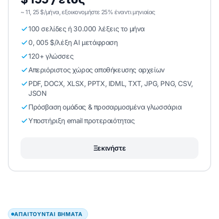
~ 11, 25 $/μήνα, εξοικονομήστε 25% έναντι μηνιαίας
100 σελίδες ή 30.000 λέξεις το μήνα
0, 005 $/λέξη AI μετάφραση
120+ γλώσσες
Απεριόριστος χώρος αποθήκευσης αρχείων
PDF, DOCX, XLSX, PPTX, IDML, TXT, JPG, PNG, CSV,
JSON
Πρόσβαση ομάδας & προσαρμοσμένα γλωσσάρια
Υποστήριξη email προτεραιότητας
Ξεκινήστε
ΑΠΑΙΤΟΎΝΤΑΙ ΒΉΜΑΤΑ