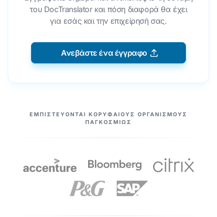
του DocTranslator και πόση διαφορά θα έχει
για εσάς και την επιχείρησή σας.
Ανεβάστε ένα έγγραφο
ΟΙ ΣΥΝΕΡΓΆΤΕΣ ΜΑΣ
ΕΜΠΙΣΤΕΎΟΝΤΑΙ ΚΟΡΥΦΑΊΟΥΣ ΟΡΓΑΝΙΣΜΟΎΣ
ΠΑΓΚΟΣΜΊΩΣ