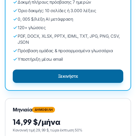
Δοκιμή πλήρους πρόσβασης 7 ημερών
Όριο δοκιμής: 10 σελίδες ή 3.000 λέξεις
0, 005 $/λέξη AI μετάφραση
120+ γλώσσες
PDF, DOCX, XLSX, PPTX, IDML, TXT, JPG, PNG, CSV,
JSON
Πρόσβαση ομάδας & προσαρμοσμένα γλωσσάρια
Υποστήριξη μέσω email
Ξεκινήστε
Μηνιαία
ΔΗΜΟΦΙΛΗ
14,99 $/μήνα
Κανονική τιμή 29, 99 $, τώρα έκπτωση 50%