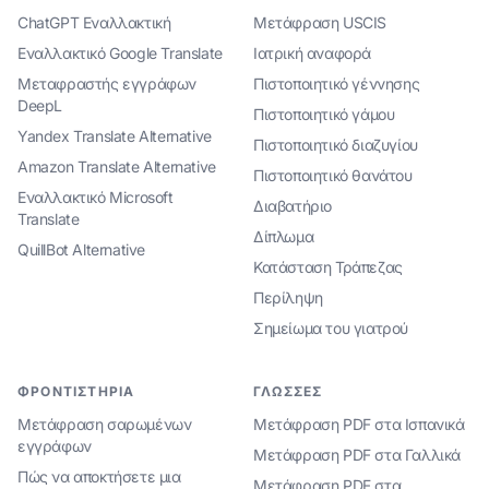
ChatGPT Εναλλακτική
Μετάφραση USCIS
Εναλλακτικό Google Translate
Ιατρική αναφορά
Μεταφραστής εγγράφων
Πιστοποιητικό γέννησης
DeepL
Πιστοποιητικό γάμου
Yandex Translate Alternative
Πιστοποιητικό διαζυγίου
Amazon Translate Alternative
Πιστοποιητικό θανάτου
Εναλλακτικό Microsoft
Διαβατήριο
Translate
Δίπλωμα
QuillBot Alternative
Κατάσταση Τράπεζας
Περίληψη
Σημείωμα του γιατρού
ΦΡΟΝΤΙΣΤΉΡΙΑ
ΓΛΏΣΣΕΣ
Μετάφραση σαρωμένων
Μετάφραση PDF στα Ισπανικά
εγγράφων
Μετάφραση PDF στα Γαλλικά
Πώς να αποκτήσετε μια
Μετάφραση PDF στα