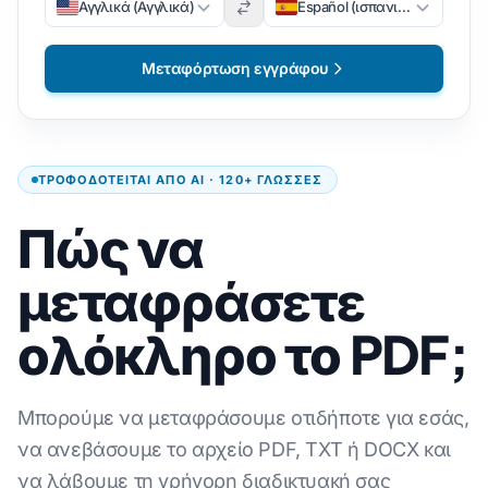
Αγγλικά (Αγγλικά)
Español (ισπανικά)
Μεταφόρτωση εγγράφου
ΤΡΟΦΟΔΟΤΕΊΤΑΙ ΑΠΌ AI · 120+ ΓΛΏΣΣΕΣ
Πώς να
μεταφράσετε
ολόκληρο το PDF;
Μπορούμε να μεταφράσουμε οτιδήποτε για εσάς,
να ανεβάσουμε το αρχείο PDF, TXT ή DOCX και
να λάβουμε τη γρήγορη διαδικτυακή σας