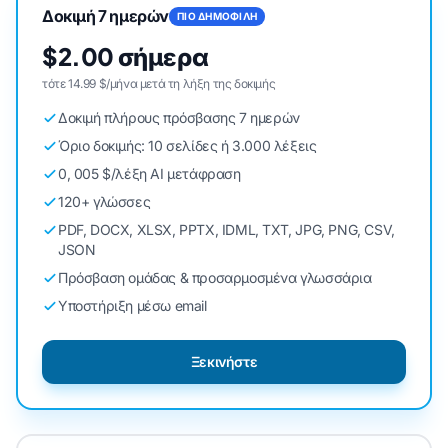
Δοκιμή 7 ημερών
ΠΙΟ ΔΗΜΟΦΙΛΗ
$2.00 σήμερα
τότε 14.99 $/μήνα μετά τη λήξη της δοκιμής
Δοκιμή πλήρους πρόσβασης 7 ημερών
Όριο δοκιμής: 10 σελίδες ή 3.000 λέξεις
0, 005 $/λέξη AI μετάφραση
120+ γλώσσες
PDF, DOCX, XLSX, PPTX, IDML, TXT, JPG, PNG, CSV,
JSON
Πρόσβαση ομάδας & προσαρμοσμένα γλωσσάρια
Υποστήριξη μέσω email
Ξεκινήστε