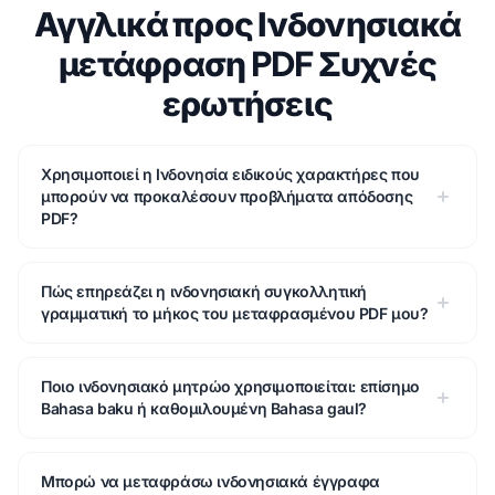
Αγγλικά προς Ινδονησιακά
μετάφραση PDF Συχνές
ερωτήσεις
Χρησιμοποιεί η Ινδονησία ειδικούς χαρακτήρες που
μπορούν να προκαλέσουν προβλήματα απόδοσης
PDF?
Πώς επηρεάζει η ινδονησιακή συγκολλητική
γραμματική το μήκος του μεταφρασμένου PDF μου?
Ποιο ινδονησιακό μητρώο χρησιμοποιείται: επίσημο
Bahasa baku ή καθομιλουμένη Bahasa gaul?
Μπορώ να μεταφράσω ινδονησιακά έγγραφα