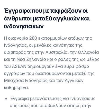
Έγγραφα που μεταφράζουν οι
άνθρωποι μεταξύ αγγλικών και
ινδονησιακών
Η οικονομία 280 εκατομμυρίων ατόμων της
Ινδονησίας, οι μεγάλες κοινότητες της
διασποράς της στην Αυστραλία, την Ολλανδία
και τη Νέα Ζηλανδία και ο ρόλος της ως μέλος
του ASEAN δημιουργούν ένα ευρύ φάσμα
εγγράφων που διασταυρώνονται μεταξύ της
Μπαχάσα Ινδονησίας και των Αγγλικών
καθημερινά:
Έγγραφα μετανάστευσης για Ινδονήσιους
υπηκόους που υποβάλλουν αίτηση στην