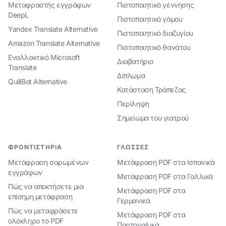
Μεταφραστής εγγράφων
Πιστοποιητικό γέννησης
DeepL
Πιστοποιητικό γάμου
Yandex Translate Alternative
Πιστοποιητικό διαζυγίου
Amazon Translate Alternative
Πιστοποιητικό θανάτου
Εναλλακτικό Microsoft
Διαβατήριο
Translate
Δίπλωμα
QuillBot Alternative
Κατάσταση Τράπεζας
Περίληψη
Σημείωμα του γιατρού
ΦΡΟΝΤΙΣΤΉΡΙΑ
ΓΛΏΣΣΕΣ
Μετάφραση σαρωμένων
Μετάφραση PDF στα Ισπανικά
εγγράφων
Μετάφραση PDF στα Γαλλικά
Πώς να αποκτήσετε μια
Μετάφραση PDF στα
επίσημη μετάφραση
Γερμανικά
Πώς να μεταφράσετε
Μετάφραση PDF στα
ολόκληρο το PDF
Πορτογαλικά