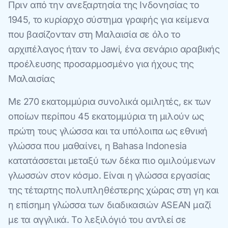
Πριν από την ανεξαρτησία της Ινδονησίας το
1945, το κυρίαρχο σύστημα γραφής για κείμενα
που βασίζονταν στη Μαλαισία σε όλο το
αρχιπέλαγος ήταν το Jawi, ένα σενάριο αραβικής
προέλευσης προσαρμοσμένο για ήχους της
Μαλαισίας
Με 270 εκατομμύρια συνολικά ομιλητές, εκ των
οποίων περίπου 45 εκατομμύρια τη μιλούν ως
πρώτη τους γλώσσα και τα υπόλοιπα ως εθνική
γλώσσα που μαθαίνει, η Bahasa Indonesia
κατατάσσεται μεταξύ των δέκα πιο ομιλούμενων
γλωσσών στον κόσμο. Είναι η γλώσσα εργασίας
της τέταρτης πολυπληθέστερης χώρας στη γη και
η επίσημη γλώσσα των διαδικασιών ASEAN μαζί
με τα αγγλικά. Το λεξιλόγιό του αντλεί σε