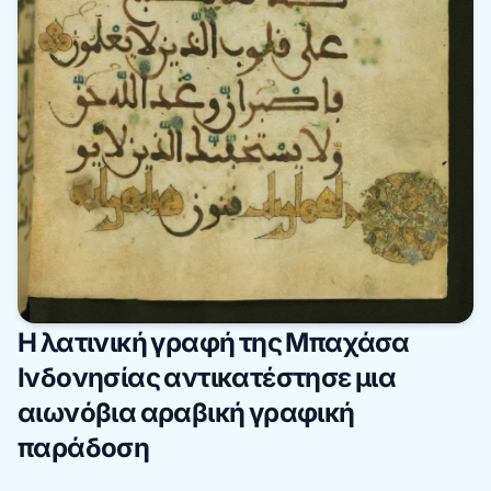
Η λατινική γραφή της Μπαχάσα
Ινδονησίας αντικατέστησε μια
αιωνόβια αραβική γραφική
παράδοση