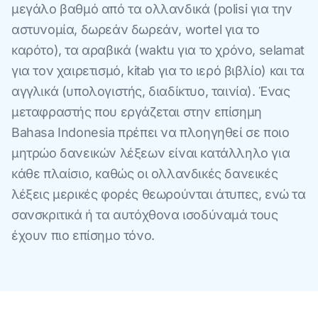
μεγάλο βαθμό από τα ολλανδικά (polisi για την
αστυνομία, δωρεάν δωρεάν, wortel για το
καρότο), τα αραβικά (waktu για το χρόνο, selamat
για τον χαιρετισμό, kitab για το ιερό βιβλίο) και τα
αγγλικά (υπολογιστής, διαδίκτυο, ταινία). Ένας
μεταφραστής που εργάζεται στην επίσημη
Bahasa Indonesia πρέπει να πλοηγηθεί σε ποιο
μητρώο δανεικών λέξεων είναι κατάλληλο για
κάθε πλαίσιο, καθώς οι ολλανδικές δανεικές
λέξεις μερικές φορές θεωρούνται άτυπες, ενώ τα
σανσκριτικά ή τα αυτόχθονα ισοδύναμά τους
έχουν πιο επίσημο τόνο.