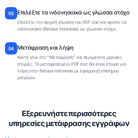
Επιλέξτε τα ινδονησιακά ως γλώσσα στόχο
03
Επιλέξτε την αρχική γλώσσα του PDF σας και ορίστε τα
ινδονησιακά (Bahasa Indonesia) ως γλώσσα-στόχο.
Μετάφραση και λήψη
04
Κάντε κλικ στο "Μετάφραση" και περιμένετε μερικές
στιγμές. Το μεταφρασμένο PDF σας θα είναι έτοιμο για
λήψη στην Bahasa Indonesia με εφαρμογή επίσημου
μητρώου.
Εξερευνήστε περισσότερες
υπηρεσίες μετάφρασης εγγράφων