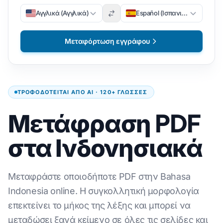
Αγγλικά (Αγγλικά)
Español (Ισπανικά)
Μεταφόρτωση εγγράφου
ΤΡΟΦΟΔΟΤΕΊΤΑΙ ΑΠΌ AI · 120+ ΓΛΏΣΣΕΣ
Μετάφραση PDF
στα Ινδονησιακά
Μεταφράστε οποιοδήποτε PDF στην Bahasa
Indonesia online. Η συγκολλητική μορφολογία
επεκτείνει το μήκος της λέξης και μπορεί να
μεταδώσει ξανά κείμενο σε όλες τις σελίδες και