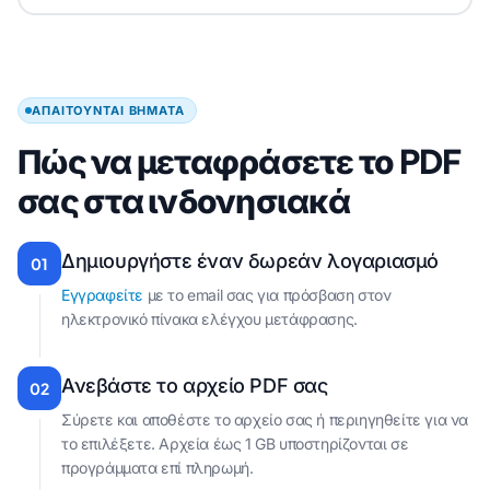
ΑΠΑΙΤΟΎΝΤΑΙ ΒΉΜΑΤΑ
Πώς να μεταφράσετε το PDF
σας στα ινδονησιακά
Δημιουργήστε έναν δωρεάν λογαριασμό
01
Εγγραφείτε
με το email σας για πρόσβαση στον
ηλεκτρονικό πίνακα ελέγχου μετάφρασης.
Ανεβάστε το αρχείο PDF σας
02
Σύρετε και αποθέστε το αρχείο σας ή περιηγηθείτε για να
το επιλέξετε. Αρχεία έως 1 GB υποστηρίζονται σε
προγράμματα επί πληρωμή.