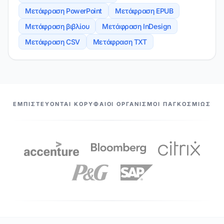
Μετάφραση PowerPoint
Μετάφραση EPUB
Μετάφραση βιβλίου
Μετάφραση InDesign
Μετάφραση CSV
Μετάφραση TXT
ΟΙ ΣΥΝΕΡΓΆΤΕΣ ΜΑΣ
ΕΜΠΙΣΤΕΎΟΝΤΑΙ ΚΟΡΥΦΑΊΟΙ ΟΡΓΑΝΙΣΜΟΊ ΠΑΓΚΟΣΜΊΩΣ