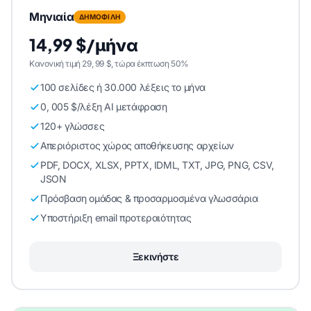
Μηνιαία
ΔΗΜΟΦΙΛΗ
14,99 $/μήνα
Κανονική τιμή 29, 99 $, τώρα έκπτωση 50%
100 σελίδες ή 30.000 λέξεις το μήνα
0, 005 $/λέξη AI μετάφραση
120+ γλώσσες
Απεριόριστος χώρος αποθήκευσης αρχείων
PDF, DOCX, XLSX, PPTX, IDML, TXT, JPG, PNG, CSV,
JSON
Πρόσβαση ομάδας & προσαρμοσμένα γλωσσάρια
Υποστήριξη email προτεραιότητας
Ξεκινήστε