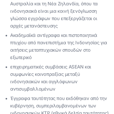
Αυστραλία και τη Νέα Ζηλανδία, όπου τα
ινδονησιακά είναι μια κοινή ξενόγλωσση
γλώσσα εγγράφων που επεξεργάζεται οι
αρχές μετανάστευσης
Ακαδημαϊκά αντίγραφα και πιστοποιητικά
πτυχίου από πανεπιστήμια της Ινδονησίας για
αιτήσεις μεταπτυχιακών σπουδών στο
εξωτερικό
επιχειρηματικές συμβάσεις ASEAN και
συμφωνίες κοινοπραξίας μεταξύ
ινδονησιακών και αγγλόφωνων
αντισυμβαλλομένων
Έγγραφα ταυτότητας που εκδόθηκαν από την
κυβέρνηση, συμπεριλαμβανομένων των
ινδονησιακών KTP (εθνικά δελτία ταυτότητας)