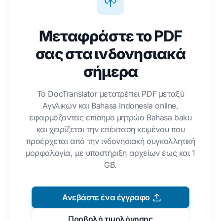
Μεταφράστε το PDF
σας στα ινδονησιακά
σήμερα
Το DocTranslator μετατρέπει PDF μεταξύ
Αγγλικών και Bahasa Indonesia online,
εφαρμόζοντας επίσημο μητρώο Bahasa baku
και χειρίζεται την επέκταση κειμένου που
προέρχεται από την ινδονησιακή συγκολλητική
μορφολογία, με υποστήριξη αρχείων έως και 1
GB.
Ανεβάστε ένα έγγραφο
Προβολή τιμολόγησης