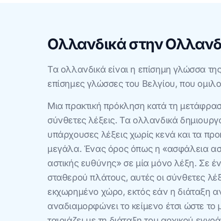
Ολλανδικά στην Ολλανδί
Τα ολλανδικά είναι η επίσημη γλώσσα της 
επίσημες γλώσσες του Βελγίου, που ομιλ
Μια πρακτική πρόκληση κατά τη μετάφρασ
σύνθετες λέξεις. Τα ολλανδικά δημιουργ
υπάρχουσες λέξεις χωρίς κενά και τα προκ
μεγάλα. Ένας όρος όπως η «ασφάλεια ασ
αστικής ευθύνης» σε μία μόνο λέξη. Σε έ
σταθερού πλάτους, αυτές οι σύνθετες λέ
εκχωρημένο χώρο, εκτός εάν η διάταξη α
αναδιαμορφώνει το κείμενο έτσι ώστε το
ταιριάζει με τη διάταξη του αρχικού εγγρ