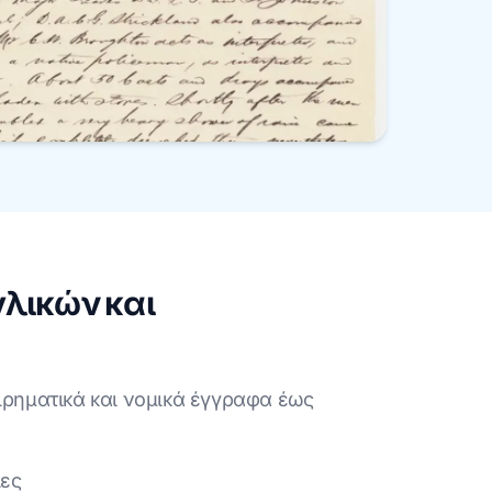
λικών και
ρηματικά και νομικά έγγραφα έως
ίες