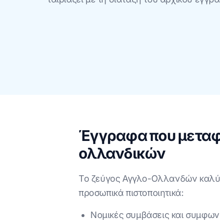
Έγγραφα που μεταφρ
ολλανδικών
Το ζεύγος Αγγλο-Ολλανδών καλύπ
προσωπικά πιστοποιητικά:
Νομικές συμβάσεις και συμφωνί