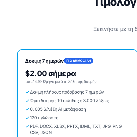
Τιμολόγ
Ξεκινήστε με τη
Δοκιμή 7 ημερών
ΠΙΟ ΔΗΜΟΦΙΛΗ
$2.00 σήμερα
τότε 14.99 $/μήνα μετά τη λήξη της δοκιμής
Δοκιμή πλήρους πρόσβασης 7 ημερών
Όριο δοκιμής: 10 σελίδες ή 3.000 λέξεις
0, 005 $/λέξη AI μετάφραση
120+ γλώσσες
PDF, DOCX, XLSX, PPTX, IDML, TXT, JPG, PNG,
CSV, JSON