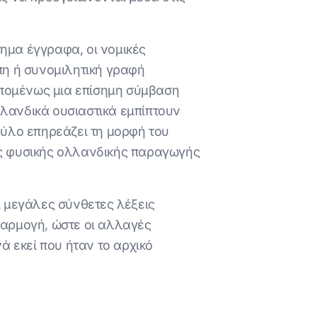
ημα έγγραφα, οι νομικές
υπη ή συνομιλητική γραφή
 επομένως μια επίσημη σύμβαση
λλανδικά ουσιαστικά εμπίπτουν
φύλο επηρεάζει τη μορφή του
γής φυσικής ολλανδικής παραγωγής
ι μεγάλες σύνθετες λέξεις
σαρμογή, ώστε οι αλλαγές
 εκεί που ήταν το αρχικό