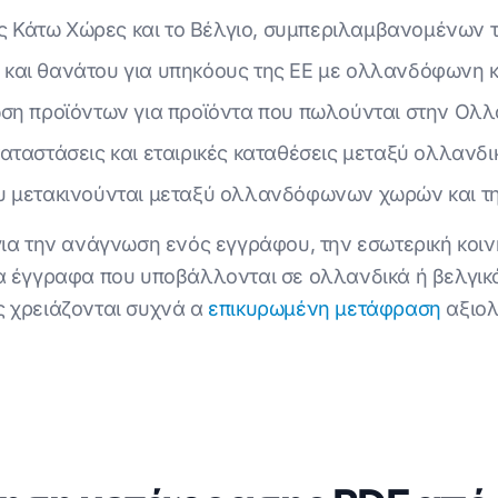
ς Κάτω Χώρες και το Βέλγιο, συμπεριλαμβανομένων 
υ και θανάτου για υπηκόους της ΕΕ με ολλανδόφωνη 
ίωση προϊόντων για προϊόντα που πωλούνται στην Ολ
 καταστάσεις και εταιρικές καταθέσεις μεταξύ ολλαν
που μετακινούνται μεταξύ ολλανδόφωνων χωρών και 
για την ανάγνωση ενός εγγράφου, την εσωτερική κοι
α έγγραφα που υποβάλλονται σε ολλανδικά ή βελγικά
ς χρειάζονται συχνά α
επικυρωμένη μετάφραση
αξιολ