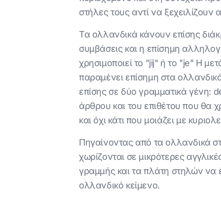
στήλες τους αντί να ξεχειλίζουν 
Τα ολλανδικά κάνουν επίσης διάκρ
συμβάσεις και η επίσημη αλληλογρ
χρησιμοποιεί το "jij" ή το "je" 
παραμένει επίσημη στα ολλανδικά
επίσης σε δύο γραμματικά γένη: d
άρθρου και του επιθέτου που θα 
και όχι κάτι που μοιάζει με κυριο
Πηγαίνοντας από τα ολλανδικά στα
χωρίζονται σε μικρότερες αγγλικέ
γραμμής και τα πλάτη στηλών να 
ολλανδικό κείμενο.