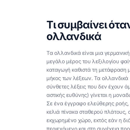
Τι συμβαίνει ότα
ολλανδικά
Τα ολλανδικά είναι μια γερμανική
μεγάλο μέρος του λεξιλογίου φαίν
καταγωγή καθιστά τη μετάφραση μ
μήκος των λέξεων. Τα ολλανδικά 
σύνθετες λέξεις που δεν έχουν άμ
αστικής ευθύνης) γίνεται η μοναδ
Σε ένα έγγραφο ελεύθερης ροής, 
κελιά πίνακα σταθερού πλάτους, σ
εκχωρημένο χώρο, εκτός εάν η δι
περιεχόμενο και στη συνέχεια προ