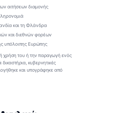
των αιτήσεων διαμονής
κληρονομιά
λανδία και τη Φλάνδρα
δικών και διεθνών φορέων
της υπόλοιπης Ευρώπης
νή χρήση του ή την παραγωγή ενός
 δικαστήρια, κυβερνητικές
ογήθηκε και υπογράφηκε από