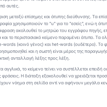
από αυτές.
ιση μεταξύ επίσημης και άτυπης διεύθυνσης. Τα επίσ
αφία χρησιμοποιούν το "u" για το "εσείς", ενώ η άτ
Η μετάφραση ακολουθεί το μητρώο του εγγράφου πηγής,
 και το περιστασιακό κείμενο παραμένει άτυπο. Τα ο
e-words (κοινό γένος) και het-words (ουδέτερο). Το 
χρησιμοποιηθεί και η σωστή είναι μέρος της παραγω
λεκτική ανταλλαγή λέξης προς λέξη.
 αγγλικά, το κείμενο τείνει να συστέλλεται επειδή ο
ς φράσεις. Η διάταξη εξακολουθεί να χρειάζεται προ
έχουν νόημα στη σελίδα αντί να αφήνουν μεγάλα κενά