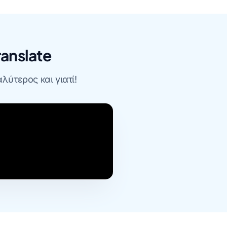
anslate
λύτερος και γιατί!