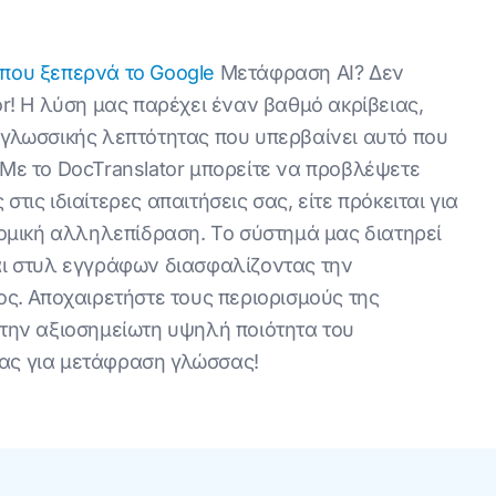
που ξεπερνά το Google
Μετάφραση ΑΙ? Δεν
r! Η λύση μας παρέχει έναν βαθμό ακρίβειας,
 γλωσσικής λεπτότητας που υπερβαίνει αυτό που
Με το DocTranslator μπορείτε να προβλέψετε
ις ιδιαίτερες απαιτήσεις σας, είτε πρόκειται για
τομική αλληλεπίδραση. Το σύστημά μας διατηρεί
αι στυλ εγγράφων διασφαλίζοντας την
ος. Αποχαιρετήστε τους περιορισμούς της
την αξιοσημείωτη υψηλή ποιότητα του
 σας για μετάφραση γλώσσας!