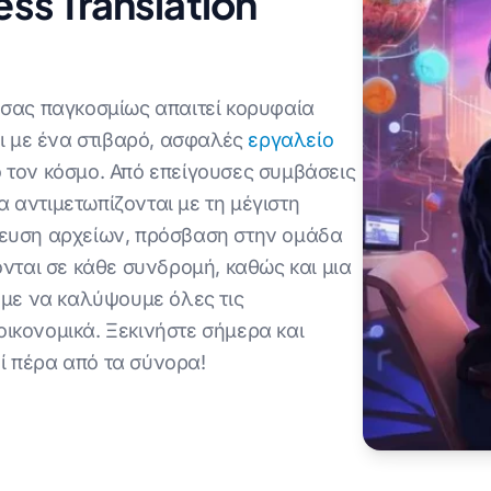
ess Translation
 σας παγκοσμίως απαιτεί κορυφαία
οι με ένα στιβαρό, ασφαλές
εργαλείο
ο τον κόσμο. Από επείγουσες συμβάσεις
 αντιμετωπίζονται με τη μέγιστη
κευση αρχείων, πρόσβαση στην ομάδα
ται σε κάθε συνδρομή, καθώς και μια
ούμε να καλύψουμε όλες τις
ικονομικά. Ξεκινήστε σήμερα και
ί πέρα από τα σύνορα!