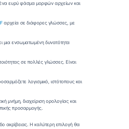
 ένα ευρύ φάσμα μορφών αρχείων και
F
αρχεία σε διάφορες γλώσσες, με
ει μια ενσωματωμένη δυνατότητα
οιότητας σε πολλές γλώσσες. Είναι
ροσαρμόζετε λογισμικό, ιστότοπους και
ή μνήμη, διαχείριση ορολογίας και
οπικής προσαρμογής.
δο ακρίβειας. Η καλύτερη επιλογή θα