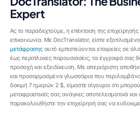
DocTranslator: The Busin
Expert
Ας το παραδεχτούμε, η επέκταση της επιχείρησής
επικοινωνία. Με DocTranslator, είστε εξοπλισμέν
μετάφρασης
αυτό εμπιστεύονται εταιρείες σε όλ
έως περίπλοκες παρουσιάσεις, τα έγγραφά σας θα
προσοχή και εξειδίκευση. Με απεριόριστη αποθή
και προσαρμοσμένα γλωσσάρια που περιλαμβάνον
δοκιμή 7 ημερών 2 $, είμαστε σίγουροι ότι μπορ
μεταφραστικές σας ανάγκες αποτελεσματικά και ο
παρακολουθήστε την επιχείρησή σας να ευδοκιμε