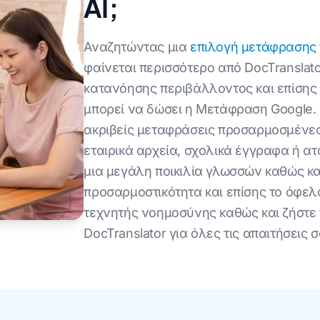
AI;
Αναζητώντας μια
επιλογή μετάφρασης 
φαίνεται περισσότερο από DocTranslato
κατανόησης περιβάλλοντος και επίσης
μπορεί να δώσει η Μετάφραση Google. 
ακριβείς μεταφράσεις προσαρμοσμένες στ
εταιρικά αρχεία, σχολικά έγγραφα ή α
μια μεγάλη ποικιλία γλωσσών καθώς κ
προσαρμοστικότητα και επίσης το όφελ
τεχνητής νοημοσύνης καθώς και ζήστε 
DocTranslator για όλες τις απαιτήσεις