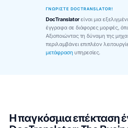
ΓΝΩΡΊΣΤΕ DOCTRANSLATOR!
DocTranslator
είναι μια εξελιγμέ
έγγραφα σε διάφορες μορφές, όπω
Αξιοποιώντας τη δύναμη της μηχαν
περιλαμβάνει επιπλέον λειτουργίε
μετάφραση
υπηρεσίες.
Η παγκόσμια επέκταση έγ