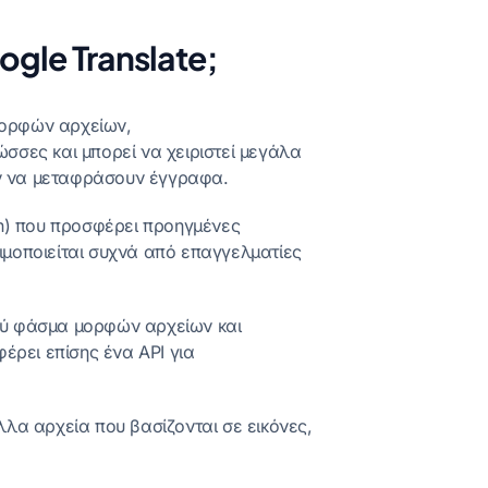
gle Translate;
 μορφών αρχείων,
σσες και μπορεί να χειριστεί μεγάλα
ουν να μεταφράσουν έγγραφα.
on) που προσφέρει προηγμένες
ιμοποιείται συχνά από επαγγελματίες
υρύ φάσμα μορφών αρχείων και
ρει επίσης ένα API για
λλα αρχεία που βασίζονται σε εικόνες,