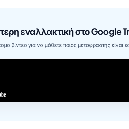
τερη εναλλακτική στο Google Tr
τομο βίντεο για να μάθετε ποιος μεταφραστής είναι κα