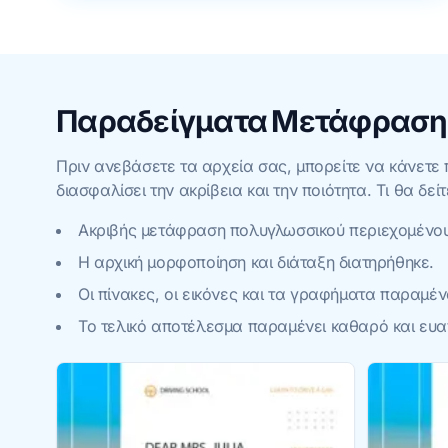
Παραδείγματα Μετάφρασης
Πριν ανεβάσετε τα αρχεία σας, μπορείτε να κάνετε 
διασφαλίσει την ακρίβεια και την ποιότητα. Τι θα δεί
Ακριβής μετάφραση πολυγλωσσικού περιεχομένου
Η αρχική μορφοποίηση και διάταξη διατηρήθηκε.
Οι πίνακες, οι εικόνες και τα γραφήματα παραμέ
Το τελικό αποτέλεσμα παραμένει καθαρό και ευ