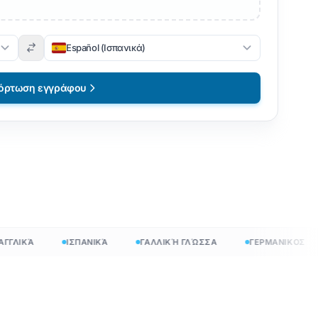
Español (Ισπανικά)
όρτωση εγγράφου
ΛΙΚΆ
ΙΣΠΑΝΙΚΆ
ΓΑΛΛΙΚΉ ΓΛΏΣΣΑ
ΓΕΡΜΑΝΙΚΟΣ