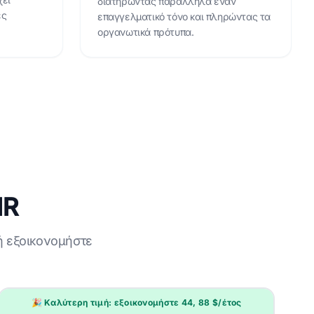
διατηρώντας παράλληλα έναν
ές
επαγγελματικό τόνο και πληρώντας τα
οργανωτικά πρότυπα.
HR
 ή εξοικονομήστε
🎉 Καλύτερη τιμή: εξοικονομήστε 44, 88 $/έτος