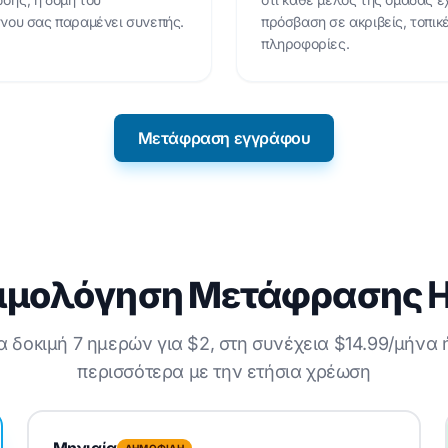
νου σας παραμένει συνεπής.
πρόσβαση σε ακριβείς, τοπικ
πληροφορίες.
Μετάφραση εγγράφου
ιμολόγηση Μετάφρασης 
α δοκιμή 7 ημερών για $2, στη συνέχεια $14.99/μήνα
περισσότερα με την ετήσια χρέωση
Μηνιαία
ΔΗΜΟΦΙΛΗ