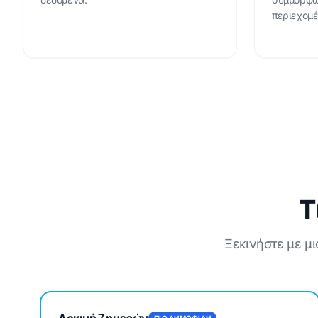
περιεχομέ
Τ
Ξεκινήστε με μι
Δοκιμή 7 ημερών
ΠΙΟ ΔΗΜΟΦΙΛΗ