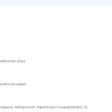
αιδευτικό υλικό.
ρώπινο δυναμικό.
υναμικού, διατηρώντας παράλληλα τη μορφοποίηση, τις