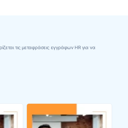
ιρίζεται τις μεταφράσεις εγγράφων HR για να