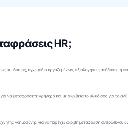
εταφράσεις HR;
ως συμβάσεις, εγχειρίδια εργαζομένων, αξιολογήσεις απόδοσης ή εκπ
ια να μεταφράσετε γρήγορα και με ακρίβεια το υλικό σας για το ανθ
 τεχνητής νοημοσύνης για να παρέχει ακριβή μετάφραση ανθρώπινου δ