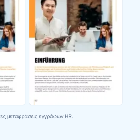
ιστες μεταφράσεις εγγράφων HR.