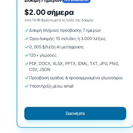
$2.00 σήμερα
τότε 14.99 $/μήνα μετά τη λήξη της δοκιμής
Δοκιμή πλήρους πρόσβασης 7 ημερών
Όριο δοκιμής: 10 σελίδες ή 3.000 λέξεις
0, 005 $/λέξη AI μετάφραση
120+ γλώσσες
PDF, DOCX, XLSX, PPTX, IDML, TXT, JPG, PNG,
CSV, JSON
Πρόσβαση ομάδας & προσαρμοσμένα γλωσσάρια
Υποστήριξη μέσω email
Ξεκινήστε