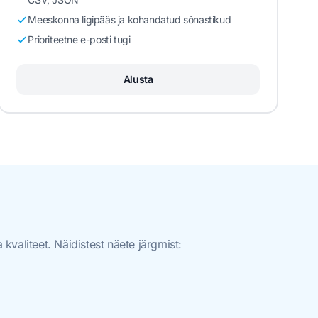
Meeskonna ligipääs ja kohandatud sõnastikud
Prioriteetne e-posti tugi
Alusta
kvaliteet. Näidistest näete järgmist: