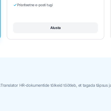
Prioriteetne e-posti tugi
Alusta
Translator HR-dokumentide tõlkeid töötleb, et tagada täpsus ja 