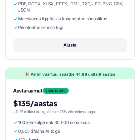
PDF, DOCX, XLSX, PPTX, IDML, TXT, JPG, PNG, CSV,
JSON
Meeskonna ligipääs ja kohandatud sõnastikud
Prioriteetne e-posti tugi
Alusta
🎉 Parim väärtus: säästke 44,88 dollarit aastas
Aastaraamat
SÄÄSTA 25%
$135/aastas
~11,25 dollarit kuus, säästke 25% võrreldes kuuga
100 lehekülge ehk 30 000 sõna kuus
0,005 $/sõna AI tõlge
120+ keelt