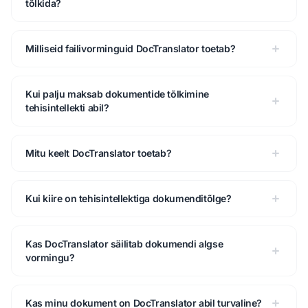
tõlkida?
Milliseid failivorminguid DocTranslator toetab?
Kui palju maksab dokumentide tõlkimine
tehisintellekti abil?
Mitu keelt DocTranslator toetab?
Kui kiire on tehisintellektiga dokumenditõlge?
Kas DocTranslator säilitab dokumendi algse
vormingu?
Kas minu dokument on DocTranslator abil turvaline?