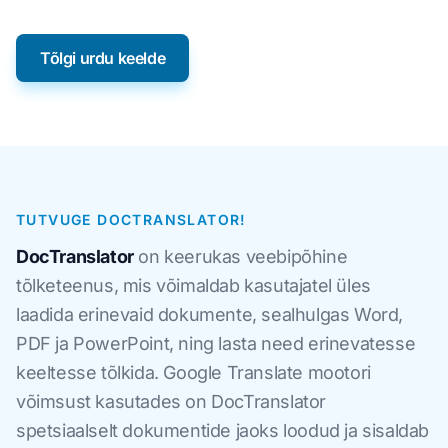
Tõlgi urdu keelde
TUTVUGE DOCTRANSLATOR!
DocTranslator
on keerukas veebipõhine
tõlketeenus, mis võimaldab kasutajatel üles
laadida erinevaid dokumente, sealhulgas Word,
PDF ja PowerPoint, ning lasta need erinevatesse
keeltesse tõlkida. Google Translate mootori
võimsust kasutades on DocTranslator
spetsiaalselt dokumentide jaoks loodud ja sisaldab