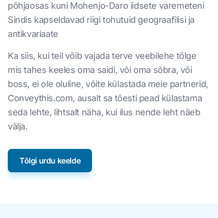
põhjaosas kuni Mohenjo-Daro iidsete varemeteni
Sindis kapseldavad riigi tohutuid geograafilisi ja
antikvariaate
Ka siis, kui teil võib vajada terve veebilehe tõlge
mis tahes keeles oma saidi, või oma sõbra, või
boss, ei ole oluline, võite külastada meie partnerid,
Conveythis.com, ausalt sa tõesti pead külastama
seda lehte, lihtsalt näha, kui ilus nende leht näeb
välja.
Tõlgi urdu keelde