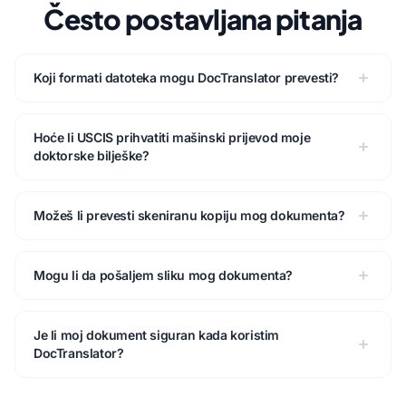
Često postavljana pitanja
Koji formati datoteka mogu DocTranslator prevesti?
Hoće li USCIS prihvatiti mašinski prijevod moje
doktorske bilješke?
Možeš li prevesti skeniranu kopiju mog dokumenta?
Mogu li da pošaljem sliku mog dokumenta?
Je li moj dokument siguran kada koristim
DocTranslator?