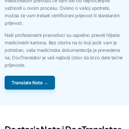
medicinskom prevodu će vam biti od neprocenjive
važnosti u ovom procesu. Ovisno o vašoj upotrebi,
možda će vam trebati certificirani prijevod ili standardni
prijevod.
Naši profesionalni prevodioci su uspešno preveli hiljade
medicinskih kartona. Bez obzira na to koji jezik vam je
potreban, vaša medicinska dokumentacija je prevedena
na, DocTranslator je vaš najbolji izbor da brzo date tačne
prijevode.
Translate Note →