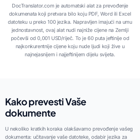
DocTranslator.com je automatski alat za prevođenje
dokumenata koji pretvara bilo koju PDF, Word ili Excel
datoteku u preko 100 jezika. Napravljen imajući na umu
jednostavnost, ovaj alat nudi najniže cijene na Zemlji
počevši od 0,001 USD/riječ. To je 60 puta jeftinije od
najkonkurentnije cijene koju nude ljudi koji žive u
najnejasnijem i najjeftinijem dijelu svijeta.
Kako prevesti Vaše
dokumente
U nekoliko kratkih koraka olakšavamo prevođenje vašeg
dokumenta: učitavanje vaše datoteke, odabir jezika za