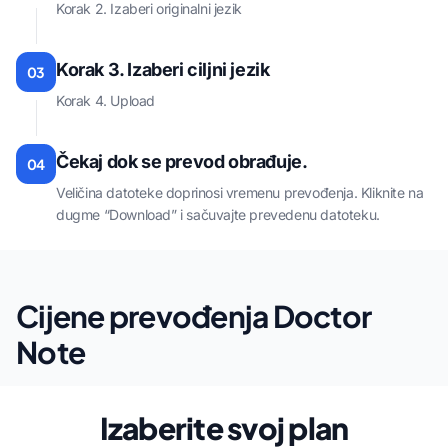
Korak 2. Izaberi originalni jezik
Korak 3. Izaberi ciljni jezik
03
Korak 4. Upload
Čekaj dok se prevod obrađuje.
04
Veličina datoteke doprinosi vremenu prevođenja. Kliknite na
dugme “Download” i sačuvajte prevedenu datoteku.
Cijene prevođenja Doctor
Note
Izaberite svoj plan