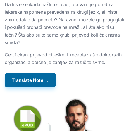
Da li ste se ikada našli u situaciji da vam je potrebna
lekarska napomena prevedena na drugi jezik, ali niste
znali odakle da počnete? Naravno, možete ga proguglati
i pokušati pronaći prevode na mreži, ali šta ako nisu
tačni? Šta ako su to samo grubi prijevod koji čak nema
smisla?
Certificirani prijevod bilješke ili recepta vaših doktorskih
organizacija obično je zahtjev za različite svrhe.
Translate Note →