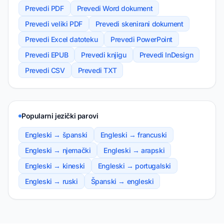
Prevedi PDF
Prevedi Word dokument
Prevedi veliki PDF
Prevedi skenirani dokument
Prevedi Excel datoteku
Prevedi PowerPoint
Prevedi EPUB
Prevedi knjigu
Prevedi InDesign
Prevedi CSV
Prevedi TXT
Popularni jezički parovi
Engleski → španski
Engleski → francuski
Engleski → njemački
Engleski → arapski
Engleski → kineski
Engleski → portugalski
Engleski → ruski
Španski → engleski