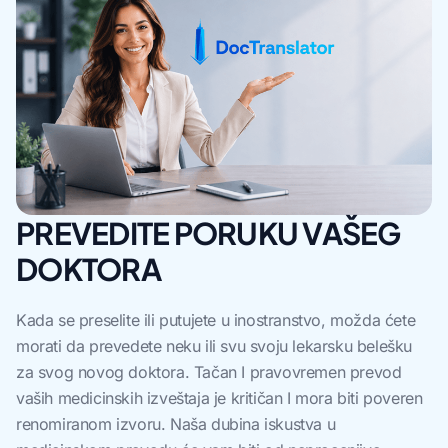
PREVEDITE PORUKU VAŠEG
DOKTORA
Kada se preselite ili putujete u inostranstvo, možda ćete
morati da prevedete neku ili svu svoju lekarsku belešku
za svog novog doktora. Tačan I pravovremen prevod
vaših medicinskih izveštaja je kritičan I mora biti poveren
renomiranom izvoru. Naša dubina iskustva u