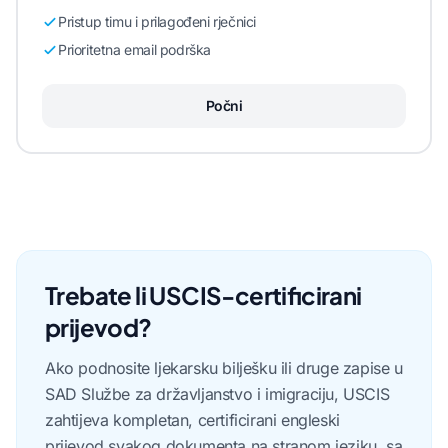
Pristup timu i prilagođeni rječnici
Prioritetna email podrška
Počni
Trebate li USCIS-certificirani
prijevod?
Ako podnosite ljekarsku bilješku ili druge zapise u
SAD Službe za državljanstvo i imigraciju, USCIS
zahtijeva kompletan, certificirani engleski
prijevod svakog dokumenta na stranom jeziku, sa