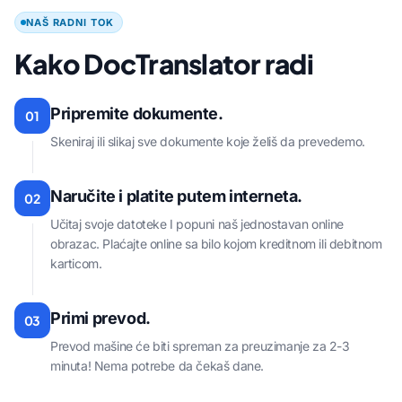
NAŠ RADNI TOK
Kako DocTranslator radi
Pripremite dokumente.
01
Skeniraj ili slikaj sve dokumente koje želiš da prevedemo.
Naručite i platite putem interneta.
02
Učitaj svoje datoteke I popuni naš jednostavan online
obrazac. Plaćajte online sa bilo kojom kreditnom ili debitnom
karticom.
Primi prevod.
03
Prevod mašine će biti spreman za preuzimanje za 2-3
minuta! Nema potrebe da čekaš dane.