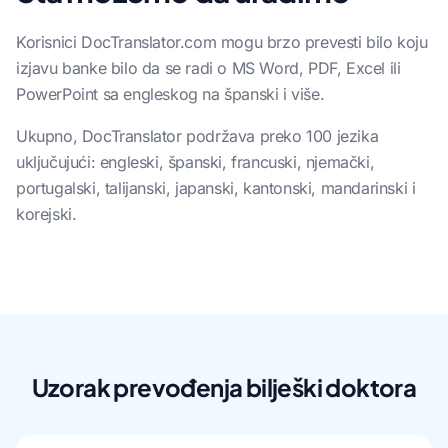
Korisnici DocTranslator.com mogu brzo prevesti bilo koju
izjavu banke bilo da se radi o MS Word, PDF, Excel ili
PowerPoint sa engleskog na španski i više.
Ukupno, DocTranslator podržava preko 100 jezika
uključujući: engleski, španski, francuski, njemački,
portugalski, talijanski, japanski, kantonski, mandarinski i
korejski.
Uzorak prevođenja bilješki doktora