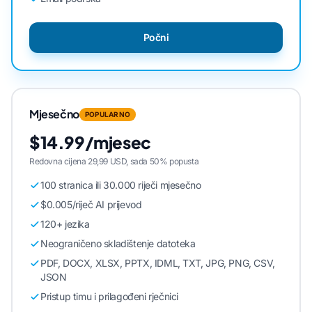
Počni
Mjesečno
POPULARNO
$14.99/mjesec
Redovna cijena 29,99 USD, sada 50% popusta
100 stranica ili 30.000 riječi mjesečno
$0.005/riječ AI prijevod
120+ jezika
Neograničeno skladištenje datoteka
PDF, DOCX, XLSX, PPTX, IDML, TXT, JPG, PNG, CSV,
JSON
Pristup timu i prilagođeni rječnici