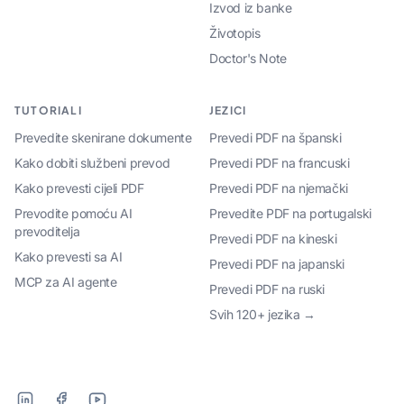
Izvod iz banke
Životopis
Doctor's Note
TUTORIALI
JEZICI
Prevedite skenirane dokumente
Prevedi PDF na španski
Kako dobiti službeni prevod
Prevedi PDF na francuski
Kako prevesti cijeli PDF
Prevedi PDF na njemački
Prevodite pomoću AI
Prevedite PDF na portugalski
prevoditelja
Prevedi PDF na kineski
Kako prevesti sa AI
Prevedi PDF na japanski
MCP za AI agente
Prevedi PDF na ruski
Svih 120+ jezika →