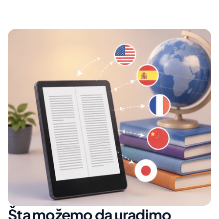
Šta možemo da uradimo