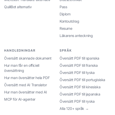
QuillBot alternativ
Pass
Diplom
Kontoutdrag
Resume
Läkarens anteckning
HANDLEDNINGAR
SPRÅK
Översätt skannade dokument
Översätt PDF till spanska
Hur man får en officiell
Översätt PDF till franska
översättning
Översätt PDF till tyska
Hur man översätter hela PDF
Översätt PDF till portugisiska
Översätt med AI Translator
Översätt PDF till kinesiska
Hur man översätter med AI
Översätt PDF till japanska
MCP för AI-agenter
Översätt PDF till ryska
Alla 120+ språk →