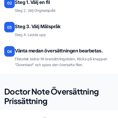
Steg 1. Välj en fil
02
Steg 2. Välj Originalspråk
Steg 3. Välj Målspråk
03
Steg 4. Ladda upp
Vänta medan översättningen bearbetas.
04
Filstorlek bidrar till översättningstiden. Klicka på knappen
“Download” och spara den översatta filen.
Doctor Note Översättning
Prissättning