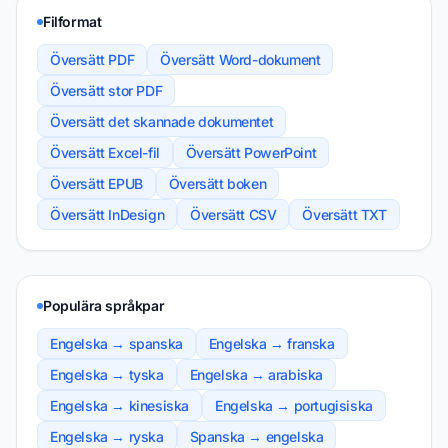
Filformat
Översätt PDF
Översätt Word-dokument
Översätt stor PDF
Översätt det skannade dokumentet
Översätt Excel-fil
Översätt PowerPoint
Översätt EPUB
Översätt boken
Översätt InDesign
Översätt CSV
Översätt TXT
Populära språkpar
Engelska → spanska
Engelska → franska
Engelska → tyska
Engelska → arabiska
Engelska → kinesiska
Engelska → portugisiska
Engelska → ryska
Spanska → engelska