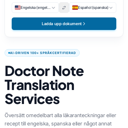
Engelska (engelska)
Español (spanska)
Ladda upp dokument
AI-DRIVEN 100+ SPRÅKCERTIFIERAD
Doctor Note
Translation
Services
Översätt omedelbart alla läkaranteckningar eller
recept till engelska, spanska eller något annat