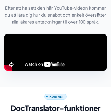
Efter att ha sett den här YouTube-videon kommer
du att lära dig hur du snabbt och enkelt översätter
alla läkares anteckningar till över 100 språk.
I KORTHET
DocTranslator-funktioner