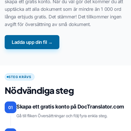
skapa ett gratis konto. När du väl gör det kommer du att
upptäcka att alla dokument som är mindre än 1 000 ord
långa erbjuds gratis. Det stämmer! Det tillkommer ingen
avgift för översättning av små dokument.
Ladda upp din fil →
STEG KRÄVS
Nödvändiga steg
Skapa ett gratis konto på DocTranslator.com
01
Gå till fliken Översättningar och följ fyra enkla steg.