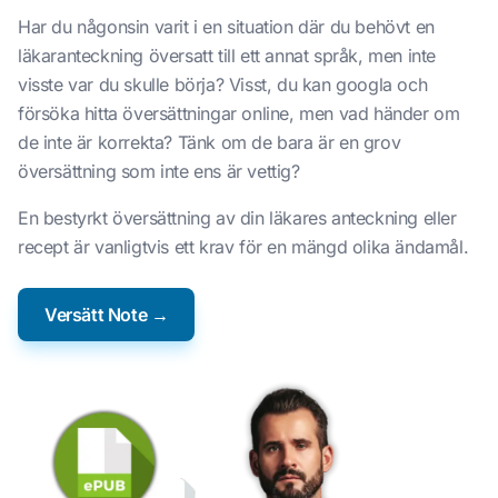
Har du någonsin varit i en situation där du behövt en
läkaranteckning översatt till ett annat språk, men inte
visste var du skulle börja? Visst, du kan googla och
försöka hitta översättningar online, men vad händer om
de inte är korrekta? Tänk om de bara är en grov
översättning som inte ens är vettig?
En bestyrkt översättning av din läkares anteckning eller
recept är vanligtvis ett krav för en mängd olika ändamål.
Versätt Note →