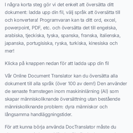
I några korta steg gör vi det enkelt att översätta ditt
dokument: ladda upp din fil, välj språk att översätta till
och konvertera! Programvaran kan ta ditt ord, excel,
powerpoint, PDF, etc. och översätta det till engelska,
arabiska, tjeckiska, tyska, spanska, franska, italienska,
japanska, portugisiska, ryska, turkiska, kinesiska och
mer!
Klicka på knappen nedan för att ladda upp din fil
Vår Online Document Translator kan du översätta alla
dokument till alla språk (över 100 av dem!) Den använder
de senaste framstegen inom maskininlärning (AI) som
skapar människoliknande översättning utan bestående
människoliknande problem: dyra människor och
långsamma handläggningstider.
För att kunna börja använda DocTranslator måste du