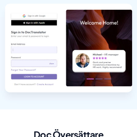
Doc Översättare