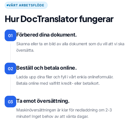
VÅRT ARBETSFLÖDE
Hur DocTranslator fungerar
Förbered dina dokument.
01
Skanna eller ta en bild av alla dokument som du vill att vi ska
översätta.
Beställ och betala online.
02
Ladda upp dina filer och fyll i vårt enkla onlineformulär.
Betala online med valfritt kredit- eller betalkort.
Ta emot översättning.
03
Maskinöversättningen är klar för nedladdning om 2-3
minuter! Inget behov av att vänta dagar.