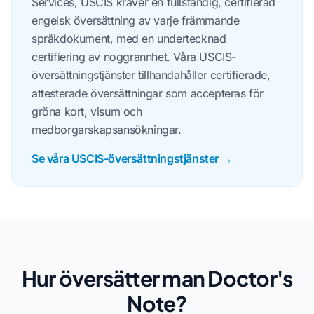
Services, USCIS kräver en fullständig, certifierad
engelsk översättning av varje främmande
språkdokument, med en undertecknad
certifiering av noggrannhet. Våra USCIS-
översättningstjänster tillhandahåller certifierade,
attesterade översättningar som accepteras för
gröna kort, visum och
medborgarskapsansökningar.
Se våra USCIS-översättningstjänster →
Hur översätter man Doctor's
Note?