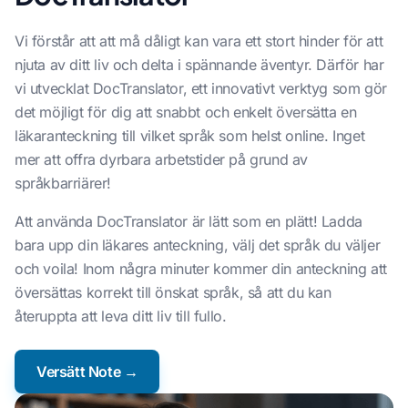
Vi förstår att att må dåligt kan vara ett stort hinder för att
njuta av ditt liv och delta i spännande äventyr. Därför har
vi utvecklat DocTranslator, ett innovativt verktyg som gör
det möjligt för dig att snabbt och enkelt översätta en
läkaranteckning till vilket språk som helst online. Inget
mer att offra dyrbara arbetstider på grund av
språkbarriärer!
Att använda DocTranslator är lätt som en plätt! Ladda
bara upp din läkares anteckning, välj det språk du väljer
och voila! Inom några minuter kommer din anteckning att
översättas korrekt till önskat språk, så att du kan
återuppta att leva ditt liv till fullo.
Versätt Note →