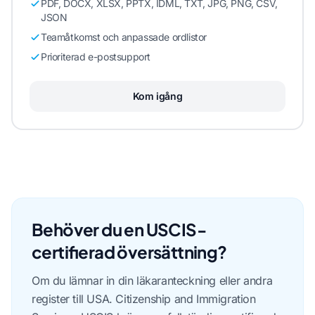
PDF, DOCX, XLSX, PPTX, IDML, TXT, JPG, PNG, CSV,
JSON
Teamåtkomst och anpassade ordlistor
Prioriterad e-postsupport
Kom igång
Behöver du en USCIS-
certifierad översättning?
Om du lämnar in din läkaranteckning eller andra
register till USA. Citizenship and Immigration