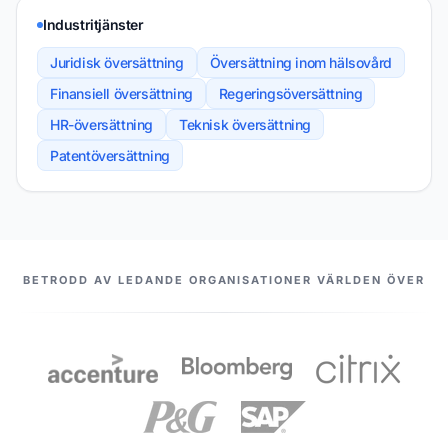
Industritjänster
Juridisk översättning
Översättning inom hälsovård
Finansiell översättning
Regeringsöversättning
HR-översättning
Teknisk översättning
Patentöversättning
VÅRA PARTNERS
BETRODD AV LEDANDE ORGANISATIONER VÄRLDEN ÖVER