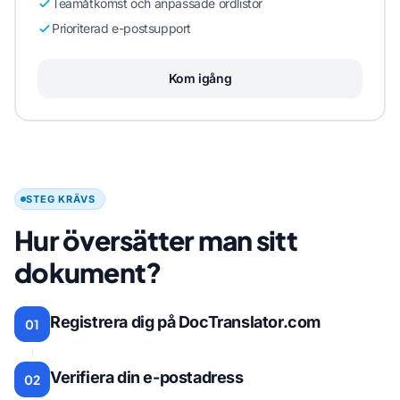
Teamåtkomst och anpassade ordlistor
Prioriterad e-postsupport
Kom igång
STEG KRÄVS
Hur översätter man sitt
dokument?
Registrera dig på DocTranslator.com
01
Verifiera din e-postadress
02