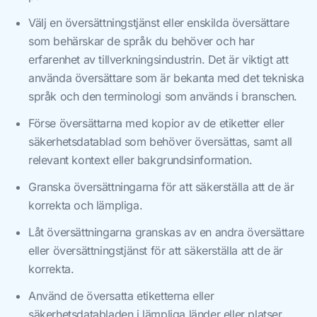
Välj en översättningstjänst eller enskilda översättare
som behärskar de språk du behöver och har
erfarenhet av tillverkningsindustrin. Det är viktigt att
använda översättare som är bekanta med det tekniska
språk och den terminologi som används i branschen.
Förse översättarna med kopior av de etiketter eller
säkerhetsdatablad som behöver översättas, samt all
relevant kontext eller bakgrundsinformation.
Granska översättningarna för att säkerställa att de är
korrekta och lämpliga.
Låt översättningarna granskas av en andra översättare
eller översättningstjänst för att säkerställa att de är
korrekta.
Använd de översatta etiketterna eller
säkerhetsdatabladen i lämpliga länder eller platser.