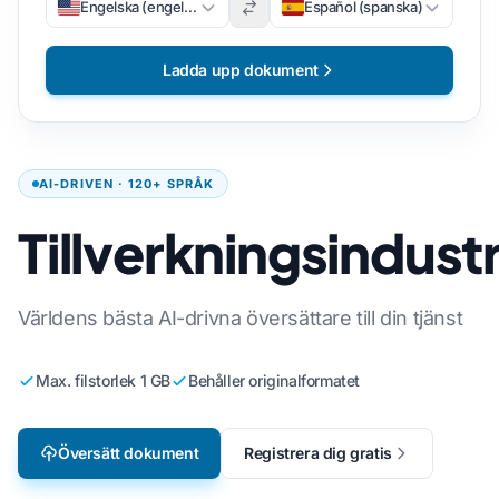
Engelska (engelska)
Español (spanska)
Ladda upp dokument
AI-DRIVEN · 120+ SPRÅK
Tillverkningsindust
Världens bästa AI-drivna översättare till din tjänst
Max. filstorlek 1 GB
Behåller originalformatet
Översätt dokument
Registrera dig gratis