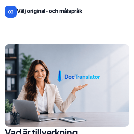
Välj original- och målspråk
03
Vad är tillverkning