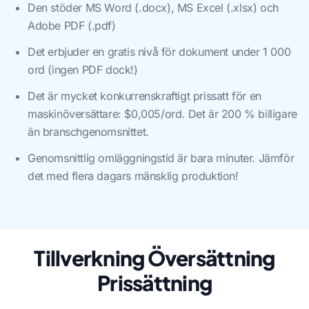
Den stöder MS Word (.docx), MS Excel (.xlsx) och
Adobe PDF (.pdf)
Det erbjuder en gratis nivå för dokument under 1 000
ord (ingen PDF dock!)
Det är mycket konkurrenskraftigt prissatt för en
maskinöversättare: $0,005/ord. Det är 200 % billigare
än branschgenomsnittet.
Genomsnittlig omläggningstid är bara minuter. Jämför
det med flera dagars mänsklig produktion!
Tillverkning Översättning
Prissättning