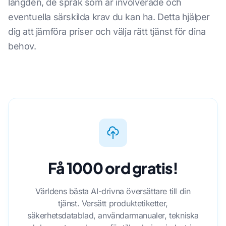
längden, de språk som är involverade och
eventuella särskilda krav du kan ha. Detta hjälper
dig att jämföra priser och välja rätt tjänst för dina
behov.
Få 1000 ord gratis!
Världens bästa AI-drivna översättare till din
tjänst. Versätt produktetiketter,
säkerhetsdatablad, användarmanualer, tekniska