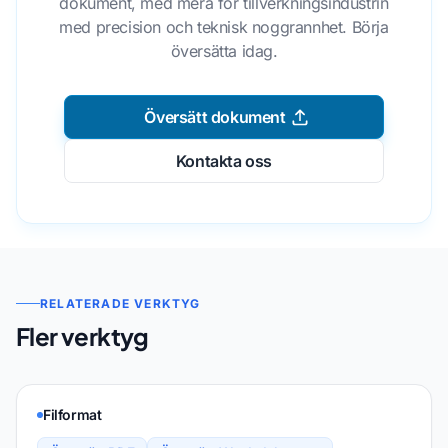
dokument, med mera för tillverkningsindustrin
med precision och teknisk noggrannhet. Börja
översätta idag.
Översätt dokument
Kontakta oss
RELATERADE VERKTYG
Fler verktyg
Filformat