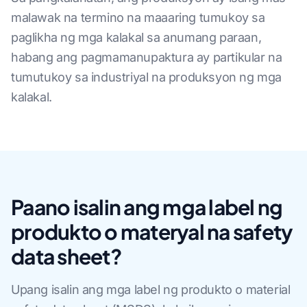
malawak na termino na maaaring tumukoy sa
paglikha ng mga kalakal sa anumang paraan,
habang ang pagmamanupaktura ay partikular na
tumutukoy sa industriyal na produksyon ng mga
kalakal.
Paano isalin ang mga label ng
produkto o materyal na safety
data sheet?
Upang isalin ang mga label ng produkto o material