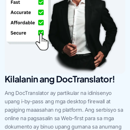
Kilalanin ang DocTranslator!
Ang DocTranslator ay partikular na idinisenyo
upang i-by-pass ang mga desktop firewall at
pagiging maaasahan ng platform. Ang serbisyo sa
online na pagsasalin sa Web-first para sa mga
dokumento ay binuo upang gumana sa anumang