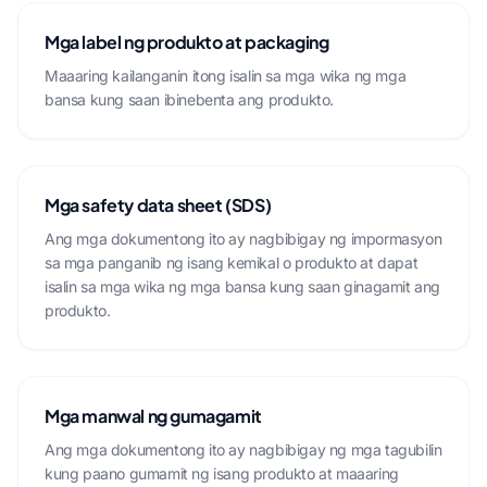
Mga label ng produkto at packaging
Maaaring kailanganin itong isalin sa mga wika ng mga
bansa kung saan ibinebenta ang produkto.
Mga safety data sheet (SDS)
Ang mga dokumentong ito ay nagbibigay ng impormasyon
sa mga panganib ng isang kemikal o produkto at dapat
isalin sa mga wika ng mga bansa kung saan ginagamit ang
produkto.
Mga manwal ng gumagamit
Ang mga dokumentong ito ay nagbibigay ng mga tagubilin
kung paano gumamit ng isang produkto at maaaring