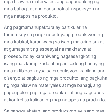
mga hilaw na materyales, ang pagpupulong ng
mga bahagi, at ang pagsubok at inspeksyon ng
mga natapos na produkto.
Ang pagmamanupaktura ay partikular na
tumutukoy sa pang-industriyang produksyon ng
mga kalakal, karaniwang sa isang malaking sukat
at gumagamit ng espesyal na makinarya at
proseso. Ito ay karaniwang nagsasangkot ng
isang mas kumplikado at organisadong hanay ng
mga aktibidad kaysa sa produksyon, kabilang ang
disenyo at pagbuo ng mga produkto, ang pagkuha
ng mga hilaw na materyales at mga bahagi, ang
pagpupulong ng mga produkto, at ang pagsubok
at kontrol sa kalidad ng mga natapos na produkto.
Sa pangkalahatan, ang produksyon ay isang mas