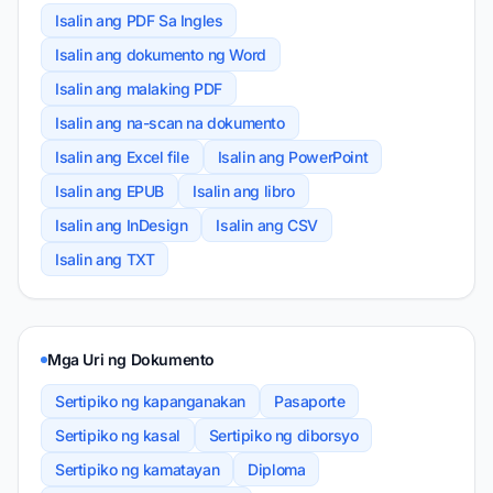
Isalin ang PDF Sa Ingles
Isalin ang dokumento ng Word
Isalin ang malaking PDF
Isalin ang na-scan na dokumento
Isalin ang Excel file
Isalin ang PowerPoint
Isalin ang EPUB
Isalin ang libro
Isalin ang InDesign
Isalin ang CSV
Isalin ang TXT
Mga Uri ng Dokumento
Sertipiko ng kapanganakan
Pasaporte
Sertipiko ng kasal
Sertipiko ng diborsyo
Sertipiko ng kamatayan
Diploma