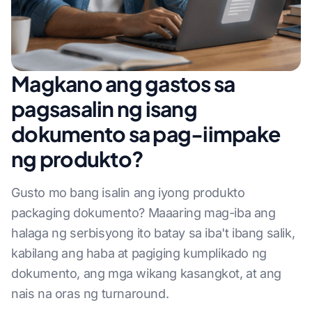
Magkano ang gastos sa
pagsasalin ng isang
dokumento sa pag-iimpake
ng produkto?
Gusto mo bang isalin ang iyong produkto
packaging dokumento? Maaaring mag-iba ang
halaga ng serbisyong ito batay sa iba't ibang salik,
kabilang ang haba at pagiging kumplikado ng
dokumento, ang mga wikang kasangkot, at ang
nais na oras ng turnaround.