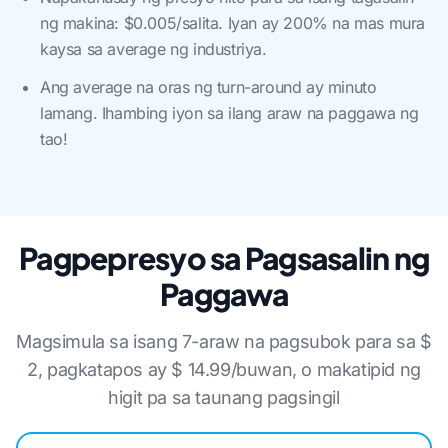
ng makina: $0.005/salita. Iyan ay 200% na mas mura
kaysa sa average ng industriya.
Ang average na oras ng turn-around ay minuto
lamang. Ihambing iyon sa ilang araw na paggawa ng
tao!
Pagpepresyo sa Pagsasalin ng
Paggawa
Magsimula sa isang 7-araw na pagsubok para sa $
2, pagkatapos ay $ 14.99/buwan, o makatipid ng
higit pa sa taunang pagsingil