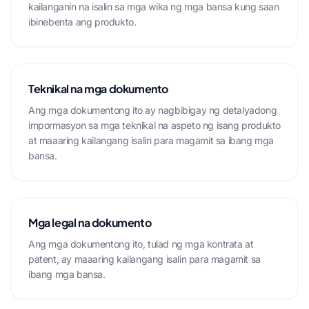
kailanganin na isalin sa mga wika ng mga bansa kung saan
ibinebenta ang produkto.
Teknikal na mga dokumento
Ang mga dokumentong ito ay nagbibigay ng detalyadong
impormasyon sa mga teknikal na aspeto ng isang produkto
at maaaring kailangang isalin para magamit sa ibang mga
bansa.
Mga legal na dokumento
Ang mga dokumentong ito, tulad ng mga kontrata at
patent, ay maaaring kailangang isalin para magamit sa
ibang mga bansa.