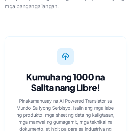
mga pangangailangan.
Kumuha ng 1000 na
Salita nang Libre!
Pinakamahusay na AI Powered Translator sa
Mundo Sa Iyong Serbisyo. Isalin ang mga label
ng produkto, mga sheet ng data ng kaligtasan,
mga manwal ng gumagamit, mga teknikal na
dokumento, at higit pa para sa industriya ng