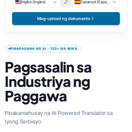
Ingles (Ingles)
Espanyol (Espanyol)
Mag-upload ng dokumento
PINAPAGANA NG AI · 120+ NA WIKA
Pagsasalin sa
Industriya ng
Paggawa
Pinakamahusay na AI Powered Translator sa
Iyong Serbisyo