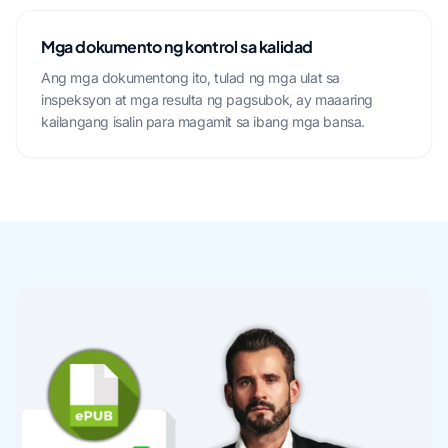
Mga dokumento ng kontrol sa kalidad
Ang mga dokumentong ito, tulad ng mga ulat sa
inspeksyon at mga resulta ng pagsubok, ay maaaring
kailangang isalin para magamit sa ibang mga bansa.