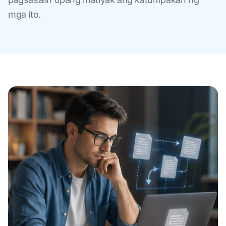
mga ito.