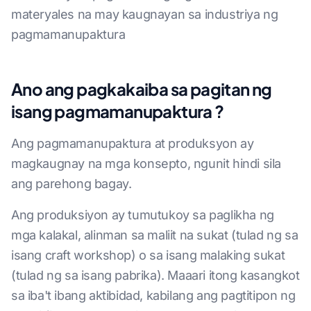
materyales na may kaugnayan sa industriya ng
pagmamanupaktura
Ano ang pagkakaiba sa pagitan ng
isang pagmamanupaktura ?
Ang pagmamanupaktura at produksyon ay
magkaugnay na mga konsepto, ngunit hindi sila
ang parehong bagay.
Ang produksiyon ay tumutukoy sa paglikha ng
mga kalakal, alinman sa maliit na sukat (tulad ng sa
isang craft workshop) o sa isang malaking sukat
(tulad ng sa isang pabrika). Maaari itong kasangkot
sa iba't ibang aktibidad, kabilang ang pagtitipon ng