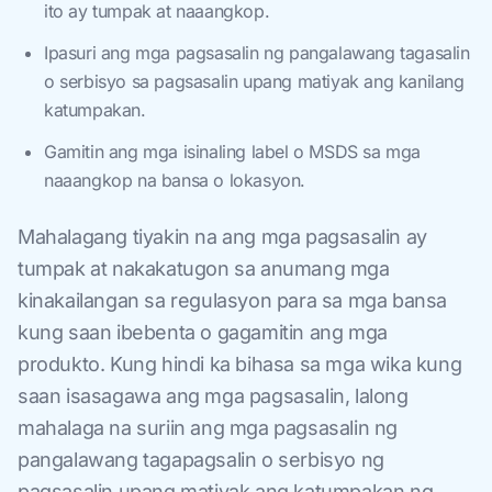
ito ay tumpak at naaangkop.
Ipasuri ang mga pagsasalin ng pangalawang tagasalin
o serbisyo sa pagsasalin upang matiyak ang kanilang
katumpakan.
Gamitin ang mga isinaling label o MSDS sa mga
naaangkop na bansa o lokasyon.
Mahalagang tiyakin na ang mga pagsasalin ay
tumpak at nakakatugon sa anumang mga
kinakailangan sa regulasyon para sa mga bansa
kung saan ibebenta o gagamitin ang mga
produkto. Kung hindi ka bihasa sa mga wika kung
saan isasagawa ang mga pagsasalin, lalong
mahalaga na suriin ang mga pagsasalin ng
pangalawang tagapagsalin o serbisyo ng
pagsasalin upang matiyak ang katumpakan ng