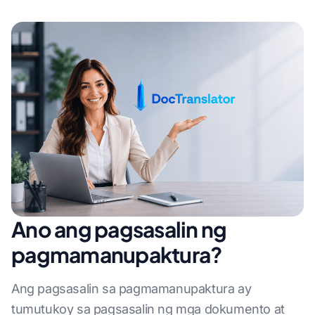
Ano ang pagsasalin ng
pagmamanupaktura?
Ang pagsasalin sa pagmamanupaktura ay
tumutukoy sa pagsasalin ng mga dokumento at