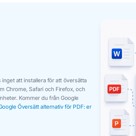
inget att installera för att översätta
om Chrome, Safari och Firefox, och
enheter. Kommer du från Google
Google Översätt alternativ för PDF: er