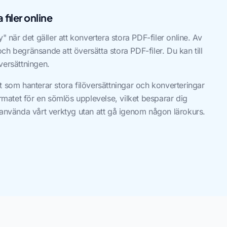
filer online
" när det gäller att konvertera stora PDF-filer online. Av
h begränsande att översätta stora PDF-filer. Du kan till
versättningen.
t som hanterar stora filöversättningar och konverteringar
ormatet för en sömlös upplevelse, vilket besparar dig
 använda vårt verktyg utan att gå igenom någon lärokurs.