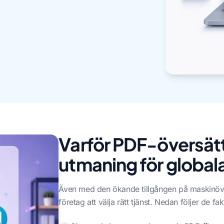
Varför PDF-översätt
utmaning för global
Även med den ökande tillgången på maskinöver
företag att välja rätt tjänst. Nedan följer de f