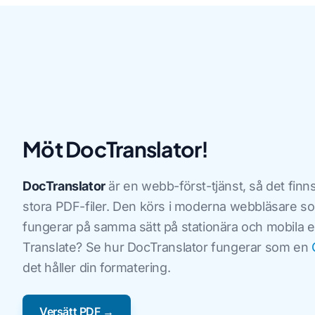
Möt DocTranslator!
DocTranslator
är en webb-först-tjänst, så det finns 
stora PDF-filer. Den körs i moderna webbläsare s
fungerar på samma sätt på stationära och mobila 
Translate? Se hur DocTranslator fungerar som en
det håller din formatering.
Versätt PDF →