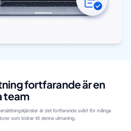
ning fortfarande är en
a team
sättningstjänster är det fortfarande svårt för många
aktorer som bidrar till denna utmaning.