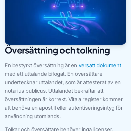
Översättning och tolkning
En bestyrkt översättning är en
versatt dokument
med ett uttalande bifogat. En översättare
undertecknar uttalandet, som är attesterat av en
notarius publicus. Uttalandet bekräftar att
översättningen är korrekt. Vitala register kommer
att behöva en apostill eller autentiseringsintyg för
användning utomlands.
Tolkar och översättare behöver inga licenser.