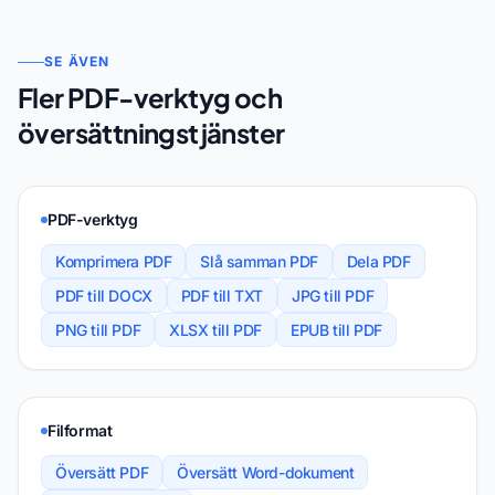
SE ÄVEN
Fler PDF-verktyg och
översättningstjänster
PDF-verktyg
Komprimera PDF
Slå samman PDF
Dela PDF
PDF till DOCX
PDF till TXT
JPG till PDF
PNG till PDF
XLSX till PDF
EPUB till PDF
Filformat
Översätt PDF
Översätt Word-dokument