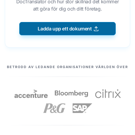
DocTranslator och hur stor skillnad det kommer
att göra för dig och ditt företag.
Ladda upp ett dokument
VÅRA PARTNERS
BETRODD AV LEDANDE ORGANISATIONER VÄRLDEN ÖVER