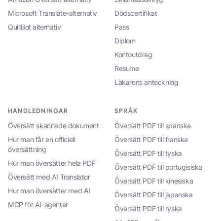
Microsoft Translate-alternativ
Dödscertifikat
QuillBot alternativ
Pass
Diplom
Kontoutdrag
Resume
Läkarens anteckning
HANDLEDNINGAR
SPRÅK
Översätt skannade dokument
Översätt PDF till spanska
Hur man får en officiell
Översätt PDF till franska
översättning
Översätt PDF till tyska
Hur man översätter hela PDF
Översätt PDF till portugisiska
Översätt med AI Translator
Översätt PDF till kinesiska
Hur man översätter med AI
Översätt PDF till japanska
MCP för AI-agenter
Översätt PDF till ryska