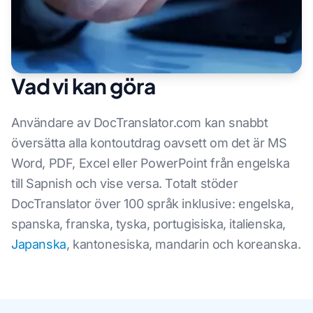
Vad vi kan göra
Användare av DocTranslator.com kan snabbt
översätta alla kontoutdrag oavsett om det är MS
Word, PDF, Excel eller PowerPoint från engelska
till Sapnish och vise versa. Totalt stöder
DocTranslator över 100 språk inklusive: engelska,
spanska, franska, tyska, portugisiska, italienska,
Japanska
, kantonesiska, mandarin och koreanska.