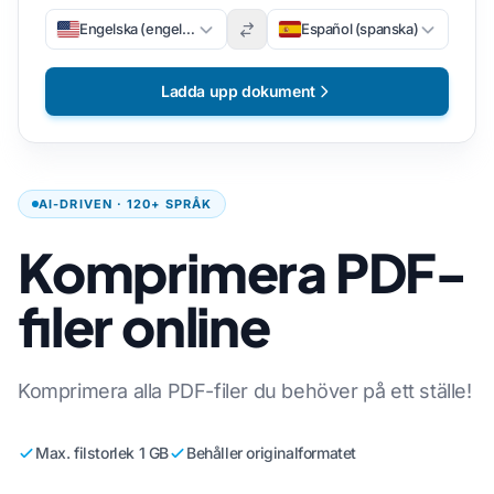
Engelska (engelska)
Español (spanska)
Ladda upp dokument
AI-DRIVEN · 120+ SPRÅK
Komprimera PDF-
filer online
Komprimera alla PDF-filer du behöver på ett ställe!
Max. filstorlek 1 GB
Behåller originalformatet