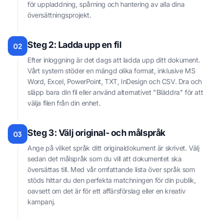
för uppladdning, spårning och hantering av alla dina
översättningsprojekt.
Steg 2: Ladda upp en fil
02
Efter inloggning är det dags att ladda upp ditt dokument.
Vårt system stöder en mängd olika format, inklusive MS
Word, Excel, PowerPoint, TXT, InDesign och CSV. Dra och
släpp bara din fil eller använd alternativet "Bläddra" för att
välja filen från din enhet.
Steg 3: Välj original- och målspråk
03
Ange på vilket språk ditt originaldokument är skrivet. Välj
sedan det målspråk som du vill att dokumentet ska
översättas till. Med vår omfattande lista över språk som
stöds hittar du den perfekta matchningen för din publik,
oavsett om det är för ett affärsförslag eller en kreativ
kampanj.