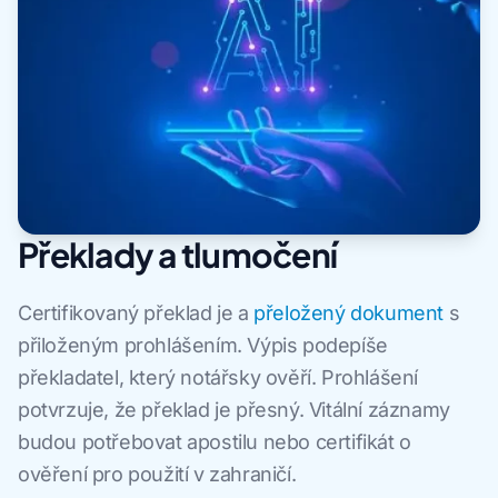
Překlady a tlumočení
Certifikovaný překlad je a
přeložený dokument
s
přiloženým prohlášením. Výpis podepíše
překladatel, který notářsky ověří. Prohlášení
potvrzuje, že překlad je přesný. Vitální záznamy
budou potřebovat apostilu nebo certifikát o
ověření pro použití v zahraničí.