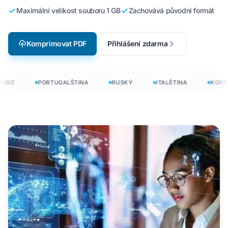
Maximální velikost souboru 1 GB
Zachovává původní formát
Komprimovat PDF
Přihlášení zdarma
BIC
PORTUGALŠTINA
RUSKÝ
ITALŠTINA
KOREJ