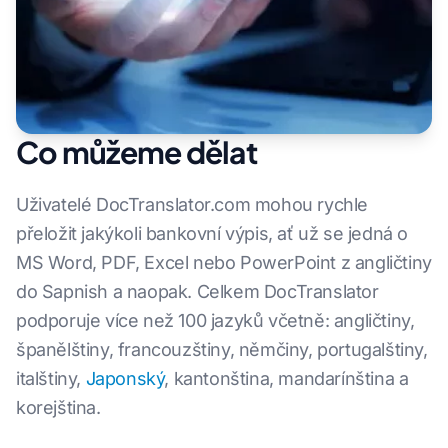
Co můžeme dělat
Uživatelé DocTranslator.com mohou rychle
přeložit jakýkoli bankovní výpis, ať už se jedná o
MS Word, PDF, Excel nebo PowerPoint z angličtiny
do Sapnish a naopak. Celkem DocTranslator
podporuje více než 100 jazyků včetně: angličtiny,
španělštiny, francouzštiny, němčiny, portugalštiny,
italštiny,
Japonský
, kantonština, mandarínština a
korejština.