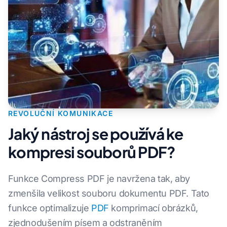
REVOLUČNÍ KOMUNIKACE
Jaký nástroj se používá ke
kompresi souborů PDF?
Funkce Compress PDF je navržena tak, aby
zmenšila velikost souboru dokumentu PDF. Tato
funkce optimalizuje
PDF
komprimací obrázků,
zjednodušením písem a odstraněním