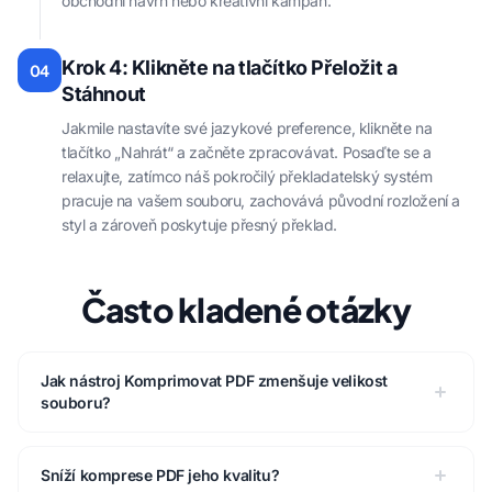
obchodní návrh nebo kreativní kampaň.
Krok 4: Klikněte na tlačítko Přeložit a
04
Stáhnout
Jakmile nastavíte své jazykové preference, klikněte na
tlačítko „Nahrát“ a začněte zpracovávat. Posaďte se a
relaxujte, zatímco náš pokročilý překladatelský systém
pracuje na vašem souboru, zachovává původní rozložení a
styl a zároveň poskytuje přesný překlad.
Často kladené otázky
Jak nástroj Komprimovat PDF zmenšuje velikost
souboru?
Sníží komprese PDF jeho kvalitu?