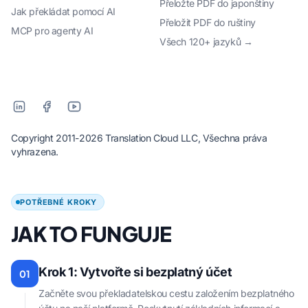
Přeložte PDF do japonštiny
Jak překládat pomocí AI
Přeložit PDF do ruštiny
MCP pro agenty AI
Všech 120+ jazyků →
Copyright 2011-2026 Translation Cloud LLC, Všechna práva
vyhrazena.
POTŘEBNÉ KROKY
JAK TO FUNGUJE
Krok 1: Vytvořte si bezplatný účet
01
Začněte svou překladatelskou cestu založením bezplatného