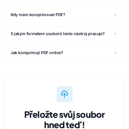
Kdy mám komprimovat PDF?
S jakým formátem souborů tento nástroj pracuje?
Jak komprimuji PDF online?
Přeložte svůj soubor
hned teď!