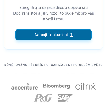
Zaregistrujte se ještě dnes a objevte sílu
DocTranslator a jaký rozdíl to bude mít pro vás
a vaši firmu.
Nahrajte dokument
NAŠI PARTNEŘI
DŮVĚŘOVÁNO PŘEDNÍMI ORGANIZACEMI PO CELÉM SVĚTĚ