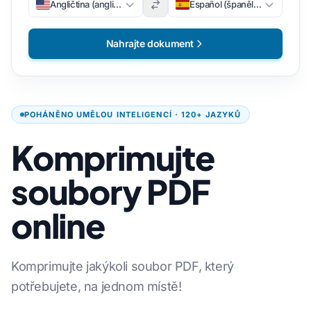
Angličtina (angličtina)
Español (španělsky)
Nahrajte dokument
POHÁNĚNO UMĚLOU INTELIGENCÍ · 120+ JAZYKŮ
Komprimujte
soubory PDF
online
Komprimujte jakýkoli soubor PDF, který
potřebujete, na jednom místě!