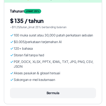
Tahunan
JIMAT 25%
$ 135 / tahun
~$11.25/bulan, jimat 25% berbanding bulanan
100 muka surat atau 30,000 patah perkataan sebulan
$0.005/perkataan terjemahan AI
120+ bahasa
Storan fail tanpa had
PDF, DOCX, XLSX, PPTX, IDML, TXT, JPG, PNG, CSV,
JSON
Akses pasukan & glosari tersuai
Sokongan e-mel keutamaan
Bermula