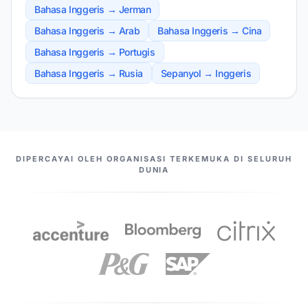
Bahasa Inggeris → Jerman
Bahasa Inggeris → Arab
Bahasa Inggeris → Cina
Bahasa Inggeris → Portugis
Bahasa Inggeris → Rusia
Sepanyol → Inggeris
PASANGAN KAMI
DIPERCAYAI OLEH ORGANISASI TERKEMUKA DI SELURUH
DUNIA