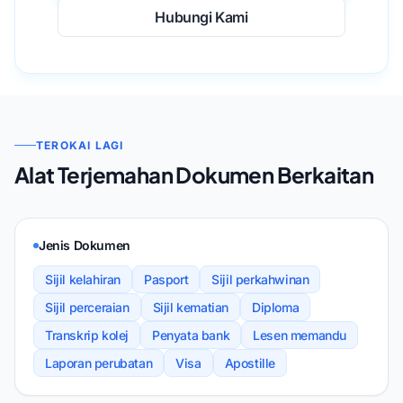
Hubungi Kami
TEROKAI LAGI
Alat Terjemahan Dokumen Berkaitan
Jenis Dokumen
Sijil kelahiran
Pasport
Sijil perkahwinan
Sijil perceraian
Sijil kematian
Diploma
Transkrip kolej
Penyata bank
Lesen memandu
Laporan perubatan
Visa
Apostille