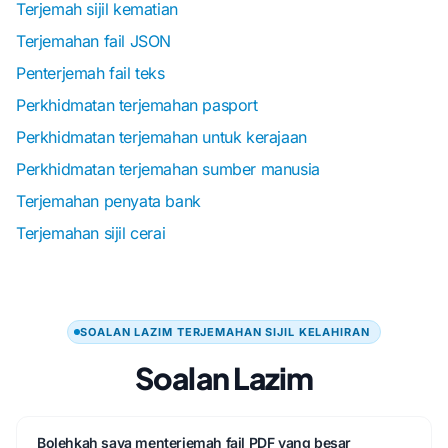
Terjemah sijil kematian
Terjemahan fail JSON
Penterjemah fail teks
Perkhidmatan terjemahan pasport
Perkhidmatan terjemahan untuk kerajaan
Perkhidmatan terjemahan sumber manusia
Terjemahan penyata bank
Terjemahan sijil cerai
SOALAN LAZIM TERJEMAHAN SIJIL KELAHIRAN
Soalan Lazim
Bolehkah saya menterjemah fail PDF yang besar