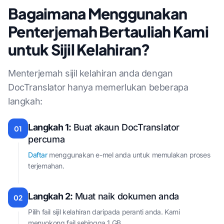
Bagaimana Menggunakan
Penterjemah Bertauliah Kami
untuk Sijil Kelahiran?
Menterjemah sijil kelahiran anda dengan
DocTranslator hanya memerlukan beberapa
langkah:
Langkah 1:
Buat akaun DocTranslator
01
percuma
Daftar
menggunakan e-mel anda untuk memulakan proses
terjemahan.
Langkah 2:
Muat naik dokumen anda
02
Pilih fail sijil kelahiran daripada peranti anda. Kami
menyokong fail sehingga 1 GB.