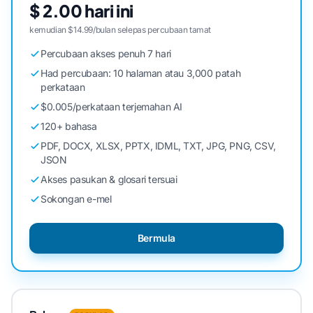
$ 2.00 hari ini
kemudian $14.99/bulan selepas percubaan tamat
Percubaan akses penuh 7 hari
Had percubaan: 10 halaman atau 3,000 patah
perkataan
$0.005/perkataan terjemahan AI
120+ bahasa
PDF, DOCX, XLSX, PPTX, IDML, TXT, JPG, PNG, CSV,
JSON
Akses pasukan & glosari tersuai
Sokongan e-mel
Bermula