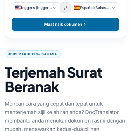
Inggeris (Inggeris)
Español (Bahasa Sepanyol)
Muat naik dokumen
DIPERAKUI 120+ BAHASA
Terjemah Surat
Beranak
Mencari cara yang cepat dan tepat untuk
menterjemah sijil kelahiran anda? DocTranslator
membantu anda menukar dokumen rasmi dengan
mudah, menawarkan kedua-dua pilihan