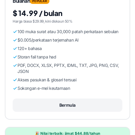
Bulanan
POPULAR
$ 14.99 / bulan
Harga biasa $29.99, kini diskaun 50%
100 muka surat atau 30,000 patah perkataan sebulan
$0.005/perkataan terjemahan AI
120+ bahasa
Storan fail tanpa had
PDF, DOCX, XLSX, PPTX, IDML, TXT, JPG, PNG, CSV,
JSON
Akses pasukan & glosari tersuai
Sokongan e-mel keutamaan
Bermula
🎉 Nilai terbaik: jimat $44.88/tahun