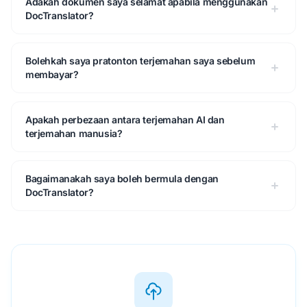
Adakah dokumen saya selamat apabila menggunakan
DocTranslator?
Bolehkah saya pratonton terjemahan saya sebelum
membayar?
Apakah perbezaan antara terjemahan AI dan
terjemahan manusia?
Bagaimanakah saya boleh bermula dengan
DocTranslator?