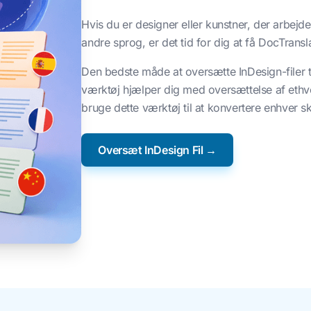
Hvis du er designer eller kunstner, der arbejde
andre sprog, er det tid for dig at få DocTransla
Den bedste måde at oversætte InDesign-filer t
værktøj hjælper dig med oversættelse af ethv
bruge dette værktøj til at konvertere enhver sk
Oversæt InDesign Fil →