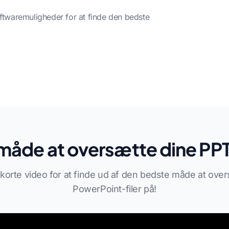
oftwaremuligheder for at finde den bedste
måde at oversætte dine PPT-
korte video for at finde ud af den bedste måde at over
PowerPoint-filer på!