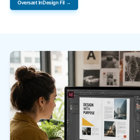
Oversæt InDesign Fil →