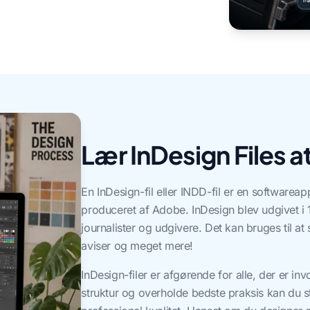
Lær InDesign Files a
En InDesign-fil eller INDD-fil er en softwareap
produceret af Adobe. InDesign blev udgivet i 
journalister og udgivere. Det kan bruges til a
aviser og meget mere!
InDesign-filer er afgørende for alle, der er in
struktur og overholde bedste praksis kan du 