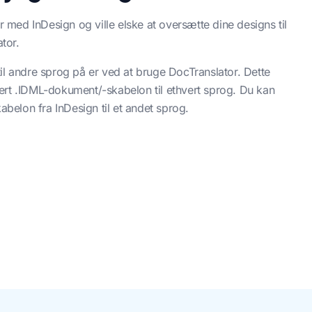
r med InDesign og ville elske at oversætte dine designs til
tor.
il andre sprog på er ved at bruge DocTranslator. Dette
ert .IDML-dokument/-skabelon til ethvert sprog. Du kan
abelon fra InDesign til et andet sprog.