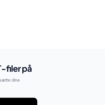
filer på
sætte dine