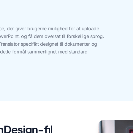
ice, der giver brugerne mulighed for at uploade
rPoint, og få dem oversat til forskellige sprog.
ranslator specifikt designet til dokumenter og
il dette formål sammenlignet med standard
nDesign-fil