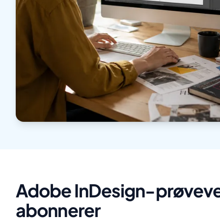
Adobe InDesign-prøvever
abonnerer