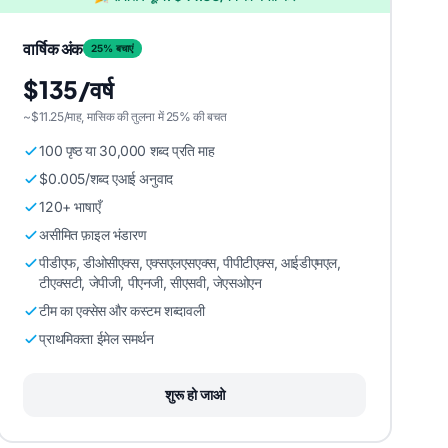
वार्षिक अंक
25% बचाएं
$135/वर्ष
~$11.25/माह, मासिक की तुलना में 25% की बचत
100 पृष्ठ या 30,000 शब्द प्रति माह
$0.005/शब्द एआई अनुवाद
120+ भाषाएँ
असीमित फ़ाइल भंडारण
पीडीएफ, डीओसीएक्स, एक्सएलएसएक्स, पीपीटीएक्स, आईडीएमएल,
टीएक्सटी, जेपीजी, पीएनजी, सीएसवी, जेएसओएन
टीम का एक्सेस और कस्टम शब्दावली
प्राथमिकता ईमेल समर्थन
शुरू हो जाओ