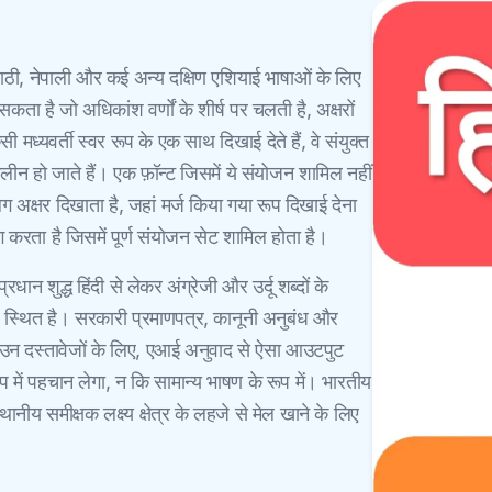
मराठी, नेपाली और कई अन्य दक्षिण एशियाई भाषाओं के लिए
सकता है जो अधिकांश वर्णों के शीर्ष पर चलती है, अक्षरों
सी मध्यवर्ती स्वर रूप के एक साथ दिखाई देते हैं, वे संयुक्त
 विलीन हो जाते हैं। एक फ़ॉन्ट जिसमें ये संयोजन शामिल नहीं
 अक्षर दिखाता है, जहां मर्ज किया गया रूप दिखाई देना
करता है जिसमें पूर्ण संयोजन सेट शामिल होता है।
धान शुद्ध हिंदी से लेकर अंग्रेजी और उर्दू शब्दों के
पर स्थित है। सरकारी प्रमाणपत्र, कानूनी अनुबंध और
 उन दस्तावेजों के लिए, एआई अनुवाद से ऐसा आउटपुट
प में पहचान लेगा, न कि सामान्य भाषण के रूप में। भारतीय
नीय समीक्षक लक्ष्य क्षेत्र के लहजे से मेल खाने के लिए