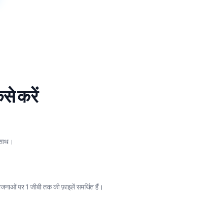
से करें
 साथ।
योजनाओं पर 1 जीबी तक की फ़ाइलें समर्थित हैं।