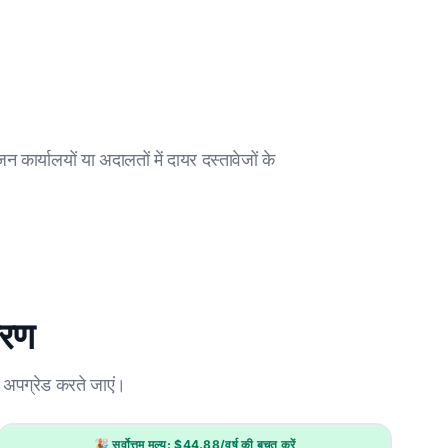
ार्यालयों या अदालतों में दायर दस्तावेजों के
धारण
 अपग्रेड करते जाएं।
🎉 सर्वोत्तम मूल्य: $44.88/वर्ष की बचत करें