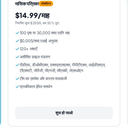
मासिक पत्रिका
लोकप्रिय
$14.99/माह
नियमित मूल्य $29.99, अब 50% छूट
100 पृष्ठ या 30,000 शब्द प्रति माह
$0.005/शब्द एआई अनुवाद
120+ भाषाएँ
असीमित फ़ाइल भंडारण
पीडीएफ, डीओसीएक्स, एक्सएलएसएक्स, पीपीटीएक्स, आईडीएमएल,
टीएक्सटी, जेपीजी, पीएनजी, सीएसवी, जेएसओएन
टीम का एक्सेस और कस्टम शब्दावली
प्राथमिकता ईमेल समर्थन
शुरू हो जाओ