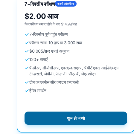
7-दिवसीय परीक्षण
सबसे लोकप्रिय
$2.00 आज
फिर परीक्षण समाप्त होने के बाद $14.99/माह
7-दिवसीय पूर्ण पहुंच परीक्षण
परीक्षण सीमा: 10 पृष्ठ या 3,000 शब्द
$0.005/शब्द एआई अनुवाद
120+ भाषाएँ
पीडीएफ, डीओसीएक्स, एक्सएलएसएक्स, पीपीटीएक्स, आईडीएमएल,
टीएक्सटी, जेपीजी, पीएनजी, सीएसवी, जेएसओएन
टीम का एक्सेस और कस्टम शब्दावली
ईमेल समर्थन
शुरू हो जाओ