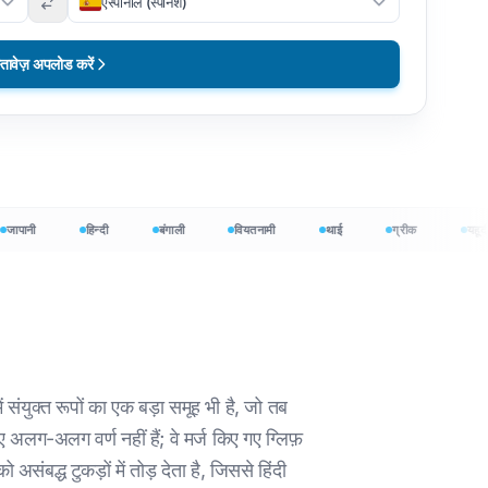
एस्पानोल (स्पेनिश)
्तावेज़ अपलोड करें
ानी
हिन्दी
बंगाली
वियतनामी
थाई
ग्रीक
यहूदी
क शुरू करें
ं संयुक्त रूपों का एक बड़ा समूह भी है, जो तब
 अलग-अलग वर्ण नहीं हैं; वे मर्ज किए गए ग्लिफ़
असंबद्ध टुकड़ों में तोड़ देता है, जिससे हिंदी