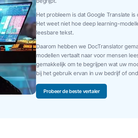
begrijpt.
Het probleem is dat Google Translate is
Het weet niet hoe deep learning-model
leesbare tekst.
Daarom hebben we DocTranslator gemaak
modellen vertaalt naar voor mensen lee
gemakkelijk om te begrijpen wat uw mod
bij het gebruik ervan in uw bedrijf of on
Probeer de beste vertaler