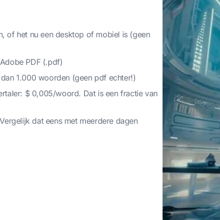
en, of het nu een desktop of mobiel is (geen
n Adobe PDF (.pdf)
 dan 1.000 woorden (geen pdf echter!)
taler: $ 0,005/woord. Dat is een fractie van
 Vergelijk dat eens met meerdere dagen