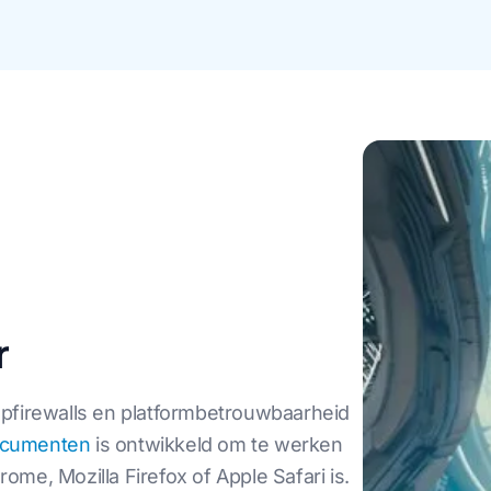
r
pfirewalls en platformbetrouwbaarheid
documenten
is ontwikkeld om te werken
me, Mozilla Firefox of Apple Safari is.