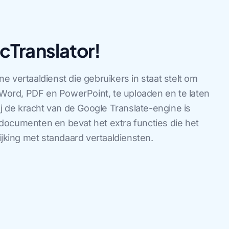
cTranslator!
e vertaaldienst die gebruikers in staat stelt om
ord, PDF en PowerPoint, te uploaden en te laten
ij de kracht van de Google Translate-engine is
documenten en bevat het extra functies die het
ijking met standaard vertaaldiensten.