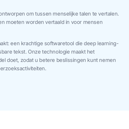
 ontworpen om tussen menselijke talen te vertalen.
len moeten worden vertaald in voor mensen
t: een krachtige softwaretool die deep learning-
sbare tekst. Onze technologie maakt het
el doet, zodat u betere beslissingen kunt nemen
derzoeksactiviteiten.