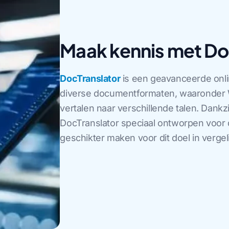
Maak kennis met Do
DocTranslator
is een geavanceerde onlin
diverse documentformaten, waaronder W
vertalen naar verschillende talen. Dankz
DocTranslator speciaal ontworpen voor 
geschikter maken voor dit doel in vergel