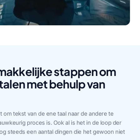
makkelijke stappen om
talen met behulp van
kt om tekst van de ene taal naar de andere te
nauwkeurig proces is. Ook al is het in de loop der
nog steeds een aantal dingen die het gewoon niet