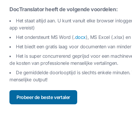
DocTranslator heeft de volgende voordelen:
Het staat altijd aan. U kunt vanuit elke browser inlogg
app vereist)
Het ondersteunt MS Word (.
docx
), MS Excel (.xlsx) e
Het biedt een gratis laag voor documenten van minder
Het is super concurrerend geprijsd voor een machinever
de kosten van professionele menselijke vertalingen.
De gemiddelde doorlooptijd is slechts enkele minuten.
menselijke output!
Probeer de beste vertaler