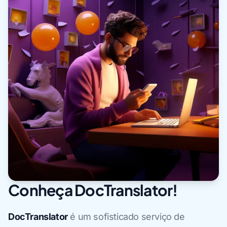
Conheça DocTranslator!
DocTranslator
é um sofisticado serviço de