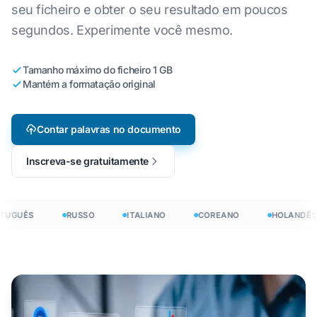
seu ficheiro e obter o seu resultado em poucos
segundos. Experimente você mesmo.
Tamanho máximo do ficheiro 1 GB
Mantém a formatação original
Contar palavras no documento
Inscreva-se gratuitamente
TUGUÊS
RUSSO
ITALIANO
COREANO
HOLANDÊS