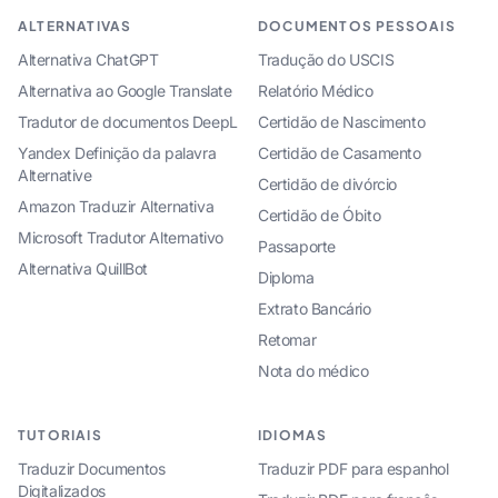
ALTERNATIVAS
DOCUMENTOS PESSOAIS
Alternativa ChatGPT
Tradução do USCIS
Alternativa ao Google Translate
Relatório Médico
Tradutor de documentos DeepL
Certidão de Nascimento
Yandex Definição da palavra
Certidão de Casamento
Alternative
Certidão de divórcio
Amazon Traduzir Alternativa
Certidão de Óbito
Microsoft Tradutor Alternativo
Passaporte
Alternativa QuillBot
Diploma
Extrato Bancário
Retomar
Nota do médico
TUTORIAIS
IDIOMAS
Traduzir Documentos
Traduzir PDF para espanhol
Digitalizados