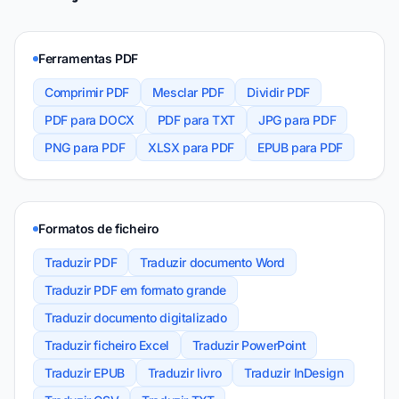
Ferramentas PDF
Comprimir PDF
Mesclar PDF
Dividir PDF
PDF para DOCX
PDF para TXT
JPG para PDF
PNG para PDF
XLSX para PDF
EPUB para PDF
Formatos de ficheiro
Traduzir PDF
Traduzir documento Word
Traduzir PDF em formato grande
Traduzir documento digitalizado
Traduzir ficheiro Excel
Traduzir PowerPoint
Traduzir EPUB
Traduzir livro
Traduzir InDesign