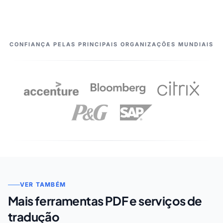
OS NOSSOS PARCEIROS
CONFIANÇA PELAS PRINCIPAIS ORGANIZAÇÕES MUNDIAIS
VER TAMBÉM
Mais ferramentas PDF e serviços de
tradução