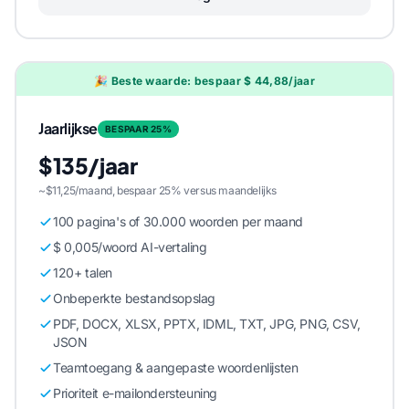
🎉 Beste waarde: bespaar $ 44,88/jaar
Jaarlijkse
BESPAAR 25%
$135/jaar
~$11,25/maand, bespaar 25% versus maandelijks
100 pagina's of 30.000 woorden per maand
$ 0,005/woord AI-vertaling
120+ talen
Onbeperkte bestandsopslag
PDF, DOCX, XLSX, PPTX, IDML, TXT, JPG, PNG, CSV,
JSON
Teamtoegang & aangepaste woordenlijsten
Prioriteit e-mailondersteuning