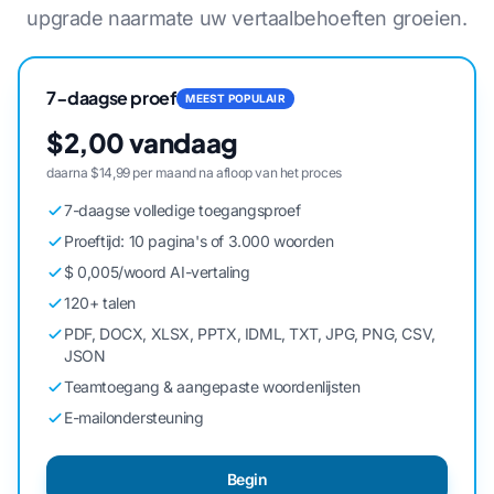
upgrade naarmate uw vertaalbehoeften groeien.
7-daagse proef
MEEST POPULAIR
$2,00 vandaag
daarna $14,99 per maand na afloop van het proces
7-daagse volledige toegangsproef
Proeftijd: 10 pagina's of 3.000 woorden
$ 0,005/woord AI-vertaling
120+ talen
PDF, DOCX, XLSX, PPTX, IDML, TXT, JPG, PNG, CSV,
JSON
Teamtoegang & aangepaste woordenlijsten
E-mailondersteuning
Begin