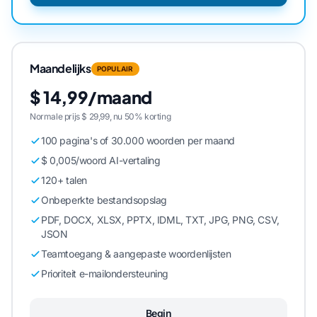
Maandelijks
POPULAIR
$ 14,99/maand
Normale prijs $ 29,99, nu 50% korting
100 pagina's of 30.000 woorden per maand
$ 0,005/woord AI-vertaling
120+ talen
Onbeperkte bestandsopslag
PDF, DOCX, XLSX, PPTX, IDML, TXT, JPG, PNG, CSV,
JSON
Teamtoegang & aangepaste woordenlijsten
Prioriteit e-mailondersteuning
Begin