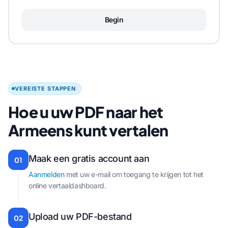
Begin
VEREISTE STAPPEN
Hoe u uw PDF naar het
Armeens kunt vertalen
Maak een gratis account aan
01
Aanmelden
met uw e-mail om toegang te krijgen tot het
online vertaaldashboard.
Upload uw PDF-bestand
02