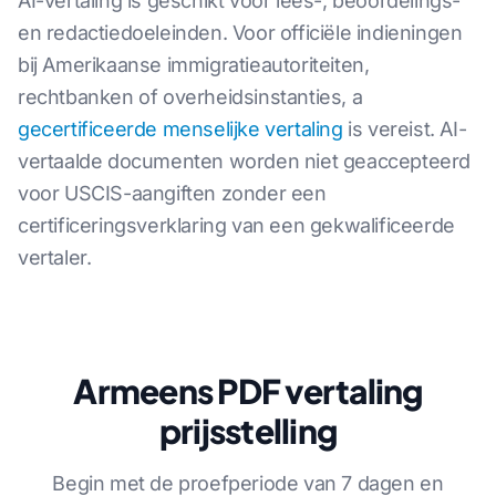
AI-vertaling is geschikt voor lees-, beoordelings-
en redactiedoeleinden. Voor officiële indieningen
bij Amerikaanse immigratieautoriteiten,
rechtbanken of overheidsinstanties, a
gecertificeerde menselijke vertaling
is vereist. AI-
vertaalde documenten worden niet geaccepteerd
voor USCIS-aangiften zonder een
certificeringsverklaring van een gekwalificeerde
vertaler.
Armeens PDF vertaling
prijsstelling
Begin met de proefperiode van 7 dagen en