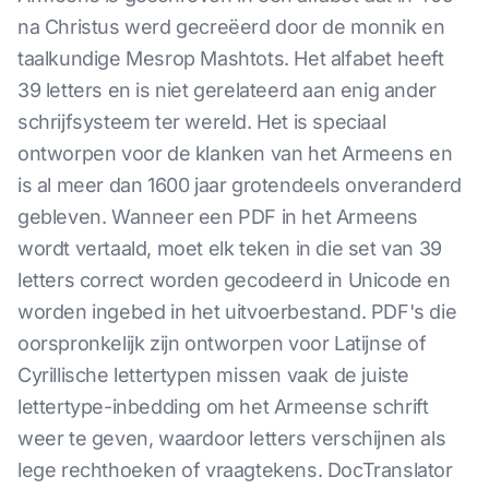
na Christus werd gecreëerd door de monnik en
taalkundige Mesrop Mashtots. Het alfabet heeft
39 letters en is niet gerelateerd aan enig ander
schrijfsysteem ter wereld. Het is speciaal
ontworpen voor de klanken van het Armeens en
is al meer dan 1600 jaar grotendeels onveranderd
gebleven. Wanneer een PDF in het Armeens
wordt vertaald, moet elk teken in die set van 39
letters correct worden gecodeerd in Unicode en
worden ingebed in het uitvoerbestand. PDF's die
oorspronkelijk zijn ontworpen voor Latijnse of
Cyrillische lettertypen missen vaak de juiste
lettertype-inbedding om het Armeense schrift
weer te geven, waardoor letters verschijnen als
lege rechthoeken of vraagtekens. DocTranslator