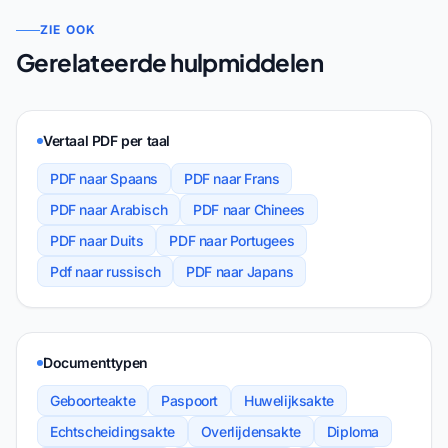
ZIE OOK
Gerelateerde hulpmiddelen
Vertaal PDF per taal
PDF naar Spaans
PDF naar Frans
PDF naar Arabisch
PDF naar Chinees
PDF naar Duits
PDF naar Portugees
Pdf naar russisch
PDF naar Japans
Documenttypen
Geboorteakte
Paspoort
Huwelijksakte
Echtscheidingsakte
Overlijdensakte
Diploma