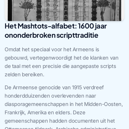
Het Mashtots-alfabet: 1600 jaar
ononderbroken scripttraditie
Omdat het speciaal voor het Armeens is
gebouwd, vertegenwoordigt het de klanken van
de taal met een precisie die aangepaste scripts
zelden bereiken.
De Armeense genocide van 1915 verdreef
honderdduizenden overlevenden naar
diasporagemeenschappen in het Midden-Oosten,
Frankrijk, Amerika en elders. Deze
gemeenschappen hadden documenten uit het