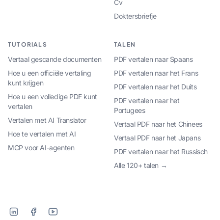
Cv
Doktersbriefje
TUTORIALS
TALEN
Vertaal gescande documenten
PDF vertalen naar Spaans
Hoe u een officiële vertaling
PDF vertalen naar het Frans
kunt krijgen
PDF vertalen naar het Duits
Hoe u een volledige PDF kunt
PDF vertalen naar het
vertalen
Portugees
Vertalen met AI Translator
Vertaal PDF naar het Chinees
Hoe te vertalen met AI
Vertaal PDF naar het Japans
MCP voor AI-agenten
PDF vertalen naar het Russisch
Alle 120+ talen →