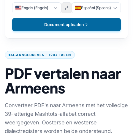
Engels (Engels)
Español (Spaans)
Document uploaden
AI-AANGEDREVEN · 120+ TALEN
PDF vertalen naar
Armeens
Converteer PDF's naar Armeens met het volledige
39-letterige Mashtots-alfabet correct
weergegeven. Oosterse en westerse
dialectregisters worden beide ondersteund.