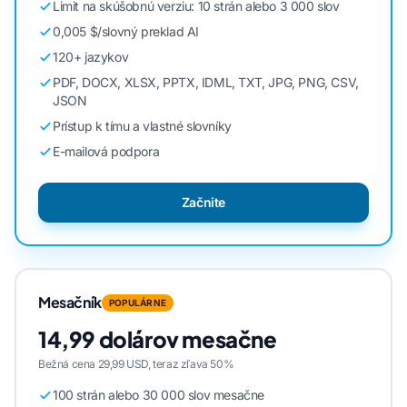
Limit na skúšobnú verziu: 10 strán alebo 3 000 slov
0,005 $/slovný preklad AI
120+ jazykov
PDF, DOCX, XLSX, PPTX, IDML, TXT, JPG, PNG, CSV,
JSON
Prístup k tímu a vlastné slovníky
E-mailová podpora
Začnite
Mesačník
POPULÁRNE
14,99 dolárov mesačne
Bežná cena 29,99 USD, teraz zľava 50%
100 strán alebo 30 000 slov mesačne