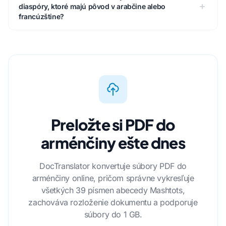
diaspóry, ktoré majú pôvod v arabčine alebo
francúzštine?
Preložte si PDF do
arménčiny ešte dnes
DocTranslator konvertuje súbory PDF do
arménčiny online, pričom správne vykresľuje
všetkých 39 písmen abecedy Mashtots,
zachováva rozloženie dokumentu a podporuje
súbory do 1 GB.