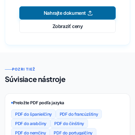
Nahrajte dokument
Zobraziť ceny
POZRI TIEŽ
Súvisiace nástroje
Preložte PDF podľa jazyka
PDF do španielčiny
PDF do francúzštiny
PDF do arabčiny
PDF do čínštiny
PDF do nemčiny
PDF do portugalčiny