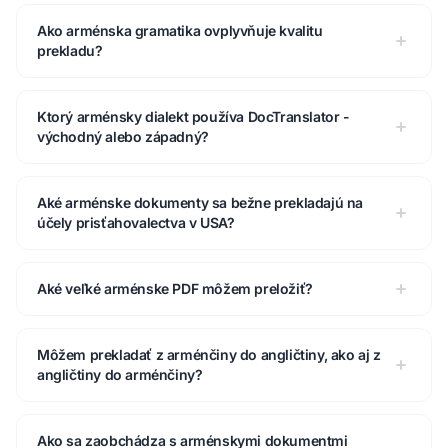
Ako arménska gramatika ovplyvňuje kvalitu
prekladu?
Ktorý arménsky dialekt používa DocTranslator -
východný alebo západný?
Aké arménske dokumenty sa bežne prekladajú na
účely prisťahovalectva v USA?
Aké veľké arménske PDF môžem preložiť?
Môžem prekladať z arménčiny do angličtiny, ako aj z
angličtiny do arménčiny?
Ako sa zaobchádza s arménskymi dokumentmi