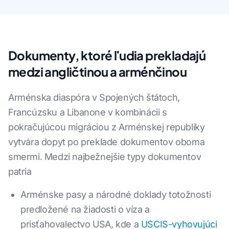
Dokumenty, ktoré ľudia prekladajú
medzi angličtinou a arménčinou
Arménska diaspóra v Spojených štátoch,
Francúzsku a Libanone v kombinácii s
pokračujúcou migráciou z Arménskej republiky
vytvára dopyt po preklade dokumentov oboma
smermi. Medzi najbežnejšie typy dokumentov
patria
Arménske pasy a národné doklady totožnosti
predložené na žiadosti o víza a
prisťahovalectvo USA, kde a
USCIS-vyhovujúci