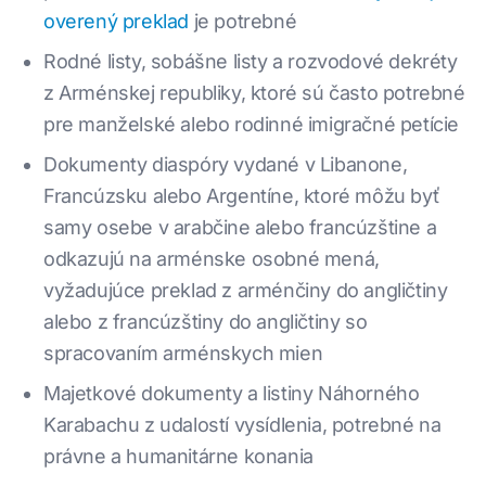
overený preklad
je potrebné
Rodné listy, sobášne listy a rozvodové dekréty
z Arménskej republiky, ktoré sú často potrebné
pre manželské alebo rodinné imigračné petície
Dokumenty diaspóry vydané v Libanone,
Francúzsku alebo Argentíne, ktoré môžu byť
samy osebe v arabčine alebo francúzštine a
odkazujú na arménske osobné mená,
vyžadujúce preklad z arménčiny do angličtiny
alebo z francúzštiny do angličtiny so
spracovaním arménskych mien
Majetkové dokumenty a listiny Náhorného
Karabachu z udalostí vysídlenia, potrebné na
právne a humanitárne konania