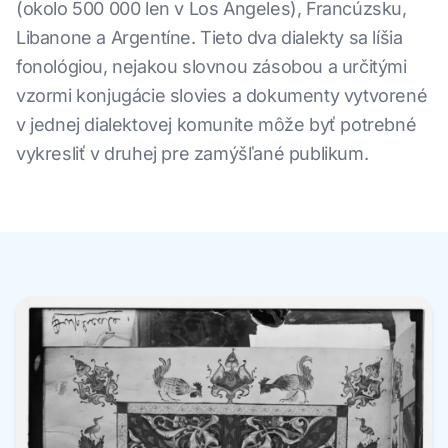
(okolo 500 000 len v Los Angeles), Francúzsku,
Libanone a Argentíne. Tieto dva dialekty sa líšia
fonológiou, nejakou slovnou zásobou a určitými
vzormi konjugácie slovies a dokumenty vytvorené
v jednej dialektovej komunite môže byť potrebné
vykresliť v druhej pre zamýšľané publikum.