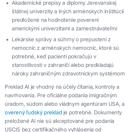
Akademické prepisy a diplomy Jerevanskej
štátnej univerzity a iných arménskych inštitúcií
predložené na hodnotenie poverení
americkými univerzitami a zamestnávateľmi
Lekárske správy a súhrny o prepustení z
nemocníc z arménskych nemocníc, ktoré sú
potrebné, keď pacienti pokračujú v
starostlivosti v zahraničí alebo predkladajú
nároky zahraničným zdravotníckym systémom
Preklad AI je vhodný na účely čítania, kontroly a
navrhovania. Pre oficiálne podania imigračným
úradom, súdom alebo vládnym agentúram USA, a
overený ľudský preklad
je potrebné. Dokumenty
preložené AI nie sú akceptované pre podania
USCIS bez certifikačného vyhlásenia od