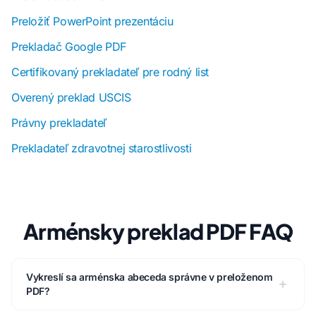
Preložiť PowerPoint prezentáciu
Prekladač Google PDF
Certifikovaný prekladateľ pre rodný list
Overený preklad USCIS
Právny prekladateľ
Prekladateľ zdravotnej starostlivosti
Arménsky preklad PDF FAQ
Vykreslí sa arménska abeceda správne v preloženom
PDF?