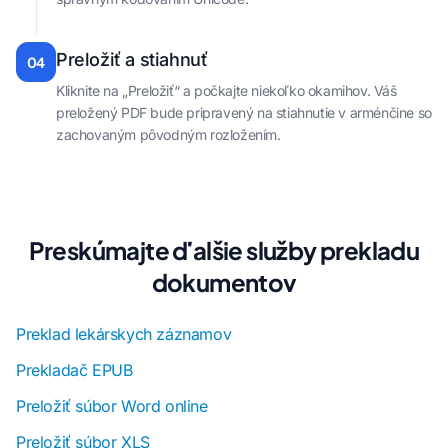
Preložiť a stiahnuť
04
Kliknite na „Preložiť“ a počkajte niekoľko okamihov. Váš
preložený PDF bude pripravený na stiahnutie v arménčine so
zachovaným pôvodným rozložením.
Preskúmajte ďalšie služby prekladu
dokumentov
Preklad lekárskych záznamov
Prekladač EPUB
Preložiť súbor Word online
Preložiť súbor XLS