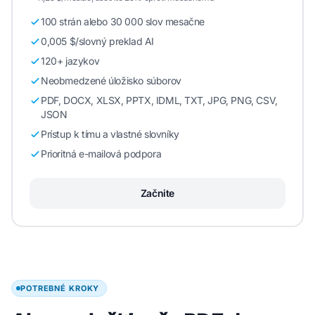
100 strán alebo 30 000 slov mesačne
0,005 $/slovný preklad AI
120+ jazykov
Neobmedzené úložisko súborov
PDF, DOCX, XLSX, PPTX, IDML, TXT, JPG, PNG, CSV,
JSON
Prístup k tímu a vlastné slovníky
Prioritná e-mailová podpora
Začnite
POTREBNÉ KROKY