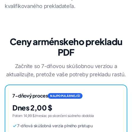
kvalifikovaného prekladateľa.
Ceny arménskeho prekladu
PDF
Začnite so 7-dňovou skúšobnou verziou a
aktualizujte, pretože vaše potreby prekladu rastú.
7-dňový proces
NAJPOPULÁRNEJŠÍ
Dnes 2,00 $
Potom 14,99 $/mesiac po skončení súdneho obdobia
7-dňová skúšobná verzia plného prístupu