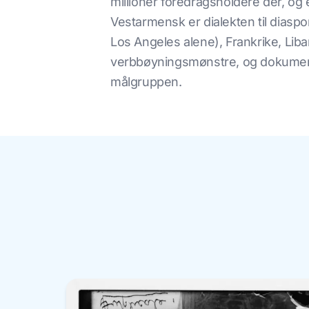
millioner foredragsholdere der, og
Vestarmensk er dialekten til diaspo
Los Angeles alene), Frankrike, Liba
verbbøyningsmønstre, og dokumenter
målgruppen.