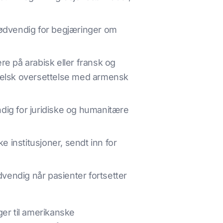
 nødvendig for begjæringer om
re på arabisk eller fransk og
ngelsk oversettelse med armensk
ig for juridiske og humanitære
 institusjoner, sendt inn for
endig når pasienter fortsetter
ger til amerikanske