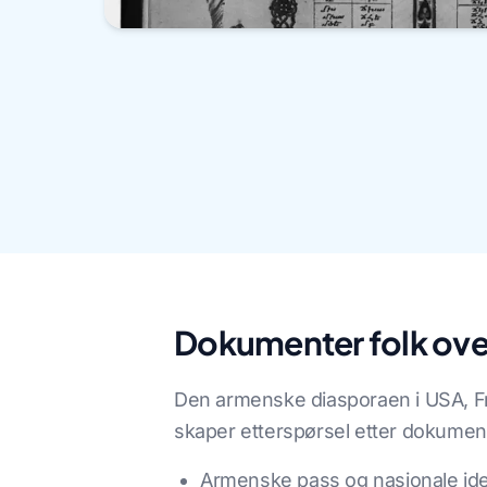
Dokumenter folk ove
Den armenske diasporaen i USA, F
skaper etterspørsel etter dokumen
Armenske pass og nasjonale id