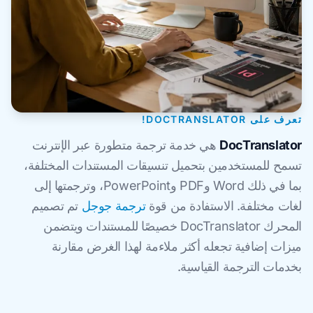
تعرف على DOCTRANSLATOR!
DocTranslator
هي خدمة ترجمة متطورة عبر الإنترنت
تسمح للمستخدمين بتحميل تنسيقات المستندات المختلفة،
بما في ذلك Word وPDF وPowerPoint، وترجمتها إلى
لغات مختلفة. الاستفادة من قوة
ترجمة جوجل
تم تصميم
المحرك DocTranslator خصيصًا للمستندات ويتضمن
ميزات إضافية تجعله أكثر ملاءمة لهذا الغرض مقارنة
بخدمات الترجمة القياسية.