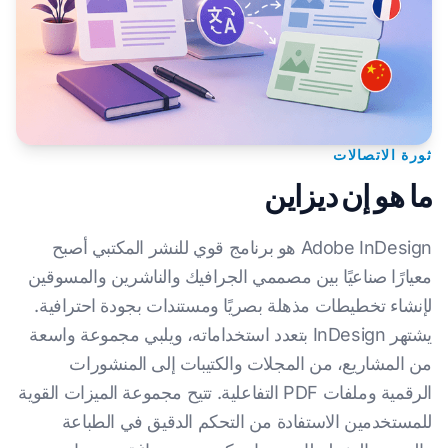
ثورة الاتصالات
ما هو إن ديزاين
Adobe InDesign هو برنامج قوي للنشر المكتبي أصبح
معيارًا صناعيًا بين مصممي الجرافيك والناشرين والمسوقين
لإنشاء تخطيطات مذهلة بصريًا ومستندات بجودة احترافية.
يشتهر InDesign بتعدد استخداماته، ويلبي مجموعة واسعة
من المشاريع، من المجلات والكتيبات إلى المنشورات
الرقمية وملفات PDF التفاعلية. تتيح مجموعة الميزات القوية
للمستخدمين الاستفادة من التحكم الدقيق في الطباعة