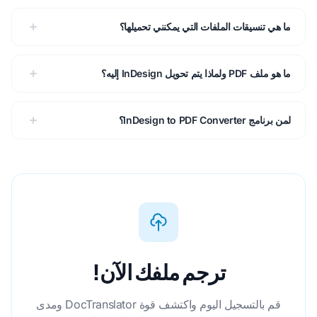
ما هي تنسيقات الملفات التي يمكنني تحميلها؟
ما هو ملف PDF ولماذا يتم تحويل InDesign إليه؟
لمن برنامج InDesign to PDF Converter؟
ترجم ملفك الآن!
قم بالتسجيل اليوم واكتشف قوة DocTranslator ومدى