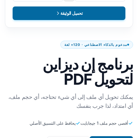
تحميل الوثيقة
مدعوم بالذكاء الاصطناعي · 120+ لغة
برنامج إن ديزاين
لتحويل PDF
يمكنك تحويل أي ملف إلى أي شيء تحتاجه، أي حجم ملف،
أي امتداد، لذا جرب بنفسك
أقصى حجم ملف 1 جيجابايت
يحافظ على التنسيق الأصلي