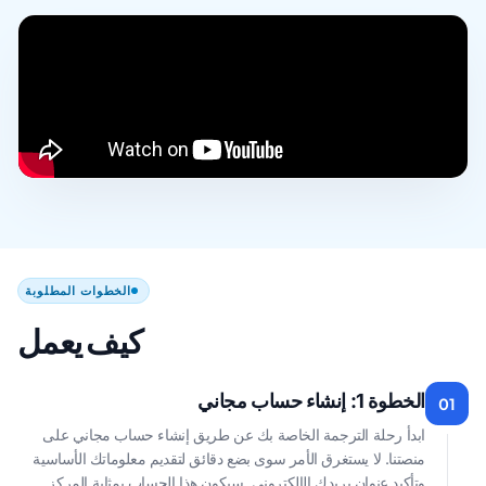
الخطوات المطلوبة
كيف يعمل
الخطوة 1: إنشاء حساب مجاني
01
ابدأ رحلة الترجمة الخاصة بك عن طريق إنشاء حساب مجاني على
منصتنا. لا يستغرق الأمر سوى بضع دقائق لتقديم معلوماتك الأساسية
وتأكيد عنوان بريدك الإلكتروني. سيكون هذا الحساب بمثابة المركز