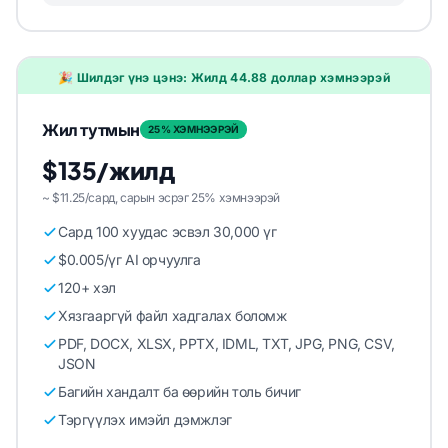
🎉 Шилдэг үнэ цэнэ: Жилд 44.88 доллар хэмнээрэй
Жил тутмын
25% ХЭМНЭЭРЭЙ
$135/жилд
~ $11.25/сард, сарын эсрэг 25% хэмнээрэй
Сард 100 хуудас эсвэл 30,000 үг
$0.005/үг AI орчуулга
120+ хэл
Хязгааргүй файл хадгалах боломж
PDF, DOCX, XLSX, PPTX, IDML, TXT, JPG, PNG, CSV,
JSON
Багийн хандалт ба өөрийн толь бичиг
Тэргүүлэх имэйл дэмжлэг