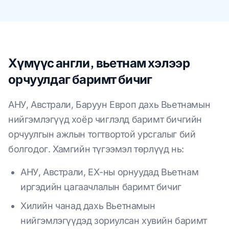
Хүмүүс англи, вьетнам хэлээр
орчуулдаг баримт бичиг
АНУ, Австрали, Баруун Европ дахь Вьетнамын
нийгэмлэгүүд хоёр чиглэлд баримт бичгийн
орчуулгын ажлын тогтвортой урсгалыг бий
болгодог. Хамгийн түгээмэл төрлүүд нь:
АНУ, Австрали, ЕХ-ны орнуудад Вьетнам
иргэдийн цагаачлалын баримт бичиг
Хилийн чанад дахь Вьетнамын
нийгэмлэгүүдэд зориулсан хувийн баримт