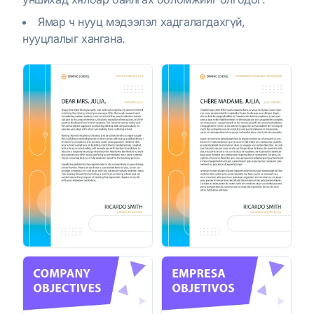
Ямар ч нууц мэдээлэл хадгалагдахгүй,
нууцлалыг хангана.