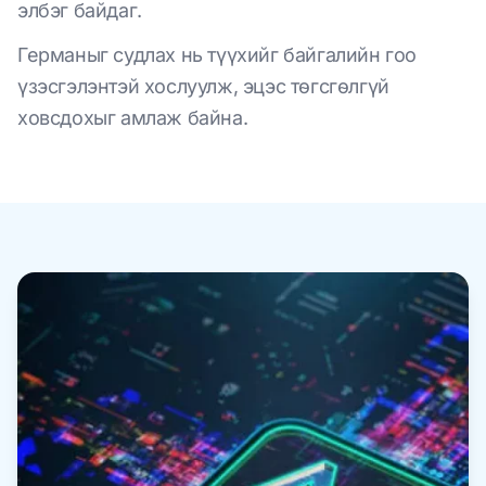
элбэг байдаг.
Германыг судлах нь түүхийг байгалийн гоо
үзэсгэлэнтэй хослуулж, эцэс төгсгөлгүй
ховсдохыг амлаж байна.