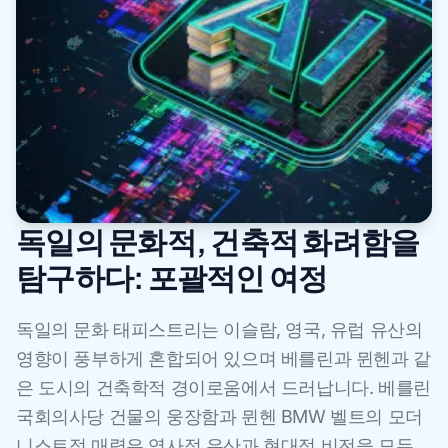
독일의 문화적, 건축적 화려함을
탐구하다: 포괄적인 여정
독일의 문화 태피스트리는 이슬람, 영국, 유럽 유산의
영향이 풍부하게 혼합되어 있으며 베를린과 뮌헨과 같
은 도시의 건축학적 경이로움에서 드러납니다. 베를린
국회의사당 건물의 웅장함과 뮌헨 BMW 벨트의 모더
니스트적 매력은 역사적 유산과 현대적 비전을 모두