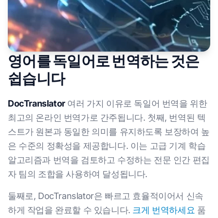
영어를 독일어로 번역하는 것은
쉽습니다
DocTranslator
여러 가지 이유로 독일어 번역을 위한
최고의 온라인 번역가로 간주됩니다. 첫째, 번역된 텍
스트가 원본과 동일한 의미를 유지하도록 보장하여 높
은 수준의 정확성을 제공합니다. 이는 고급 기계 학습
알고리즘과 번역을 검토하고 수정하는 전문 인간 편집
자 팀의 조합을 사용하여 달성됩니다.
둘째로, DocTranslator은 빠르고 효율적이어서 신속
하게 작업을 완료할 수 있습니다.
크게 번역하세요
품