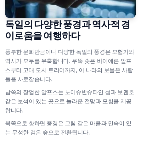
독일의 다양한 풍경과 역사적 경
이로움을 여행하다
풍부한 문화만큼이나 다양한 독일의 풍경은 모험가와
역사가 모두를 유혹합니다. 우뚝 솟은 바이에른 알프
스부터 고대 도시 트리어까지, 이 나라의 보물은 사람
들을 사로잡습니다.
남쪽의 장엄한 알프스는 노이슈반슈타인 성과 보덴호
같은 보석이 있는 곳으로 놀라운 전망과 모험을 제공
합니다.
북쪽으로 향하면 풍경은 그림 같은 마을과 민속이 있
는 무성한 검은 숲으로 전환됩니다.