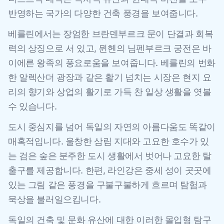
반영하는 국가의 다양한 건축 풍경을 보여줍니다.
베를린에서는 장엄한 브란덴부르크 문이 단결과 회복
력의 상징으로 서 있고, 뮌헨의 님펜부르크 궁전은 바
이에른 왕족의 풍요로움을 보여줍니다. 베를린의 번화
한 알렉산더 광장과 같은 활기 넘치는 시장은 현지 요
리의 향기와 상업의 활기로 가득 찬 일상 생활을 엿볼
수 있습니다.
도시 중심지를 넘어 독일의 자연의 아름다움도 똑같이
매혹적입니다. 울창한 삼림 지대와 고요한 호수가 있
는 검은 숲은 분주한 도시 생활에서 벗어나 고요한 탈
출구를 제공합니다. 한편, 라인강은 중세 성이 곳곳에
있는 그림 같은 풍경을 구불구불하게 흐르며 탐험과
묵상을 불러일으킵니다.
독일의 건축 및 문화 유산에 대한 이러한 몰입형 탐구