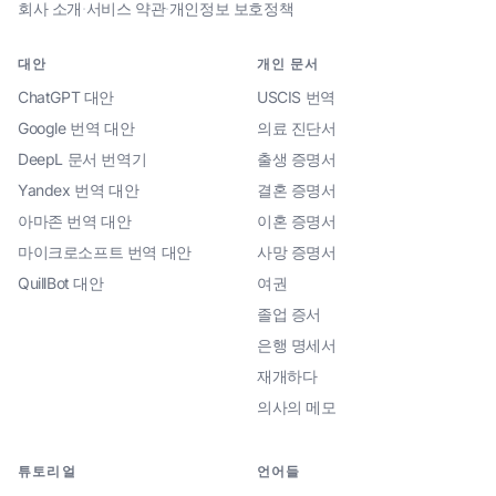
회사 소개
·
서비스 약관
·
개인정보 보호정책
대안
개인 문서
ChatGPT 대안
USCIS 번역
Google 번역 대안
의료 진단서
DeepL 문서 번역기
출생 증명서
Yandex 번역 대안
결혼 증명서
아마존 번역 대안
이혼 증명서
마이크로소프트 번역 대안
사망 증명서
QuillBot 대안
여권
졸업 증서
은행 명세서
재개하다
의사의 메모
튜토리얼
언어들