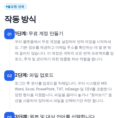
필요한 단계
작동 방식
1단계:
무료 계정 만들기
01
우리 플랫폼에서 무료 계정을 설정하여 번역 여정을 시작하세
요. 기본 정보를 제공하고 이메일 주소를 확인하는 데 몇 분 밖
에 걸리지 않습니다. 이 계정은 귀하의 모든 번역 프로젝트를 업
로드, 추적 및 관리하기 위한 맞춤형 허브 역할을 합니다.
2단계:
파일 업로드
02
로그인 후 문서를 업로드할 차례입니다. 우리 시스템은 MS
Word, Excel, PowerPoint, TXT, InDesign 및 CSV를 포함한 다
양한 형식을 지원합니다. 파일을 끌어다 놓거나 "찾아보기" 옵
션을 사용하여 장치에서 파일을 선택하기만 하면 됩니다.
3단계:
원본 및 대상 언어를 선택합니다
03