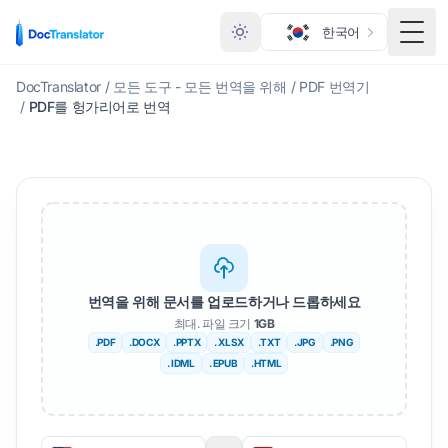
한국어
메뉴
DocTranslator
/
모든 도구 - 모든 번역을 위해
/
PDF 번역기
/
PDF를 헝가리어로 번역
번역을 위해 문서를 업로드하거나 드롭하세요
최대. 파일 크기
1GB
.PDF
.DOCX
.PPTX
. XLSX
.TXT
.JPG
.PNG
. IDML
. EPUB
.HTML