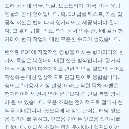
포라 공동체 영국, 독일, 오스트리아, 미국. 이는 유럽
연합의 공식 언어입니다. 즉, EU 법률 텍스트, 지침 및
공식 서신은 법에 따라 헝가리어로 제공되어야 합니
다. 그 결과 법률, 의료, 행정 문서 범주 전반에 걸쳐 헝
가리어 번역 작업에 대한 꾸준한 수요가 생겼습니다.
번역된 PDF에 직접적인 영향을 미치는 헝가리어의 한
가지 특징은 복합어에 대한 접근 방식입니다. 헝가리
어는 독일어와 마찬가지로 관련 개념을 별도의 용어로
작성하는 대신 일상적으로 단일 단어로 융합합니다.
영어로 "사용자 계정 설정"이라고 적힌 목차 라벨은
헝가리어에서 전체 영어 문구보다 긴 단일 복합 명사
가 될 수 있습니다. 모음 조화는 전체적으로 접미사 선
택을 지배합니다: 뒷모음에 내장된 단어는 해당 뒷모
음 접미사를 취하고, 앞모음 단어는 앞모음 접미사를
취합니다. 이러한 조화는 전체 문서에서 일관되어야