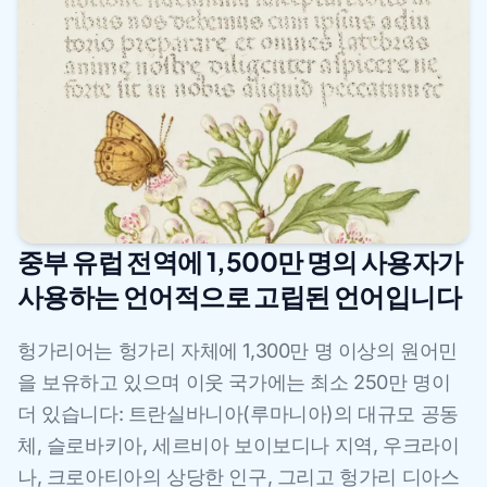
중부 유럽 전역에 1,500만 명의 사용자가
사용하는 언어적으로 고립된 언어입니다
헝가리어는 헝가리 자체에 1,300만 명 이상의 원어민
을 보유하고 있으며 이웃 국가에는 최소 250만 명이
더 있습니다: 트란실바니아(루마니아)의 대규모 공동
체, 슬로바키아, 세르비아 보이보디나 지역, 우크라이
나, 크로아티아의 상당한 인구, 그리고 헝가리 디아스