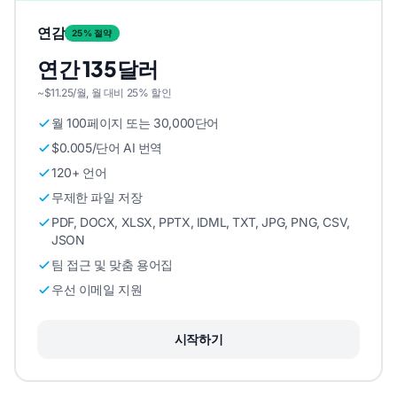
연감
25% 절약
연간 135달러
~$11.25/월, 월 대비 25% 할인
월 100페이지 또는 30,000단어
$0.005/단어 AI 번역
120+ 언어
무제한 파일 저장
PDF, DOCX, XLSX, PPTX, IDML, TXT, JPG, PNG, CSV,
JSON
팀 접근 및 맞춤 용어집
우선 이메일 지원
시작하기