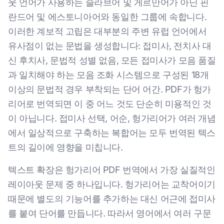
웃 언어가 사용하는 슬라브어 및 게르만어가 아닌 핀
란드어 및 에스토니아어와 동일한 그룹에 속합니다.
이러한 계보적 고립은 대부분의 주변 유럽 언어에서
유사점이 없는 문법을 생성합니다: 접미사, 전치사 대
신 후치사, 문법적 성별 없음, 모든 접미사가 모음 품질
과 일치해야 하는 모음 조화 시스템으로 구성된 18개
이상의 문법적 경우 부착되는 단어 어간. PDF가 헝가
리어로 번역되면 이 중 어느 것도 단순히 미용적인 것
이 아닙니다. 접미사 선택, 어순, 헝가리어가 여러 개념
에서 일상적으로 구축하는 복합어는 모두 번역된 텍스
트의 길이에 영향을 미칩니다.
텍스트 확장은 헝가리어 PDF 번역에서 가장 실질적인
레이아웃 문제 중 하나입니다. 헝가리어는 교착어이기
때문에 별도의 기능어를 추가하는 대신 어근에 접미사
를 붙여 단어를 만듭니다. 따라서 영어에서 여러 구문