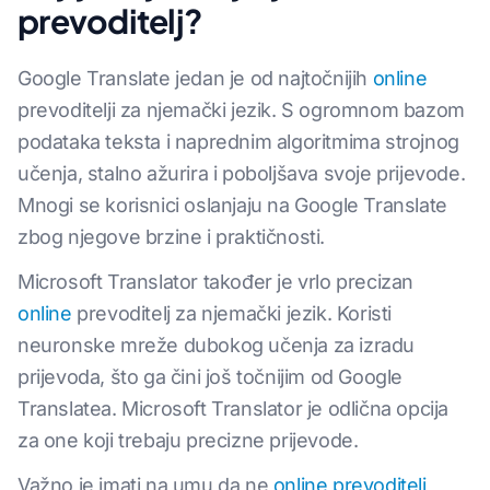
prevoditelj?
Google Translate jedan je od najtočnijih
online
prevoditelji za njemački jezik. S ogromnom bazom
podataka teksta i naprednim algoritmima strojnog
učenja, stalno ažurira i poboljšava svoje prijevode.
Mnogi se korisnici oslanjaju na Google Translate
zbog njegove brzine i praktičnosti.
Microsoft Translator također je vrlo precizan
online
prevoditelj za njemački jezik. Koristi
neuronske mreže dubokog učenja za izradu
prijevoda, što ga čini još točnijim od Google
Translatea. Microsoft Translator je odlična opcija
za one koji trebaju precizne prijevode.
Važno je imati na umu da ne
online prevoditelj