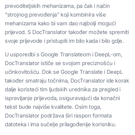
prevoditeljskih mehanizama, pa čak i način
"strojnog prevođenja" koji kombinira više
mehanizama kako bi vam dao najbolji mogući
prijevod. S DocTranslator također možete spremiti
svoje prijevode i pristupiti im bilo kada i bilo gdje.
U usporedbi s Google Translateom i DeepL-om,
DocTranslator ističe se svojom preciznošću i
učinkovitošću. Dok se Google Translate i DeepL
također smatraju točnima, DocTranslator ide korak
dalje koristeći tim ljudskih urednika za pregled i
ispravljanje prijevoda, osiguravajući da konačni
tekst bude najviše kvalitete. Osim toga,
DocTranslator podržava širi raspon formata
datoteka i ima sučelje prilagođenije korisniku.