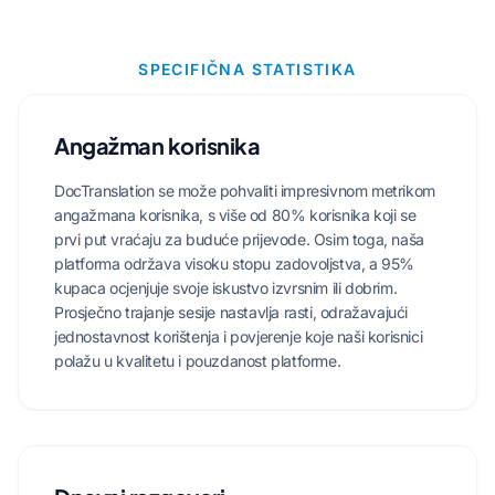
SPECIFIČNA STATISTIKA
Angažman korisnika
DocTranslation se može pohvaliti impresivnom metrikom
angažmana korisnika, s više od 80% korisnika koji se
prvi put vraćaju za buduće prijevode. Osim toga, naša
platforma održava visoku stopu zadovoljstva, a 95%
kupaca ocjenjuje svoje iskustvo izvrsnim ili dobrim.
Prosječno trajanje sesije nastavlja rasti, odražavajući
jednostavnost korištenja i povjerenje koje naši korisnici
polažu u kvalitetu i pouzdanost platforme.