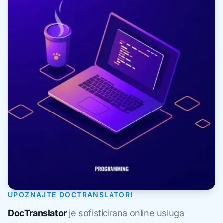
UPOZNAJTE DOCTRANSLATOR!
DocTranslator
je sofisticirana online usluga