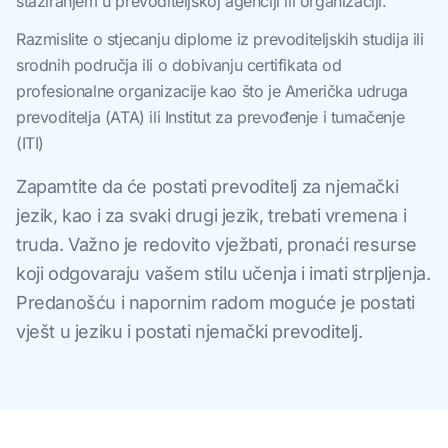
stažiranjem u prevoditeljskoj agenciji ili organizaciji.
Razmislite o stjecanju diplome iz prevoditeljskih studija ili
srodnih područja ili o dobivanju certifikata od
profesionalne organizacije kao što je Američka udruga
prevoditelja (ATA) ili Institut za prevođenje i tumačenje
(ITI)
Zapamtite da će postati prevoditelj za njemački
jezik, kao i za svaki drugi jezik, trebati vremena i
truda. Važno je redovito vježbati, pronaći resurse
koji odgovaraju vašem stilu učenja i imati strpljenja.
Predanošću i napornim radom moguće je postati
vješt u jeziku i postati njemački prevoditelj.