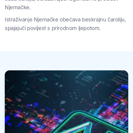
Njemačke.
Istraživanje Njemačke obećava beskrajnu čaroliju,
spajajući povijest s prirodnom ljepotom.