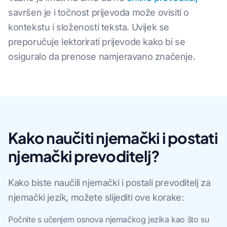
savršen je i točnost prijevoda može ovisiti o
kontekstu i složenosti teksta. Uvijek se
preporučuje lektorirati prijevode kako bi se
osiguralo da prenose namjeravano značenje.
Kako naučiti njemački i postati
njemački prevoditelj?
Kako biste naučili njemački i postali prevoditelj za
njemački jezik, možete slijediti ove korake:
Počnite s učenjem osnova njemačkog jezika kao što su