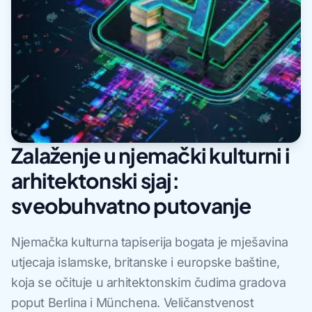
Zalaženje u njemački kulturni i
arhitektonski sjaj:
sveobuhvatno putovanje
Njemačka kulturna tapiserija bogata je mješavina
utjecaja islamske, britanske i europske baštine,
koja se očituje u arhitektonskim čudima gradova
poput Berlina i Münchena. Veličanstvenost