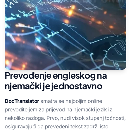
Prevođenje engleskog na
njemački je jednostavno
DocTranslator
smatra se najboljim online
prevoditeljem za prijevod na njemački jezik iz
nekoliko razloga. Prvo, nudi visok stupanj točnosti,
osiguravajući da prevedeni tekst zadrži isto