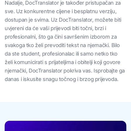
Nadalje, DocTranslator je također pristupačan za
sve. Uz konkurentne cijene i besplatnu verziju,
dostupan je svima. Uz DocTranslator, možete biti
uvjereni da će vaši prijevodi biti točni, brzi i
profesionalni, što ga čini savršenim izborom za
svakoga tko želi prevoditi tekst na njemački. Bilo
da ste student, profesionalac ili samo netko tko
želi komunicirati s prijateljima i obitelji koji govore
njemački, DocTranslator pokriva vas. Isprobajte ga
danas i iskusite snagu točnog i brzog prijevoda.