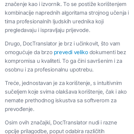
značenje kao i izvornik. To se postiže korištenjem
kombinacije naprednih algoritama strojnog učenja i
tima profesionalnih ljudskih urednika koji
pregledavaju i ispravljaju prijevode.
Drugo, DocTranslator je brz i učinkovit, što vam
omogućuje da brzo
prevedi veliko
dokumenti bez
kompromisa u kvaliteti. To ga čini savršenim i za
osobnu i za profesionalnu upotrebu.
Treće, jednostavan je za korištenje, s intuitivnim
sučeljem koje svima olakšava korištenje, čak i ako
nemate prethodnog iskustva sa softverom za
prevođenje.
Osim ovih značajki, DocTranslator nudi i razne
opcije prilagodbe, poput odabira različitih