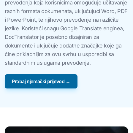
prevođenja koja korisnicima omogućuje učitavanje
raznih formata dokumenata, uključujući Word, PDF
i PowerPoint, te njihovo prevođenje na različite
jezike. Koristeći snagu Google Translate enginea,
DocTranslator je posebno dizajniran za
dokumente i uključuje dodatne značajke koje ga
čine prikladnijim za ovu svrhu u usporedbi sa
standardnim uslugama prevođenja.
Probaj njemački prijevod →