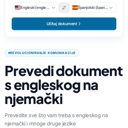
Engleski (engleski)
Španjolski (španjolski)
Učitaj dokument
REVOLUCIONIRANJE KOMUNIKACIJE
Prevedi dokument
s engleskog na
njemački
Prevedite sve što vam treba s engleskog na
njemački i mnoge druge jezike