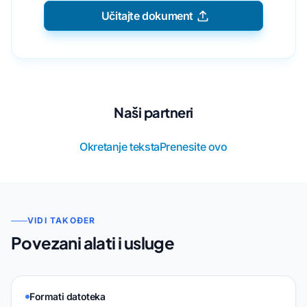
Učitajte dokument
Naši partneri
Okretanje teksta
Prenesite ovo
VIDI TAKOĐER
Povezani alati i usluge
Formati datoteka