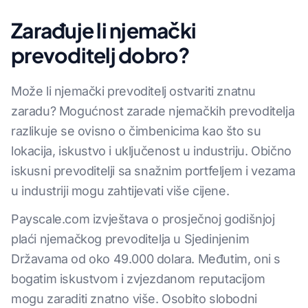
Zarađuje li njemački
prevoditelj dobro?
Može li njemački prevoditelj ostvariti znatnu
zaradu? Mogućnost zarade njemačkih prevoditelja
razlikuje se ovisno o čimbenicima kao što su
lokacija, iskustvo i uključenost u industriju. Obično
iskusni prevoditelji sa snažnim portfeljem i vezama
u industriji mogu zahtijevati više cijene.
Payscale.com izvještava o prosječnoj godišnjoj
plaći njemačkog prevoditelja u Sjedinjenim
Državama od oko 49.000 dolara. Međutim, oni s
bogatim iskustvom i zvjezdanom reputacijom
mogu zaraditi znatno više. Osobito slobodni