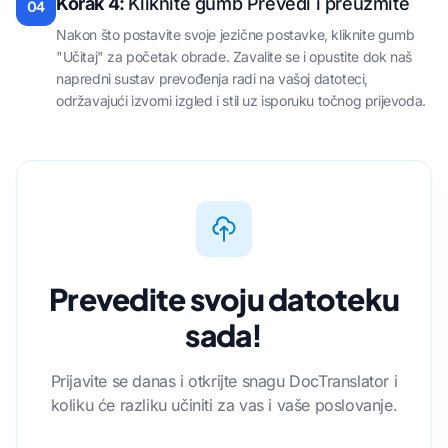
Korak 4:
Kliknite gumb Prevedi i preuzmite
04
Nakon što postavite svoje jezične postavke, kliknite gumb
"Učitaj" za početak obrade. Zavalite se i opustite dok naš
napredni sustav prevođenja radi na vašoj datoteci,
održavajući izvorni izgled i stil uz isporuku točnog prijevoda.
Prevedite svoju datoteku
sada!
Prijavite se danas i otkrijte snagu DocTranslator i
koliku će razliku učiniti za vas i vaše poslovanje.