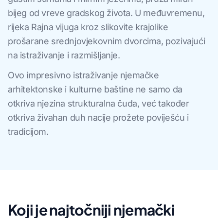
bijeg od vreve gradskog života. U međuvremenu,
rijeka Rajna vijuga kroz slikovite krajolike
prošarane srednjovjekovnim dvorcima, pozivajući
na istraživanje i razmišljanje.
Ovo impresivno istraživanje njemačke
arhitektonske i kulturne baštine ne samo da
otkriva njezina strukturalna čuda, već također
otkriva živahan duh nacije prožete poviješću i
tradicijom.
Koji je najtočniji njemački