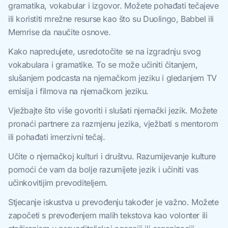
gramatika, vokabular i izgovor. Možete pohađati tečajeve
ili koristiti mrežne resurse kao što su Duolingo, Babbel ili
Memrise da naučite osnove.
Kako napredujete, usredotočite se na izgradnju svog
vokabulara i gramatike. To se može učiniti čitanjem,
slušanjem podcasta na njemačkom jeziku i gledanjem TV
emisija i filmova na njemačkom jeziku.
Vježbajte što više govoriti i slušati njemački jezik. Možete
pronaći partnere za razmjenu jezika, vježbati s mentorom
ili pohađati imerzivni tečaj.
Učite o njemačkoj kulturi i društvu. Razumijevanje kulture
pomoći će vam da bolje razumijete jezik i učiniti vas
učinkovitijim prevoditeljem.
Stjecanje iskustva u prevođenju također je važno. Možete
započeti s prevođenjem malih tekstova kao volonter ili