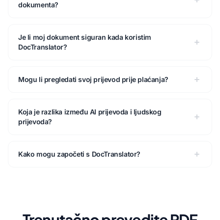
dokumenta?
Je li moj dokument siguran kada koristim
DocTranslator?
Mogu li pregledati svoj prijevod prije plaćanja?
Koja je razlika između AI prijevoda i ljudskog
prijevoda?
Kako mogu započeti s DocTranslator?
Trenutačno prevedite PDF