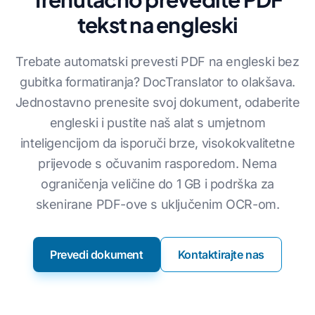
tekst na engleski
Trebate automatski prevesti PDF na engleski bez
gubitka formatiranja? DocTranslator to olakšava.
Jednostavno prenesite svoj dokument, odaberite
engleski i pustite naš alat s umjetnom
inteligencijom da isporuči brze, visokokvalitetne
prijevode s očuvanim rasporedom. Nema
ograničenja veličine do 1 GB i podrška za
skenirane PDF-ove s uključenim OCR-om.
Prevedi dokument
Kontaktirajte nas