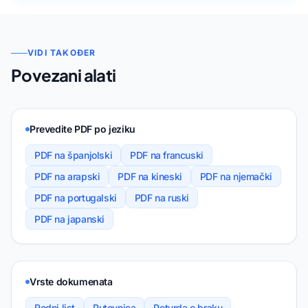
VIDI TAKOĐER
Povezani alati
Prevedite PDF po jeziku
PDF na španjolski
PDF na francuski
PDF na arapski
PDF na kineski
PDF na njemački
PDF na portugalski
PDF na ruski
PDF na japanski
Vrste dokumenata
Rodni list
Putovnica
Potvrda o braku