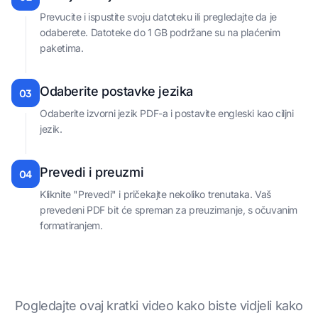
Prevucite i ispustite svoju datoteku ili pregledajte da je
odaberete. Datoteke do 1 GB podržane su na plaćenim
paketima.
Odaberite postavke jezika
03
Odaberite izvorni jezik PDF-a i postavite engleski kao ciljni
jezik.
Prevedi i preuzmi
04
Kliknite "Prevedi" i pričekajte nekoliko trenutaka. Vaš
prevedeni PDF bit će spreman za preuzimanje, s očuvanim
formatiranjem.
Pogledajte ovaj kratki video kako biste vidjeli kako