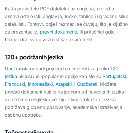
Kada prevedete PDF datoteku na engleski, izgled u
osnovi ostaje isti. Zaglavlja, točke, tablice i ugrađene slike
ostaju isti. Fontovi, boje i razmaci se čuvaju, što je ključno
za prezentacije,
pravni dokumenti
, ili priručnici gdje
format drži svoju važnost kao i sam tekst.
120+ podržanih jezika
DocTranslator nudi prijevod na engleski za preko
120
jezika
uključujući popularne opcije kao što su
Portugalski
,
Francuski
,
Indonezijski
,
Arapski
, i
Gudžarati
. Možete
predati dokument koji je na jednom od navedenih jezika i
dobiti tečnu englesku verziju. Ovaj širok izbor jezika
podržava globalno poslovanje, akademska istraživanja i
osobnu upotrebu.
Točnost prijevoda