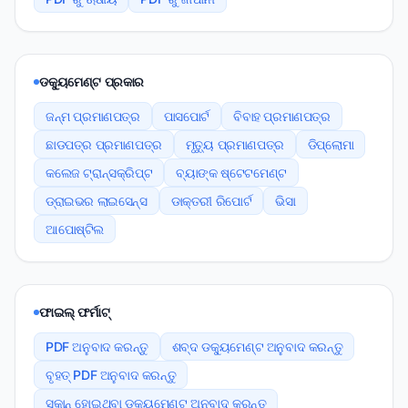
ଡକ୍ୟୁମେଣ୍ଟ ପ୍ରକାର
ଜନ୍ମ ପ୍ରମାଣପତ୍ର
ପାସପୋର୍ଟ
ବିବାହ ପ୍ରମାଣପତ୍ର
ଛାଡପତ୍ର ପ୍ରମାଣପତ୍ର
ମୃତ୍ୟୁ ପ୍ରମାଣପତ୍ର
ଡିପ୍ଲୋମା
କଲେଜ ଟ୍ରାନ୍ସକ୍ରିପ୍ଟ
ବ୍ୟାଙ୍କ ଷ୍ଟେଟମେଣ୍ଟ
ଡ୍ରାଇଭର ଲାଇସେନ୍ସ
ଡାକ୍ତରୀ ରିପୋର୍ଟ
ଭିସା
ଆପୋଷ୍ଟିଲ
ଫାଇଲ୍ ଫର୍ମାଟ୍
PDF ଅନୁବାଦ କରନ୍ତୁ
ଶବ୍ଦ ଡକ୍ୟୁମେଣ୍ଟ ଅନୁବାଦ କରନ୍ତୁ
ବୃହତ୍ PDF ଅନୁବାଦ କରନ୍ତୁ
ସ୍କାନ୍ ହୋଇଥିବା ଡକ୍ୟୁମେଣ୍ଟ ଅନୁବାଦ କରନ୍ତୁ