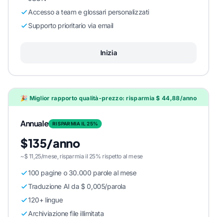
Accesso a team e glossari personalizzati
Supporto prioritario via email
Inizia
🎉 Miglior rapporto qualità-prezzo: risparmia $ 44,88/anno
Annuale
RISPARMIA IL 25%
$135/anno
~$ 11,25/mese, risparmia il 25% rispetto al mese
100 pagine o 30.000 parole al mese
Traduzione AI da $ 0,005/parola
120+ lingue
Archiviazione file illimitata