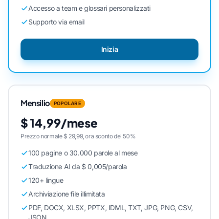
Accesso a team e glossari personalizzati
Supporto via email
Inizia
Mensilio
POPOLARE
$ 14,99/mese
Prezzo normale $ 29,99, ora sconto del 50%
100 pagine o 30.000 parole al mese
Traduzione AI da $ 0,005/parola
120+ lingue
Archiviazione file illimitata
PDF, DOCX, XLSX, PPTX, IDML, TXT, JPG, PNG, CSV,
JSON