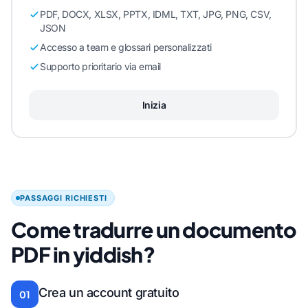
PDF, DOCX, XLSX, PPTX, IDML, TXT, JPG, PNG, CSV,
JSON
Accesso a team e glossari personalizzati
Supporto prioritario via email
Inizia
PASSAGGI RICHIESTI
Come tradurre un documento
PDF in yiddish?
Crea un account gratuito
01