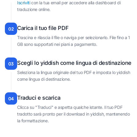
Iscriviti
con la tua email per accedere alla dashboard di
traduzione online.
Carica il tuo file PDF
02
Trascina e rilascia il file o naviga per selezionarlo. File fino a 1
GB sono supportati nei piani a pagamento.
Scegli lo yiddish come lingua di destinazione
03
Seleziona la lingua originale del tuo PDF e imposta lo yiddish
come lingua di destinazione.
Traduci e scarica
04
Clicca su "Traduci" e aspetta qualche istante. Il tuo PDF
tradotto sarà pronto per il download in yiddish, mantenendo
la formattazione.