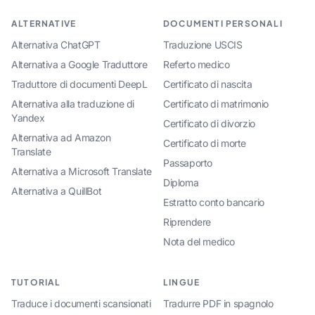
ALTERNATIVE
DOCUMENTI PERSONALI
Alternativa ChatGPT
Traduzione USCIS
Alternativa a Google Traduttore
Referto medico
Traduttore di documenti DeepL
Certificato di nascita
Alternativa alla traduzione di
Certificato di matrimonio
Yandex
Certificato di divorzio
Alternativa ad Amazon
Certificato di morte
Translate
Passaporto
Alternativa a Microsoft Translate
Diploma
Alternativa a QuillBot
Estratto conto bancario
Riprendere
Nota del medico
TUTORIAL
LINGUE
Traduce i documenti scansionati
Tradurre PDF in spagnolo