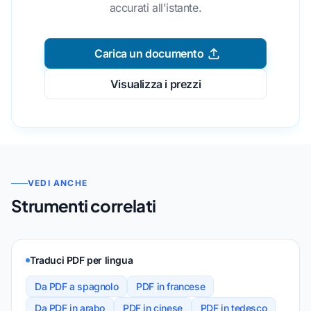
accurati all'istante.
Carica un documento
Visualizza i prezzi
VEDI ANCHE
Strumenti correlati
Traduci PDF per lingua
Da PDF a spagnolo
PDF in francese
Da PDF in arabo
PDF in cinese
PDF in tedesco