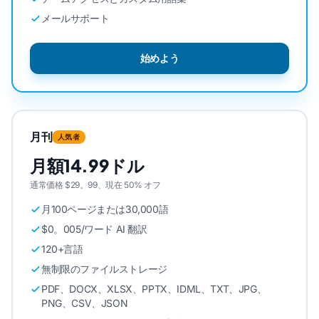
メールサポート
始めよう
月刊
人気者
月額14.99ドル
通常価格 $29。99、現在 50% オフ
月100ページまたは30,000語
$0。005/ワード AI 翻訳
120+言語
無制限のファイルストレージ
PDF、DOCX、XLSX、PPTX、IDML、TXT、JPG、
PNG、CSV、JSON