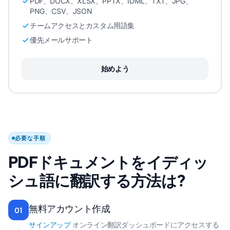
PDF、DOCX、XLSX、PPTX、IDML、TXT、JPG、
PNG、CSV、JSON
チームアクセスとカスタム用語集
優先メールサポート
始めよう
必要な手順
PDFドキュメントをイディッ
シュ語に翻訳する方法は?
無料アカウント作成
01
サインアップ
オンライン翻訳ダッシュボードにアクセスする