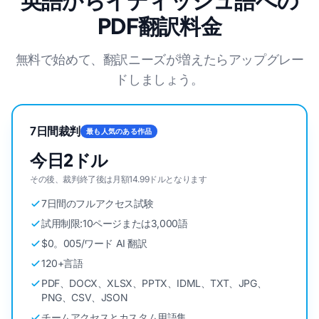
英語からイディッシュ語への
PDF翻訳料金
無料で始めて、翻訳ニーズが増えたらアップグレー
ドしましょう。
7日間裁判
最も人気のある作品
今日2ドル
その後、裁判終了後は月額14.99ドルとなります
7日間のフルアクセス試験
試用制限:10ページまたは3,000語
$0。005/ワード AI 翻訳
120+言語
PDF、DOCX、XLSX、PPTX、IDML、TXT、JPG、
PNG、CSV、JSON
チームアクセスとカスタム用語集