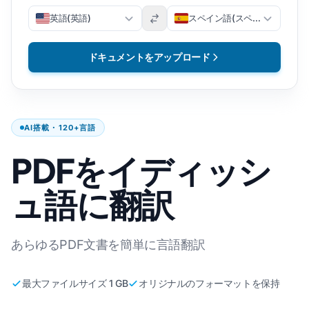
英語(英語)
スペイン語(スペイン語)
ドキュメントをアップロード
AI搭載・120+言語
PDFをイディッシ
ュ語に翻訳
あらゆるPDF文書を簡単に言語翻訳
最大ファイルサイズ 1 GB
オリジナルのフォーマットを保持