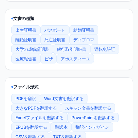
文書の種類
出生証明書
パスポート
結婚証明書
離婚証明書
死亡証明書
ディプロマ
大学の成績証明書
銀行取引明細書
運転免許証
医療報告書
ビザ
アポスティーユ
ファイル形式
PDFを翻訳
Word文書を翻訳する
大きなPDFを翻訳する
スキャン文書を翻訳する
Excelファイルを翻訳する
PowerPointを翻訳する
EPUBを翻訳する
翻訳本
翻訳インデザイン
CSVを翻訳する
TXTを翻訳する