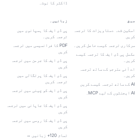
ڈاکٹر کا نوٹ۔
سبق
زبانیں۔
اسکین شدہ دستاویزات کا ترجمہ
پی ڈی ایف کا ہسپانوی میں
کریں
ترجمہ کریں۔
سرکاری ترجمہ کیسے حاصل کریں۔
PDF کا فرانسیسی میں ترجمہ
کریں
مکمل پی ڈی ایف کا ترجمہ کیسے
کریں۔
پی ڈی ایف کا جرمن میں ترجمہ
کریں
اے آئی مترجم کے ساتھ ترجمہ
کریں۔
پی ڈی ایف کا پرتگالی میں
ترجمہ کریں
AI کے ساتھ ترجمہ کیسے کریں
پی ڈی ایف کو چینی میں ترجمہ
AI ایجنٹوں کے لیے MCP۔
کریں
پی ڈی ایف کا جاپانی میں ترجمہ
کریں
پی ڈی ایف کا روسی میں ترجمہ
کریں
تمام 120+ زبانیں →