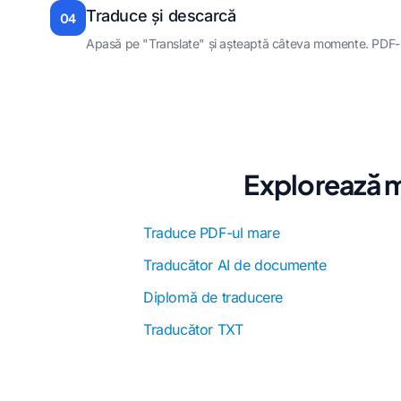
Traduce și descarcă
04
Apasă pe "Translate" și așteaptă câteva momente. PDF-ul 
Explorează m
Traduce PDF-ul mare
Traducător AI de documente
Diplomă de traducere
Traducător TXT