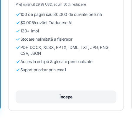
Preț obișnuit 29,99 USD, acum 50% reducere
100 de pagini sau 30.000 de cuvinte pe lună
$0.005/cuvânt Traducere AI
120+ limbi
Stocare nelimitată a fișierelor
PDF, DOCX, XLSX, PPTX, IDML, TXT, JPG, PNG,
CSV, JSON
Acces în echipă & glosare personalizate
Suport prioritar prin email
Începe