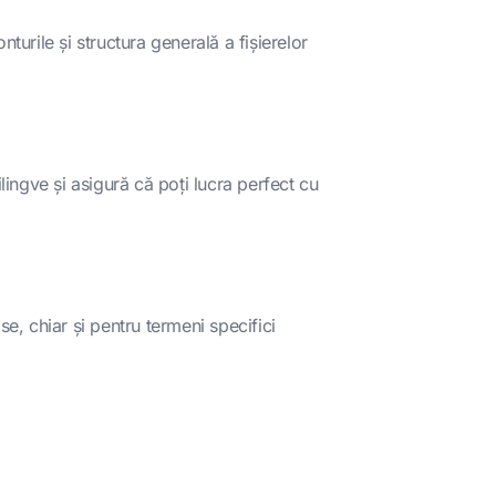
turile și structura generală a fișierelor
lingve și asigură că poți lucra perfect cu
, chiar și pentru termeni specifici