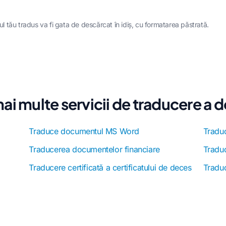
tău tradus va fi gata de descărcat în idiș, cu formatarea păstrată.
ai multe servicii de traducere a
Traduce documentul MS Word
Traduc
Traducerea documentelor financiare
Tradu
Traducere certificată a certificatului de deces
Tradu