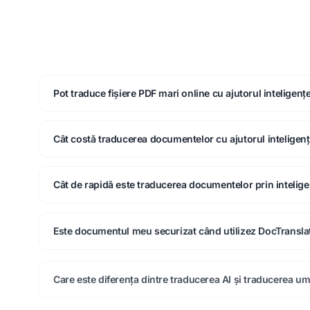
Pot traduce fișiere PDF mari online cu ajutorul inteligenței
Cât costă traducerea documentelor cu ajutorul inteligenței
Cât de rapidă este traducerea documentelor prin inteligen
Este documentul meu securizat când utilizez DocTransla
Care este diferența dintre traducerea AI și traducerea u