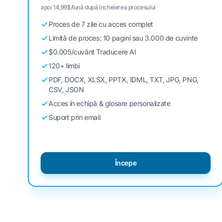
apoi 14,99$/lună după încheierea procesului
Proces de 7 zile cu acces complet
Limită de proces: 10 pagini sau 3.000 de cuvinte
$0.005/cuvânt Traducere AI
120+ limbi
PDF, DOCX, XLSX, PPTX, IDML, TXT, JPG, PNG,
CSV, JSON
Acces în echipă & glosare personalizate
Suport prin email
Începe