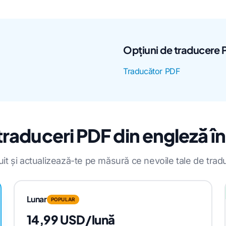
Opțiuni de traducere 
Traducător PDF
 traduceri PDF din engleză în
uit și actualizează-te pe măsură ce nevoile tale de trad
Lunar
POPULAR
14,99 USD/lună