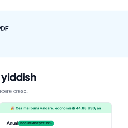
PDF
 yiddish
ucere cresc.
🎉 Cea mai bună valoare: economisiți 44,88 USD/an
Anual
ECONOMISEȘTE 25%