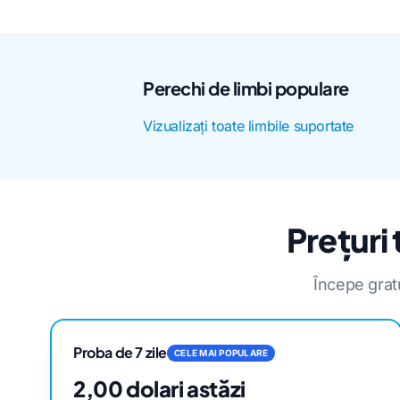
Perechi de limbi populare
Vizualizați toate limbile suportate
Prețuri
Începe grat
Proba de 7 zile
CELE MAI POPULARE
2,00 dolari astăzi