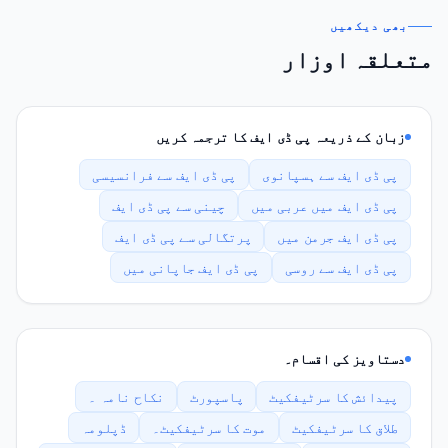
بھی دیکھیں
متعلقہ اوزار
زبان کے ذریعہ پی ڈی ایف کا ترجمہ کریں
پی ڈی ایف سے ہسپانوی
پی ڈی ایف سے فرانسیسی
پی ڈی ایف میں عربی میں
چینی سے پی ڈی ایف
پی ڈی ایف جرمن میں
پرتگالی سے پی ڈی ایف
پی ڈی ایف سے روسی
پی ڈی ایف جاپانی میں
دستاویز کی اقسام۔
پیدائش کا سرٹیفکیٹ
پاسپورٹ
نکاح نامہ ۔
طلاق کا سرٹیفکیٹ
موت کا سرٹیفکیٹ۔
ڈپلومہ