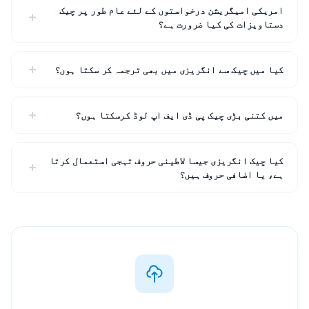
امریکی امیگریشن درخواستوں کے لئے عام طور پر چیک
دستاویزات کی کیا ضرورت ہے؟
کیا میں چیک سے انگریزی میں بھی ترجمہ کر سکتا ہوں؟
میں کتنی بڑی چیک پی ڈی ایف اپ لوڈ کرسکتا ہوں؟
کیا چیک انگریزی جیسا لاطینی حروف تہجی استعمال کرتا
ہے، یا اضافی حروف ہیں؟