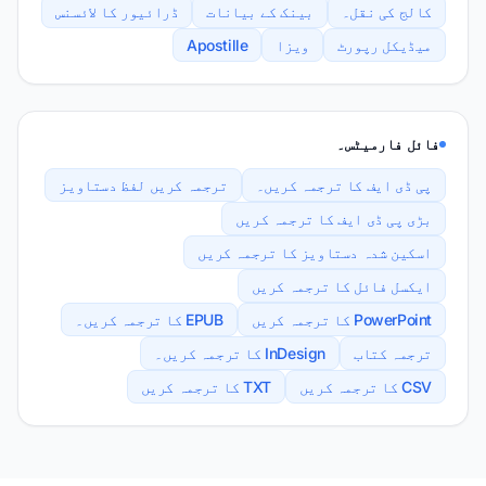
کالج کی نقل۔
بینک کے بیانات
ڈرائیور کا لائسنس
میڈیکل رپورٹ
ویزا
Apostille
فائل فارمیٹس۔
پی ڈی ایف کا ترجمہ کریں۔
ترجمہ کریں لفظ دستاویز
بڑی پی ڈی ایف کا ترجمہ کریں
اسکین شدہ دستاویز کا ترجمہ کریں
ایکسل فائل کا ترجمہ کریں
PowerPoint کا ترجمہ کریں
EPUB کا ترجمہ کریں۔
ترجمہ کتاب
InDesign کا ترجمہ کریں۔
CSV کا ترجمہ کریں
TXT کا ترجمہ کریں