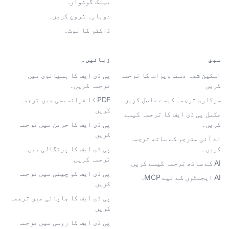
بینک گوشوارہ
دوبارہ شروع کریں۔
ڈاکٹر کا نوٹ۔
سبق
زبانیں۔
اسکین شدہ دستاویزات کا ترجمہ
پی ڈی ایف کا ہسپانوی میں
کریں
ترجمہ کریں۔
سرکاری ترجمہ کیسے حاصل کریں۔
PDF کا فرانسیسی میں ترجمہ
کریں
مکمل پی ڈی ایف کا ترجمہ کیسے
کریں۔
پی ڈی ایف کا جرمن میں ترجمہ
کریں
اے آئی مترجم کے ساتھ ترجمہ
کریں۔
پی ڈی ایف کا پرتگالی میں
ترجمہ کریں
AI کے ساتھ ترجمہ کیسے کریں
پی ڈی ایف کو چینی میں ترجمہ
AI ایجنٹوں کے لیے MCP۔
کریں
پی ڈی ایف کا جاپانی میں ترجمہ
کریں
پی ڈی ایف کا روسی میں ترجمہ