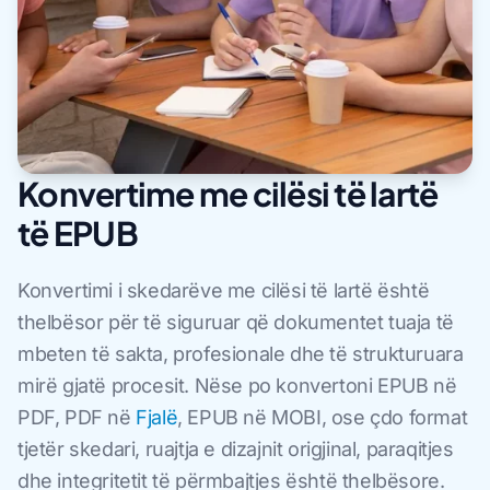
Konvertime me cilësi të lartë
të EPUB
Konvertimi i skedarëve me cilësi të lartë është
thelbësor për të siguruar që dokumentet tuaja të
mbeten të sakta, profesionale dhe të strukturuara
mirë gjatë procesit. Nëse po konvertoni EPUB në
PDF, PDF në
Fjalë
, EPUB në MOBI, ose çdo format
tjetër skedari, ruajtja e dizajnit origjinal, paraqitjes
dhe integritetit të përmbajtjes është thelbësore.