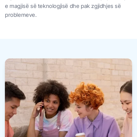
e magjisë së teknologjisë dhe pak zgjidhjes së
problemeve.