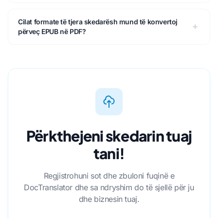
Cilat formate të tjera skedarësh mund të konvertoj
përveç EPUB në PDF?
Përkthejeni skedarin tuaj
tani!
Regjistrohuni sot dhe zbuloni fuqinë e
DocTranslator dhe sa ndryshim do të sjellë për ju
dhe biznesin tuaj.