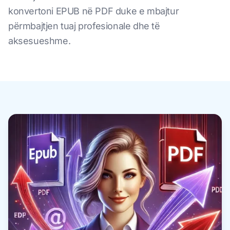
konvertoni EPUB në PDF duke e mbajtur
përmbajtjen tuaj profesionale dhe të
aksesueshme.