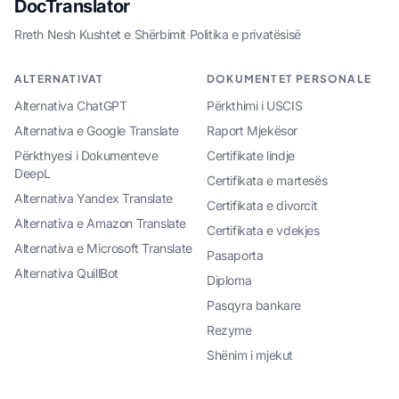
DocTranslator
Rreth Nesh
·
Kushtet e Shërbimit
·
Politika e privatësisë
ALTERNATIVAT
DOKUMENTET PERSONALE
Alternativa ChatGPT
Përkthimi i USCIS
Alternativa e Google Translate
Raport Mjekësor
Përkthyesi i Dokumenteve
Certifikate lindje
DeepL
Certifikata e martesës
Alternativa Yandex Translate
Certifikata e divorcit
Alternativa e Amazon Translate
Certifikata e vdekjes
Alternativa e Microsoft Translate
Pasaporta
Alternativa QuillBot
Diploma
Pasqyra bankare
Rezyme
Shënim i mjekut