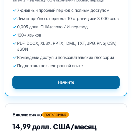
затем $14.99/месяц после окончания пробного периода
7-дневный пробный период с полным доступом
Лимит пробного периода: 10 страниц или 3 000 слов
0,005 долл. США/слово ИИ-перевод
120+ языков
PDF, DOCX, XLSX, PPTX, IDML, TXT, JPG, PNG, CSV,
JSON
Командный доступ и пользовательские глоссарии
Поддержка по электронной почте
Начните
Ежемесячно
ПОПУЛЯРНЫЕ
14,99 долл. США/месяц