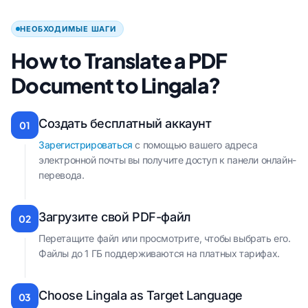
НЕОБХОДИМЫЕ ШАГИ
How to Translate a PDF
Document to Lingala?
Создать бесплатный аккаунт
01
Зарегистрироваться
с помощью вашего адреса
электронной почты вы получите доступ к панели онлайн-
перевода.
Загрузите свой PDF-файл
02
Перетащите файл или просмотрите, чтобы выбрать его.
Файлы до 1 ГБ поддерживаются на платных тарифах.
Choose Lingala as Target Language
03