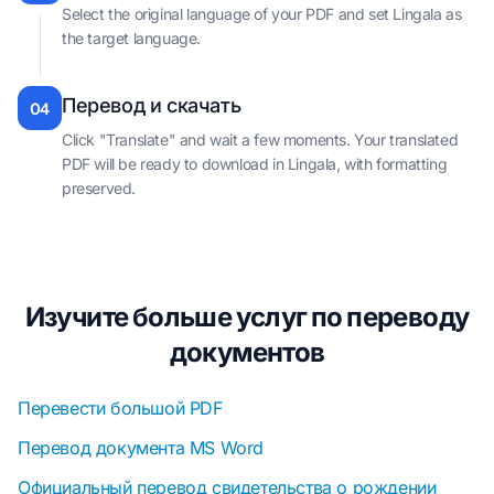
Select the original language of your PDF and set Lingala as
the target language.
Перевод и скачать
04
Click "Translate" and wait a few moments. Your translated
PDF will be ready to download in Lingala, with formatting
preserved.
Изучите больше услуг по переводу
документов
Перевести большой PDF
Перевод документа MS Word
Официальный перевод свидетельства о рождении