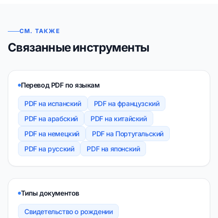
СМ. ТАКЖЕ
Связанные инструменты
Перевод PDF по языкам
PDF на испанский
PDF на французский
PDF на арабский
PDF на китайский
PDF на немецкий
PDF на Португальский
PDF на русский
PDF на японский
Типы документов
Свидетельство о рождении