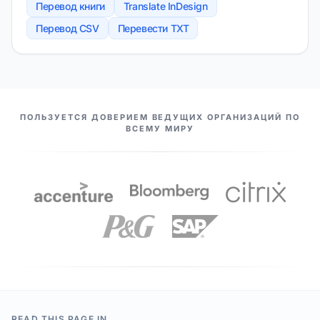
Перевод книги
Translate InDesign
Перевод CSV
Перевести TXT
НАШИ ПАРТНЕРЫ
ПОЛЬЗУЕТСЯ ДОВЕРИЕМ ВЕДУЩИХ ОРГАНИЗАЦИЙ ПО
ВСЕМУ МИРУ
READ THIS PAGE IN