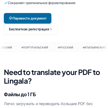
Сохраняет оригинальное форматирование
Перевести документ
Бесплатная регистрация
АБСКИЙ
ПОРТУГАЛЬСКИЙ
РУССКИЙ
ИТАЛЬЯНСКИЙ
Need to translate your PDF to
Lingala?
Файлы до 1 ГБ
Легко загружать и переводить большие PDF без