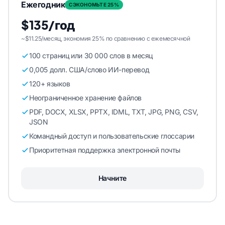
Ежегодник
СЭКОНОМЬТЕ 25%
$135/год
~$11.25/месяц, экономия 25% по сравнению с ежемесячной
100 страниц или 30 000 слов в месяц
0,005 долл. США/слово ИИ-перевод
120+ языков
Неограниченное хранение файлов
PDF, DOCX, XLSX, PPTX, IDML, TXT, JPG, PNG, CSV,
JSON
Командный доступ и пользовательские глоссарии
Приоритетная поддержка электронной почты
Начните