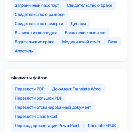
Заграничный пасспорт
Свидетельство о браке
Свидетельство о разводе
Свидетельство о смерти
Диплом
Выписка из колледжа
Банковские выписки
Водительские права
Медицинский отчёт
Виза
Апостиль
Форматы файлов
Перевести PDF
Документ Translate Word
Перевести большой PDF
Перевести отсканированный документ
Перевести файл Excel
Перевод презентации PowerPoint
Translate EPUB