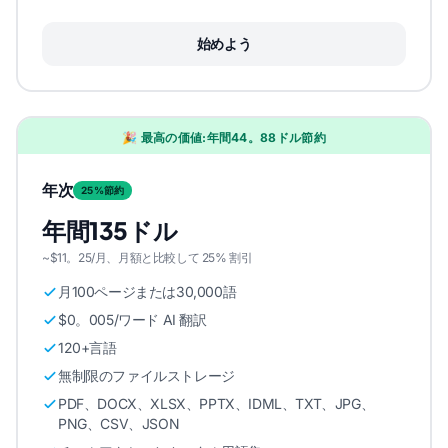
始めよう
🎉 最高の価値:年間44。88ドル節約
年次
25%節約
年間135ドル
~$11。25/月、月額と比較して 25% 割引
月100ページまたは30,000語
$0。005/ワード AI 翻訳
120+言語
無制限のファイルストレージ
PDF、DOCX、XLSX、PPTX、IDML、TXT、JPG、
PNG、CSV、JSON