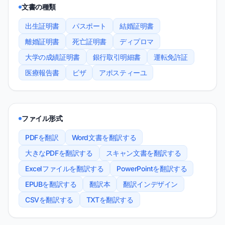
文書の種類
出生証明書
パスポート
結婚証明書
離婚証明書
死亡証明書
ディプロマ
大学の成績証明書
銀行取引明細書
運転免許証
医療報告書
ビザ
アポスティーユ
ファイル形式
PDFを翻訳
Word文書を翻訳する
大きなPDFを翻訳する
スキャン文書を翻訳する
Excelファイルを翻訳する
PowerPointを翻訳する
EPUBを翻訳する
翻訳本
翻訳インデザイン
CSVを翻訳する
TXTを翻訳する