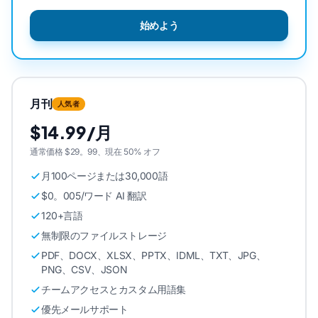
始めよう
月刊
人気者
$14.99/月
通常価格 $29。99、現在 50% オフ
月100ページまたは30,000語
$0。005/ワード AI 翻訳
120+言語
無制限のファイルストレージ
PDF、DOCX、XLSX、PPTX、IDML、TXT、JPG、
PNG、CSV、JSON
チームアクセスとカスタム用語集
優先メールサポート