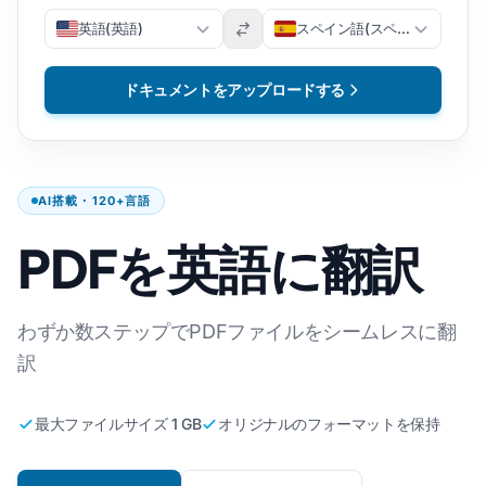
英語(英語)
スペイン語(スペイン語)
ドキュメントをアップロードする
AI搭載・120+言語
PDFを英語に翻訳
わずか数ステップでPDFファイルをシームレスに翻
訳
最大ファイルサイズ 1 GB
オリジナルのフォーマットを保持