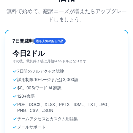
無料で始めて、翻訳ニーズが増えたらアップグレー
ドしましょう。
7日間裁判
最も人気のある作品
今日2ドル
その後、裁判終了後は月額14.99ドルとなります
7日間のフルアクセス試験
試用制限:10ページまたは3,000語
$0。005/ワード AI 翻訳
120+言語
PDF、DOCX、XLSX、PPTX、IDML、TXT、JPG、
PNG、CSV、JSON
チームアクセスとカスタム用語集
メールサポート