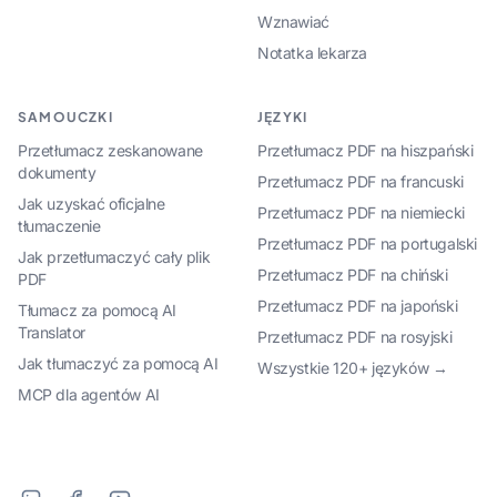
Wznawiać
Notatka lekarza
SAMOUCZKI
JĘZYKI
Przetłumacz zeskanowane
Przetłumacz PDF na hiszpański
dokumenty
Przetłumacz PDF na francuski
Jak uzyskać oficjalne
Przetłumacz PDF na niemiecki
tłumaczenie
Przetłumacz PDF na portugalski
Jak przetłumaczyć cały plik
Przetłumacz PDF na chiński
PDF
Przetłumacz PDF na japoński
Tłumacz za pomocą AI
Translator
Przetłumacz PDF na rosyjski
Jak tłumaczyć za pomocą AI
Wszystkie 120+ języków →
MCP dla agentów AI