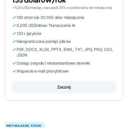
~11,25 USD/miesiąc, oszczędź 25% w porównaniu do miesięcznej
100 stron lub 30 000 słów miesięcznie
0,005 USD/słowo Tłumaczenie AI
120+ języków
Nieograniczona pamięć plików
PDF, DOCX, XLSX, PPTX, IDML, TXT, JPG, PNG, CSV,
JSON
Dostęp zespołu i niestandardowe słowniki
Wsparcie e-mail priorytetowe
Zacznij
WYMAGANE KROKI