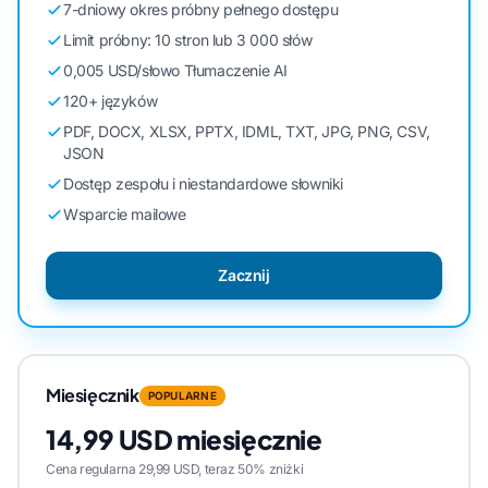
7-dniowy okres próbny pełnego dostępu
Limit próbny: 10 stron lub 3 000 słów
0,005 USD/słowo Tłumaczenie AI
120+ języków
PDF, DOCX, XLSX, PPTX, IDML, TXT, JPG, PNG, CSV,
JSON
Dostęp zespołu i niestandardowe słowniki
Wsparcie mailowe
Zacznij
Miesięcznik
POPULARNE
14,99 USD miesięcznie
Cena regularna 29,99 USD, teraz 50% zniżki