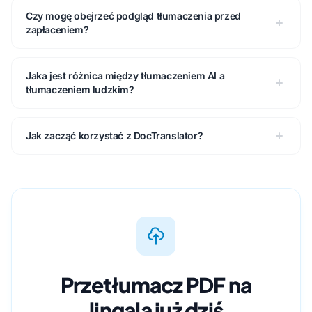
Czy mogę obejrzeć podgląd tłumaczenia przed
zapłaceniem?
Jaka jest różnica między tłumaczeniem AI a
tłumaczeniem ludzkim?
Jak zacząć korzystać z DocTranslator?
Przetłumacz PDF na
lingala już dziś