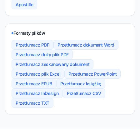
Apostille
Formaty plików
Przetłumacz PDF
Przetłumacz dokument Word
Przetłumacz duży plik PDF
Przetłumacz zeskanowany dokument
Przetłumacz plik Excel
Przetłumacz PowerPoint
Przetłumacz EPUB
Przetłumacz książkę
Przetłumacz InDesign
Przetłumacz CSV
Przetłumacz TXT