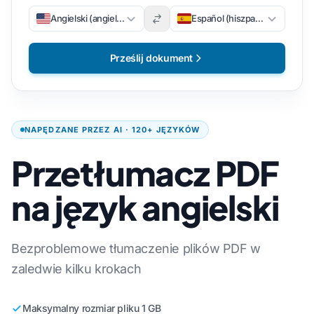
Angielski (angielski)
Español (hiszpański)
Prześlij dokument
NAPĘDZANE PRZEZ AI · 120+ JĘZYKÓW
Przetłumacz PDF
na język angielski
Bezproblemowe tłumaczenie plików PDF w
zaledwie kilku krokach
Maksymalny rozmiar pliku 1 GB