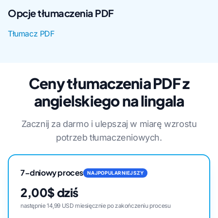
Opcje tłumaczenia PDF
Tłumacz PDF
Ceny tłumaczenia PDF z
angielskiego na lingala
Zacznij za darmo i ulepszaj w miarę wzrostu
potrzeb tłumaczeniowych.
7-dniowy proces
NAJPOPULARNIEJSZY
2,00$ dziś
następnie 14,99 USD miesięcznie po zakończeniu procesu