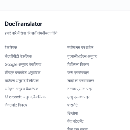
DocTranslator
हमारे बारे में
·
सेवा की शर्तें
·
गोपनीयता नीति
वैकल्पिक
व्यक्तिगत दस्तावेज
चैटजीपीटी वैकल्पिक
यूएससीआईएस अनुवाद
Google अनुवाद वैकल्पिक
चिकित्सा विवरण
डीपएल दस्तावेज़ अनुवादक
जन्म प्रमाणपत्र
यांडेक्स अनुवाद वैकल्पिक
शादी का प्रमाणपत्र
अमेज़न अनुवाद वैकल्पिक
तलाक प्रमाण पत्र
Microsoft अनुवाद वैकल्पिक
मृत्यु प्रमाण पत्र
क्विलबॉट विकल्प
पासपोर्ट
डिप्लोमा
बैंक स्टेटमेंट
फिर शुरू करना