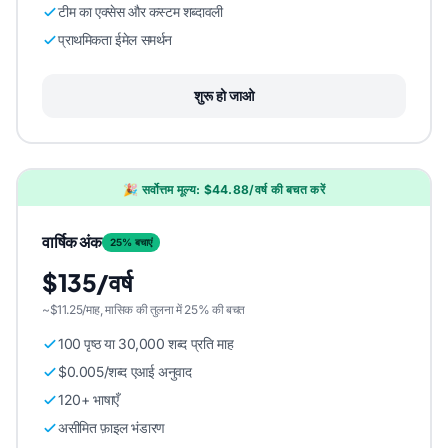
टीम का एक्सेस और कस्टम शब्दावली
प्राथमिकता ईमेल समर्थन
शुरू हो जाओ
🎉 सर्वोत्तम मूल्य: $44.88/वर्ष की बचत करें
वार्षिक अंक
25% बचाएं
$135/वर्ष
~$11.25/माह, मासिक की तुलना में 25% की बचत
100 पृष्ठ या 30,000 शब्द प्रति माह
$0.005/शब्द एआई अनुवाद
120+ भाषाएँ
असीमित फ़ाइल भंडारण