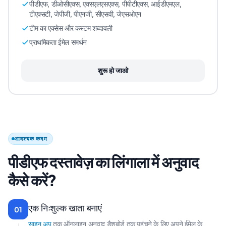
पीडीएफ, डीओसीएक्स, एक्सएलएसएक्स, पीपीटीएक्स, आईडीएमएल,
टीएक्सटी, जेपीजी, पीएनजी, सीएसवी, जेएसओएन
टीम का एक्सेस और कस्टम शब्दावली
प्राथमिकता ईमेल समर्थन
शुरू हो जाओ
आवश्यक कदम
पीडीएफ दस्तावेज़ का लिंगाला में अनुवाद
कैसे करें?
एक निःशुल्क खाता बनाएं
01
साइन अप
तक ऑनलाइन अनुवाद डैशबोर्ड तक पहुंचने के लिए अपने ईमेल के