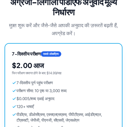
अंग्रेजी-लिंगाला पीडीएफ अनुवाद मूल्य
निर्धारण
मुफ़्त शुरू करें और जैसे-जैसे आपकी अनुवाद की ज़रूरतें बढ़ती हैं,
अपग्रेड करें।
7-दिवसीय परीक्षण
सबसे लोकप्रिय
$2.00 आज
फिर परीक्षण समाप्त होने के बाद $14.99/माह
7-दिवसीय पूर्ण पहुंच परीक्षण
परीक्षण सीमा: 10 पृष्ठ या 3,000 शब्द
$0.005/शब्द एआई अनुवाद
120+ भाषाएँ
पीडीएफ, डीओसीएक्स, एक्सएलएसएक्स, पीपीटीएक्स, आईडीएमएल,
टीएक्सटी, जेपीजी, पीएनजी, सीएसवी, जेएसओएन