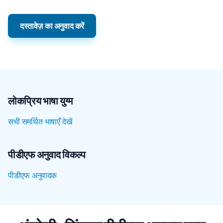
दस्तावेज़ का अनुवाद करें
लोकप्रिय भाषा युग्म
सभी समर्थित भाषाएँ देखें
पीडीएफ अनुवाद विकल्प
पीडीएफ अनुवादक