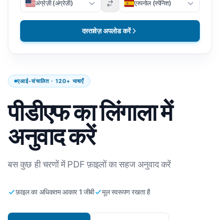
अंग्रेज़ी (अंग्रेज़ी)
एस्पनोल (स्पेनिश)
दस्तावेज़ अपलोड करें
एआई-संचालित · 120+ भाषाएँ
पीडीएफ का लिंगाला में
अनुवाद करें
बस कुछ ही चरणों में PDF फ़ाइलों का सहज अनुवाद करें
फ़ाइल का अधिकतम आकार 1 जीबी
मूल स्वरूपण रखता है