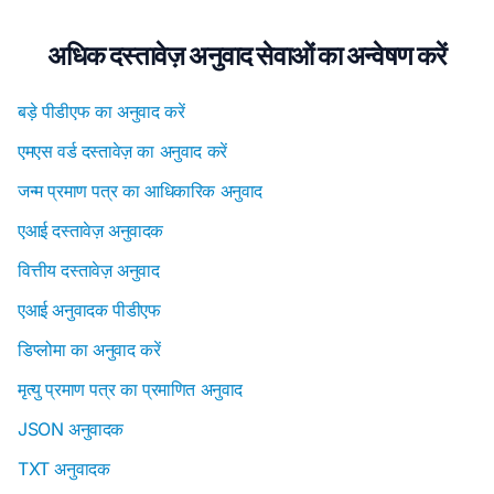
अधिक दस्तावेज़ अनुवाद सेवाओं का अन्वेषण करें
बड़े पीडीएफ का अनुवाद करें
एमएस वर्ड दस्तावेज़ का अनुवाद करें
जन्म प्रमाण पत्र का आधिकारिक अनुवाद
एआई दस्तावेज़ अनुवादक
वित्तीय दस्तावेज़ अनुवाद
एआई अनुवादक पीडीएफ
डिप्लोमा का अनुवाद करें
मृत्यु प्रमाण पत्र का प्रमाणित अनुवाद
JSON अनुवादक
TXT अनुवादक