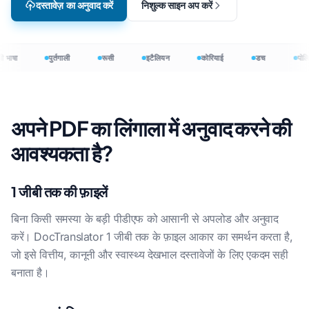
दस्तावेज़ का अनुवाद करें
निशुल्क साइन अप करें
 भाषा
पुर्तगाली
रूसी
इटैलियन
कोरियाई
डच
पोलि
अपने PDF का लिंगाला में अनुवाद करने की
आवश्यकता है?
1 जीबी तक की फ़ाइलें
बिना किसी समस्या के बड़ी पीडीएफ को आसानी से अपलोड और अनुवाद
करें। DocTranslator 1 जीबी तक के फ़ाइल आकार का समर्थन करता है,
जो इसे वित्तीय, कानूनी और स्वास्थ्य देखभाल दस्तावेजों के लिए एकदम सही
बनाता है।