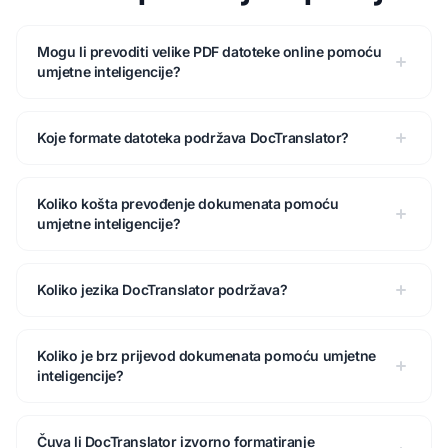
Mogu li prevoditi velike PDF datoteke online pomoću
umjetne inteligencije?
Koje formate datoteka podržava DocTranslator?
Koliko košta prevođenje dokumenata pomoću
umjetne inteligencije?
Koliko jezika DocTranslator podržava?
Koliko je brz prijevod dokumenata pomoću umjetne
inteligencije?
Čuva li DocTranslator izvorno formatiranje