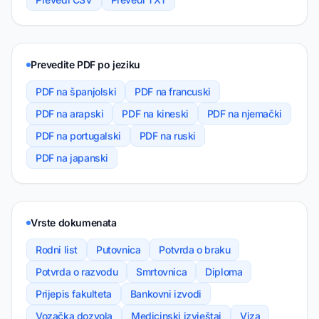
Prevedite PDF po jeziku
PDF na španjolski
PDF na francuski
PDF na arapski
PDF na kineski
PDF na njemački
PDF na portugalski
PDF na ruski
PDF na japanski
Vrste dokumenata
Rodni list
Putovnica
Potvrda o braku
Potvrda o razvodu
Smrtovnica
Diploma
Prijepis fakulteta
Bankovni izvodi
Vozačka dozvola
Medicinski izvještaj
Viza