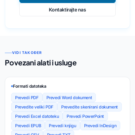
Kontaktirajte nas
VIDI TAKOĐER
Povezani alati i usluge
Formati datoteka
Prevedi PDF
Prevedi Word dokument
Prevedite veliki PDF
Prevedite skenirani dokument
Prevedi Excel datoteku
Prevedi PowerPoint
Prevedi EPUB
Prevedi knjigu
Prevedi InDesign
Prevedi CSV
Prevedi TXT