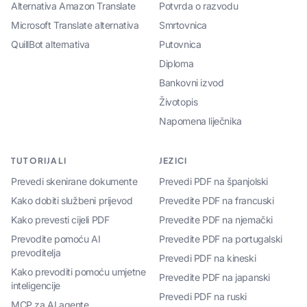
Alternativa Amazon Translate
Potvrda o razvodu
Microsoft Translate alternativa
Smrtovnica
QuillBot alternativa
Putovnica
Diploma
Bankovni izvod
Životopis
Napomena liječnika
TUTORIJALI
JEZICI
Prevedi skenirane dokumente
Prevedi PDF na španjolski
Kako dobiti službeni prijevod
Prevedite PDF na francuski
Kako prevesti cijeli PDF
Prevedite PDF na njemački
Prevodite pomoću AI
Prevedite PDF na portugalski
prevoditelja
Prevedi PDF na kineski
Kako prevoditi pomoću umjetne
Prevedite PDF na japanski
inteligencije
Prevedi PDF na ruski
MCP za AI agente