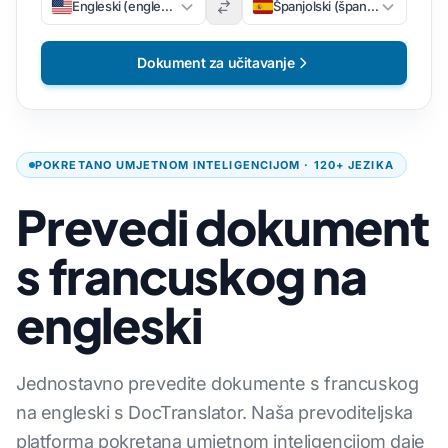
Engleski (engleski)
Španjolski (španjolski)
Dokument za učitavanje
POKRETANO UMJETNOM INTELIGENCIJOM · 120+ JEZIKA
Prevedi dokument
s francuskog na
engleski
Jednostavno prevedite dokumente s francuskog
na engleski s DocTranslator. Naša prevoditeljska
platforma pokretana umjetnom inteligencijom daje