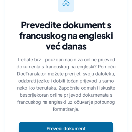
Prevedite dokument s
francuskog na engleski
već danas
Trebate brz i pouzdan način za online prijevod
dokumenta s francuskog na engleski? Pomoću
DocTranslator možete prenijeti svoju datoteku,
odabrati jezike i dobiti točan prijevod u samo
nekoliko trenutaka. Započnite odmah i iskusite
besprijekoran online prijevod dokumenata s
francuskog na engleski uz očuvanje potpunog
formatiranja.
Prevedi dokument