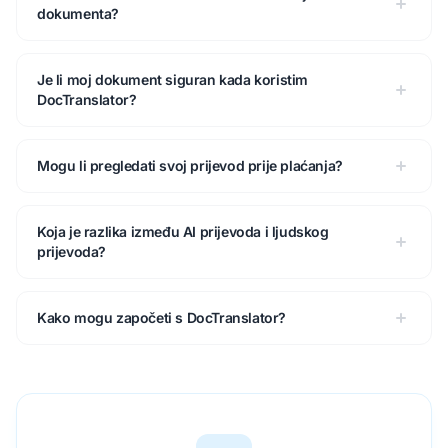
dokumenta?
Je li moj dokument siguran kada koristim
DocTranslator?
Mogu li pregledati svoj prijevod prije plaćanja?
Koja je razlika između AI prijevoda i ljudskog
prijevoda?
Kako mogu započeti s DocTranslator?