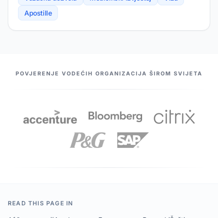
Apostille
NAŠI PARTNERI
POVJERENJE VODEĆIH ORGANIZACIJA ŠIROM SVIJETA
READ THIS PAGE IN