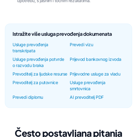
upotrebu, s jasnim i točnim rezultatima.
Istražite više usluga prevođenja dokumenata
Usluge prevođenja
Prevedi vizu
transkripata
Usluge prevođenja potvrde
Prijevod bankovnog izvoda
o razvodu braka
Prevoditelj za ljudske resurse
Prijevodne usluge za vladu
Prevoditelj za putovnice
Usluge prevođenja
smrtovnica
Prevedi diplomu
AI prevoditelj PDF
Često postavljana pitanja