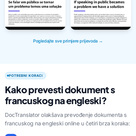
Pogledajte sve primjere prijevoda →
POTREBNI KORACI
Kako prevesti dokument s
francuskog na engleski?
DocTranslator olakšava prevođenje dokumenta s
francuskog na engleski online u četiri brza koraka: