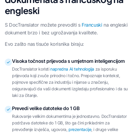
engleski
S DocTranslator možete prevoditi s
Francuski
na engleski
dokument brzo i bez ugrožavanja kvalitete.
Evo zašto nas tisuće korisnika biraju:
Visoka točnost prijevoda s umjetnom inteligencijom
DocTranslator koristi
napredna AI tehnologija
za isporuku
prijevoda koji zvuče prirodno i točno. Prepoznaje kontekst,
pojmove specifične za industriju i nijanse u značenju,
osiguravajući da vaši dokumenti izgledaju profesionalno i da su
laki za čitanje.
Prevedi velike datoteke do 1 GB
Rukovanje velikim dokumentima je jednostavno. DocTranslator
podržava datoteke do 1 GB, što ga čini prikladnim za
prevođenje izvješća, ugovora,
prezentacije
, i druge velike