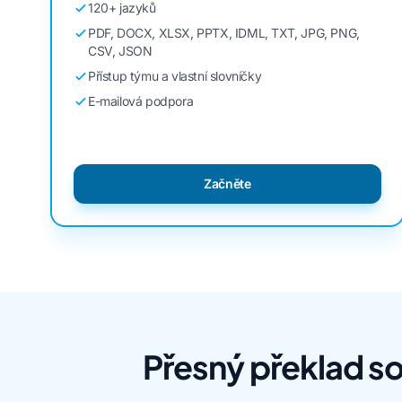
120+ jazyků
PDF, DOCX, XLSX, PPTX, IDML, TXT, JPG, PNG,
CSV, JSON
Přístup týmu a vlastní slovníčky
E-mailová podpora
Začněte
Přesný překlad so