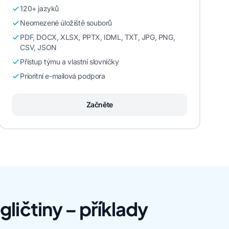
120+ jazyků
Neomezené úložiště souborů
PDF, DOCX, XLSX, PPTX, IDML, TXT, JPG, PNG,
CSV, JSON
Přístup týmu a vlastní slovníčky
Prioritní e-mailová podpora
Začněte
ličtiny – příklady