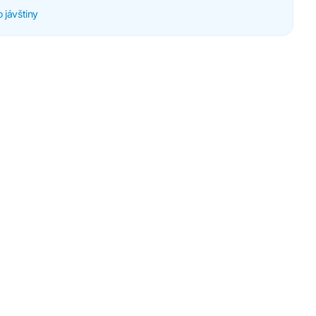
 jávštiny