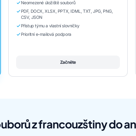
Neomezené úložiště souborů
PDF, DOCX, XLSX, PPTX, IDML, TXT, JPG, PNG,
CSV, JSON
Přístup týmu a vlastní slovníčky
Prioritní e-mailová podpora
Začněte
uborů z francouzštiny do ang