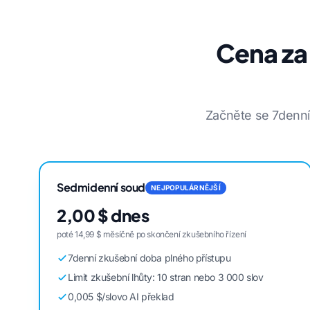
Cena za
Začněte se 7denní
Sedmidenní soud
NEJPOPULÁRNĚJŠÍ
2,00 $ dnes
poté 14,99 $ měsíčně po skončení zkušebního řízení
7denní zkušební doba plného přístupu
Limit zkušební lhůty: 10 stran nebo 3 000 slov
0,005 $/slovo AI překlad