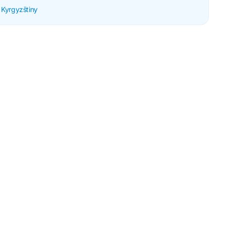
 Kyrgyzštiny