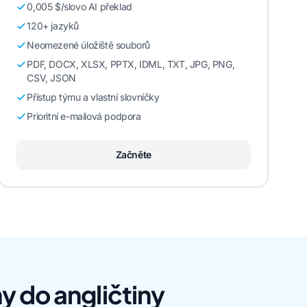
0,005 $/slovo AI překlad
120+ jazyků
Neomezené úložiště souborů
PDF, DOCX, XLSX, PPTX, IDML, TXT, JPG, PNG,
CSV, JSON
Přístup týmu a vlastní slovníčky
Prioritní e-mailová podpora
Začněte
 do angličtiny