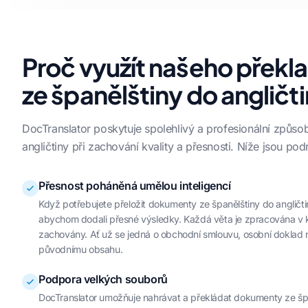
Proč využít našeho přek
ze španělštiny do angličt
DocTranslator poskytuje spolehlivý a profesionální způs
angličtiny při zachování kvality a přesnosti. Níže jsou po
Přesnost poháněná umělou inteligencí
Když potřebujete přeložit dokumenty ze španělštiny do angličti
abychom dodali přesné výsledky. Každá věta je zpracována v k
zachovány. Ať už se jedná o obchodní smlouvu, osobní doklad
původnímu obsahu.
Podpora velkých souborů
DocTranslator umožňuje nahrávat a překládat dokumenty ze špan