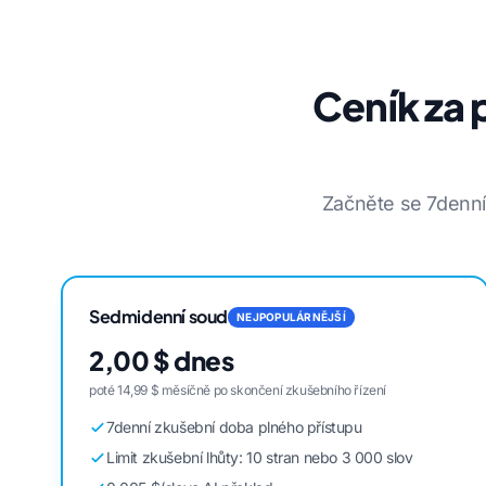
Ceník za 
Začněte se 7denní
Sedmidenní soud
NEJPOPULÁRNĚJŠÍ
2,00 $ dnes
poté 14,99 $ měsíčně po skončení zkušebního řízení
7denní zkušební doba plného přístupu
Limit zkušební lhůty: 10 stran nebo 3 000 slov