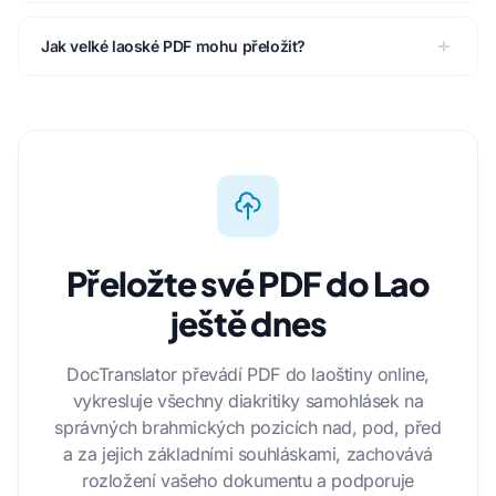
Jak velké laoské PDF mohu přeložit?
Přeložte své PDF do Lao
ještě dnes
DocTranslator převádí PDF do laoštiny online,
vykresluje všechny diakritiky samohlásek na
správných brahmických pozicích nad, pod, před
a za jejich základními souhláskami, zachovává
rozložení vašeho dokumentu a podporuje