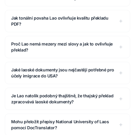
Jak tonální povaha Lao ovlivňuje kvalitu překladu
PDF?
Proč Lao nemá mezery mezi slovy a jak to ovlivňuje
překlad?
Jaké laoské dokumenty jsou nejčastěji potřebné pro
účely imigrace do USA?
Je Lao natolik podobný thajštině, že thajský překlad
zpracovává laoské dokumenty?
Mohu přeložit přepisy National University of Laos
pomocí DocTranslator?