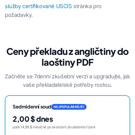
služby certifikované USCIS
stránka pro
požadavky.
Ceny překladu z angličtiny do
laoštiny PDF
Začněte se 7denní zkušební verzí a upgradujte, jak
vaše překladatelské potřeby rostou.
Sedmidenní soud
NEJPOPULÁRNĚJŠÍ
2,00 $ dnes
poté 14,99 $ měsíčně po skončení zkušebního řízení