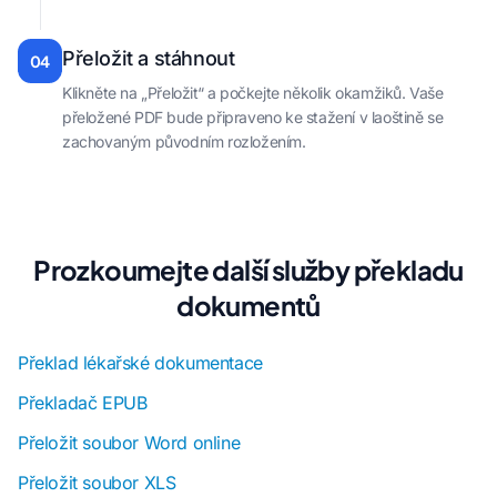
Přeložit a stáhnout
04
Klikněte na „Přeložit“ a počkejte několik okamžiků. Vaše
přeložené PDF bude připraveno ke stažení v laoštině se
zachovaným původním rozložením.
Prozkoumejte další služby překladu
dokumentů
Překlad lékařské dokumentace
Překladač EPUB
Přeložit soubor Word online
Přeložit soubor XLS