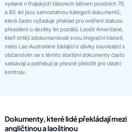
vydané v thajských táborech během pozdních 70.
a 80. let jsou samostatnou kategorií dokumentů,
která často vyžaduje překlad pro ověření statusu
přesídlení o desítky let později. Laoští Američané,
kteří chtějí zdokumentovat svou imigrační historii,
nebo Lao-Australané žádající o dávky související s
občanstvím se s těmito staršími dokumenty často
setkávají a potřebují je přesně přeložit pro vládní
kontrolu.
Dokumenty, které lidé překládají mezi
angličtinou a laoštinou