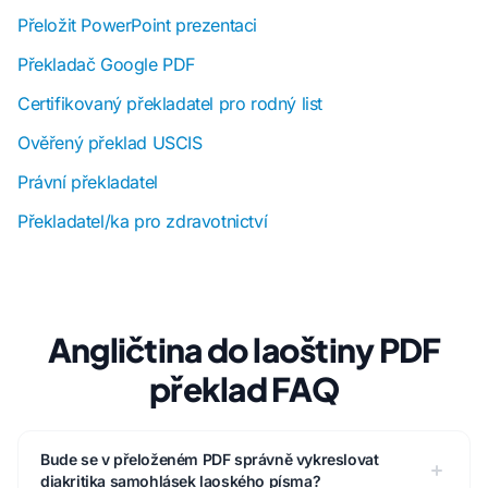
Přeložit PowerPoint prezentaci
Překladač Google PDF
Certifikovaný překladatel pro rodný list
Ověřený překlad USCIS
Právní překladatel
Překladatel/ka pro zdravotnictví
Angličtina do laoštiny PDF
překlad FAQ
Bude se v přeloženém PDF správně vykreslovat
diakritika samohlásek laoského písma?