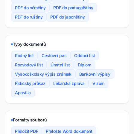
PDF do němčiny
PDF do portugalštiny
PDF do ruštiny
PDF do japonštiny
Typy dokumentů
Rodný list
Cestovní pas
Oddací list
Rozvodový list
Úmrtní list
Diplom
Vysokoškolský výpis známek
Bankovní výpisy
Řidičský průkaz
Lékařská zpráva
Vízum
Apostila
Formáty souborů
Přeložit PDF
Přeložte Word dokument