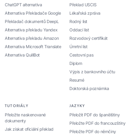
ChatGPT alternativa
Překlad USCIS
Alternativa Překladače Google
Lékařská zpráva
Překladač dokumentů DeepL
Rodný list
Alternativa překladu Yandex
Oddací list
Alternativa překladu Amazon
Rozvodový certifikát
Alternativa Microsoft Translate
Úmrtní list
Alternativa QuillBot
Cestovní pas
Diplom
Výpis z bankovního účtu
Resumé
Doktorská poznámka
TUTORIÁLY
JAZYKY
Přeložte naskenované
Přeložit PDF do španělštiny
dokumenty
Přeložte PDF do francouzštiny
Jak získat oficiální překlad
Přeložte PDF do němčiny