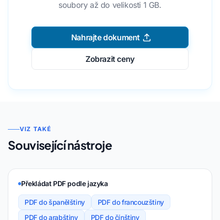
soubory až do velikosti 1 GB.
Nahrajte dokument
Zobrazit ceny
VIZ TAKÉ
Související nástroje
Překládat PDF podle jazyka
PDF do španělštiny
PDF do francouzštiny
PDF do arabštiny
PDF do čínštiny