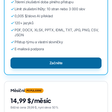
7denní zkušební doba plného přístupu
Limit zkušební lhůty: 10 stran nebo 3 000 slov
0,005 $/slovo AI překlad
120+ jazyků
PDF, DOCX, XLSX, PPTX, IDML, TXT, JPG, PNG, CSV,
JSON
Přístup týmu a vlastní slovníčky
E-mailová podpora
Začněte
Měsíční
POPULÁRNÍ
14,99 $/měsíc
Běžná cena 29,99 $, nyní sleva 50%