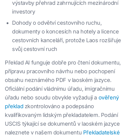
výstavby přehrad zahrnujících mezinárodní
investory
Dohody o odvětví cestovního ruchu,
dokumenty o koncesích na hotely a licence
cestovních kanceláří, protože Laos rozšiřuje
svůj cestovní ruch
Překlad AI funguje dobře pro čtení dokumentu,
přípravu pracovního návrhu nebo pochopení
obsahu neznámého PDF v laoském jazyce.
Oficiální podání vládnímu úřadu, imigračnímu
úřadu nebo soudu obvykle vyžadují a
ověřený
překlad
zkontrolováno a podepsáno
kvalifikovaným lidským překladatelem. Podání
USCIS týkající se dokumentů v laoském jazyce
naleznete v našem dokumentu
Překladatelské