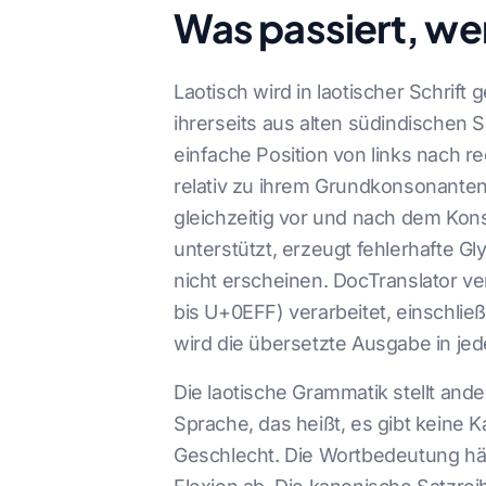
Was passiert, wen
Laotisch wird in laotischer Schrif
ihrerseits aus alten südindischen
einfache Position von links nach re
relativ zu ihrem Grundkonsonanten
gleichzeitig vor und nach dem Kon
unterstützt, erzeugt fehlerhafte 
nicht erscheinen. DocTranslator 
bis U+0EFF) verarbeitet, einschlie
wird die übersetzte Ausgabe in jed
Die laotische Grammatik stellt and
Sprache, das heißt, es gibt keine
Geschlecht. Die Wortbedeutung hän