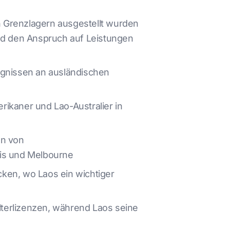
n Grenzlagern ausgestellt wurden
nd den Anspruch auf Leistungen
ugnissen an ausländischen
ikaner und Lao-Australier in
en von
ris und Melbourne
ken, wo Laos ein wichtiger
terlizenzen, während Laos seine