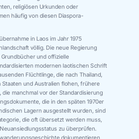
n, religiösen Urkunden oder
en häufig von diesen Diaspora-
übernahme in Laos im Jahr 1975
landschaft völlig. Die neue Regierung
Grundbücher und offizielle
ndardisierten modernen laotischen Schrift
usenden Flüchtlinge, die nach Thailand,
 Staaten und Australien flohen, frühere
, die manchmal vor der Standardisierung
ingsdokumente, die in den späten 1970er
ändischen Lagern ausgestellt wurden, sind
egorie, die oft übersetzt werden muss,
Neuansiedlungsstatus zu überprüfen.
Einwanderungsgeschichte dokumentieren