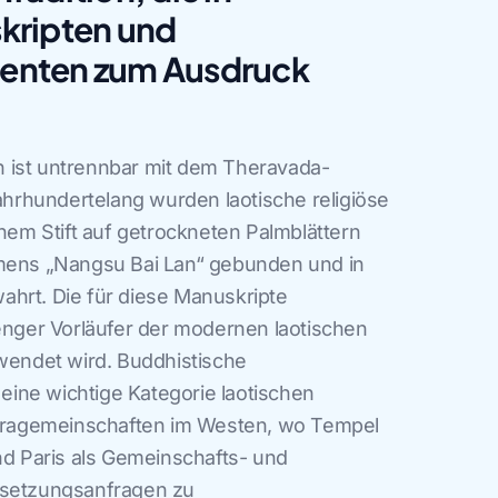
kripten und
enten zum Ausdruck
ion ist untrennbar mit dem Theravada-
rhundertelang wurden laotische religiöse
inem Stift auf getrockneten Palmblättern
amens „Nangsu Bai Lan“ gebunden und in
ahrt. Die für diese Manuskripte
 enger Vorläufer der modernen laotischen
rwendet wird. Buddhistische
ine wichtige Kategorie laotischen
sporagemeinschaften im Westen, wo Tempel
und Paris als Gemeinschafts- und
rsetzungsanfragen zu