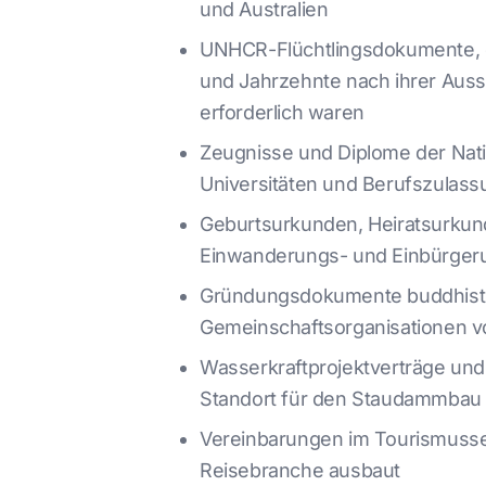
und Australien
UNHCR-Flüchtlingsdokumente, di
und Jahrzehnte nach ihrer Auss
erforderlich waren
Zeugnisse und Diplome der Nat
Universitäten und Berufszulass
Geburtsurkunden, Heiratsurkund
Einwanderungs- und Einbürger
Gründungsdokumente buddhistis
Gemeinschaftsorganisationen von
Wasserkraftprojektverträge un
Standort für den Staudammbau is
Vereinbarungen im Tourismusse
Reisebranche ausbaut