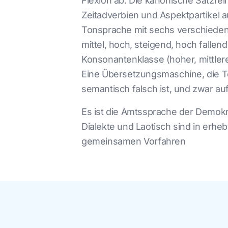
Flexion ab. Die kanonische Satzrei
Zeitadverbien und Aspektpartikel 
Tonsprache mit sechs verschiedenen
mittel, hoch, steigend, hoch fallend
Konsonantenklasse (hoher, mittler
Eine Übersetzungsmaschine, die Ton
semantisch falsch ist, und zwar auf
Es ist die Amtssprache der Demokr
Dialekte und Laotisch sind in erhe
gemeinsamen Vorfahren