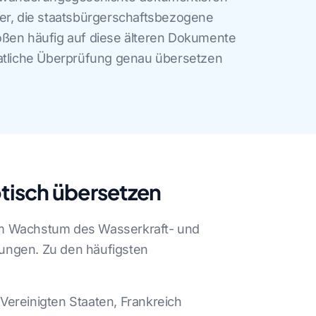
ier, die staatsbürgerschaftsbezogene
oßen häufig auf diese älteren Dokumente
aatliche Überprüfung genau übersetzen
tisch übersetzen
em Wachstum des Wasserkraft- und
ungen. Zu den häufigsten
ereinigten Staaten, Frankreich