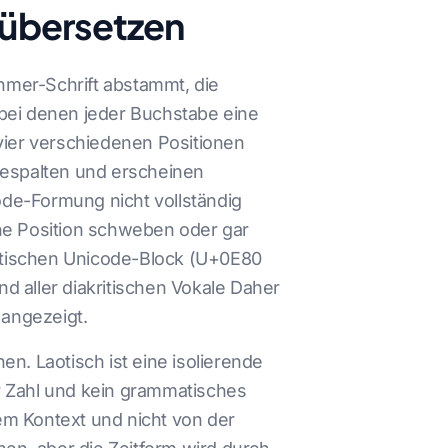
e übersetzen
Khmer-Schrift abstammt, die
 bei denen jeder Buchstabe eine
n vier verschiedenen Positionen
gespalten und erscheinen
de-Formung nicht vollständig
che Position schweben oder gar
otischen Unicode-Block (U+0E80
d aller diakritischen Vokale Daher
 angezeigt.
n. Laotisch ist eine isolierende
r Zahl und kein grammatisches
em Kontext und nicht von der