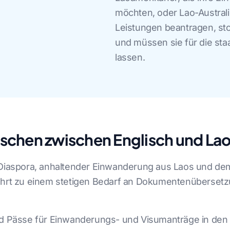
möchten, oder Lao-Austral
Leistungen beantragen, st
und müssen sie für die st
lassen.
chen zwischen Englisch und Lao
n Diaspora, anhaltender Einwanderung aus Laos und d
führt zu einem stetigen Bedarf an Dokumentenübersetz
 Pässe für Einwanderungs- und Visumanträge in den V