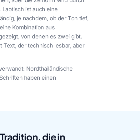
hen, aber die Zeitform wird durch
Laotisch ist auch eine
ndig, je nachdem, ob der Ton tief,
h eine Kombination aus
ezeigt, von denen es zwei gibt.
Text, der technisch lesbar, aber
 verwandt: Nordthailändische
 Schriften haben einen
Tradition, die in