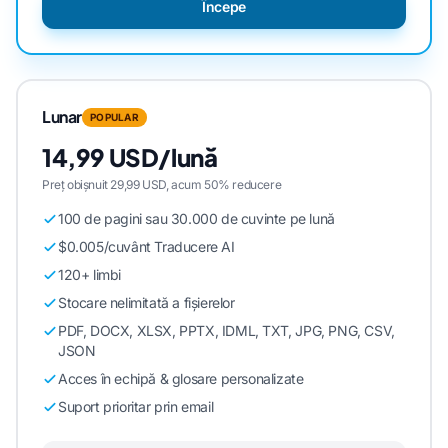
Începe
Lunar
POPULAR
14,99 USD/lună
Preț obișnuit 29,99 USD, acum 50% reducere
100 de pagini sau 30.000 de cuvinte pe lună
$0.005/cuvânt Traducere AI
120+ limbi
Stocare nelimitată a fișierelor
PDF, DOCX, XLSX, PPTX, IDML, TXT, JPG, PNG, CSV,
JSON
Acces în echipă & glosare personalizate
Suport prioritar prin email