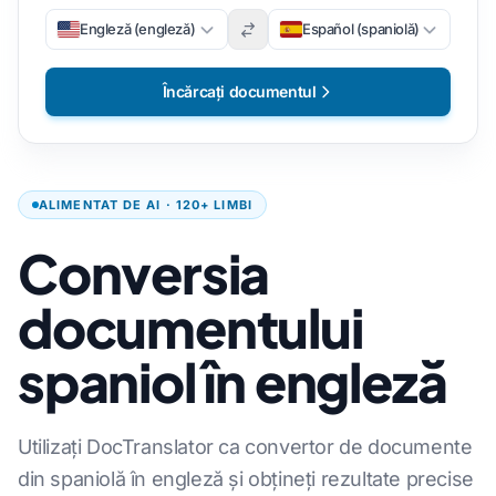
Engleză (engleză)
Español (spaniolă)
Încărcați documentul
ALIMENTAT DE AI · 120+ LIMBI
Conversia
documentului
spaniol în engleză
Utilizați DocTranslator ca convertor de documente
din spaniolă în engleză și obțineți rezultate precise