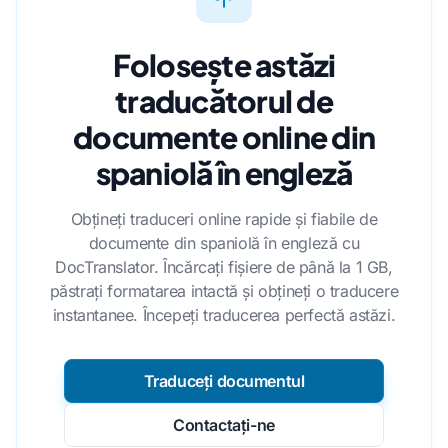
Folosește astăzi
traducătorul de
documente online din
spaniolă în engleză
Obțineți traduceri online rapide și fiabile de
documente din spaniolă în engleză cu
DocTranslator. Încărcați fișiere de până la 1 GB,
păstrați formatarea intactă și obțineți o traducere
instantanee. Începeți traducerea perfectă astăzi.
Traduceți documentul
Contactați-ne