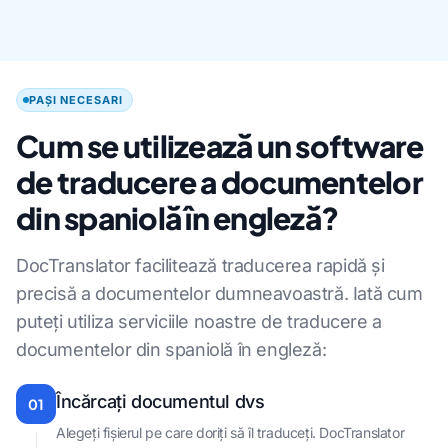
PAȘI NECESARI
Cum se utilizează un software
de traducere a documentelor
din spaniolă în engleză?
DocTranslator facilitează traducerea rapidă și
precisă a documentelor dumneavoastră. Iată cum
puteți utiliza serviciile noastre de traducere a
documentelor din spaniolă în engleză:
Încărcați documentul dvs
01
Alegeți fișierul pe care doriți să îl traduceți. DocTranslator