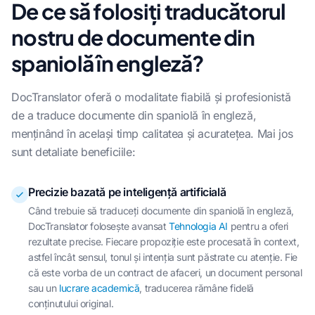
De ce să folosiți traducătorul
nostru de documente din
spaniolă în engleză?
DocTranslator oferă o modalitate fiabilă și profesionistă
de a traduce documente din spaniolă în engleză,
menținând în același timp calitatea și acuratețea. Mai jos
sunt detaliate beneficiile:
Precizie bazată pe inteligență artificială
Când trebuie să traduceți documente din spaniolă în engleză,
DocTranslator folosește avansat
Tehnologia AI
pentru a oferi
rezultate precise. Fiecare propoziție este procesată în context,
astfel încât sensul, tonul și intenția sunt păstrate cu atenție. Fie
că este vorba de un contract de afaceri, un document personal
sau un
lucrare academică
, traducerea rămâne fidelă
conținutului original.