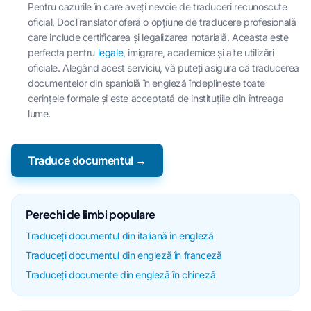
Pentru cazurile în care aveți nevoie de traduceri recunoscute
oficial, DocTranslator oferă o opțiune de traducere profesională
care include certificarea și legalizarea notarială. Aceasta este
perfecta pentru
legale
, imigrare, academice și alte utilizări
oficiale. Alegând acest serviciu, vă puteți asigura că traducerea
documentelor din spaniolă în engleză îndeplinește toate
cerințele formale și este acceptată de instituțiile din întreaga
lume.
Traduce documentul →
Perechi de limbi populare
Traduceți documentul din italiană în engleză
Traduceți documentul din engleză în franceză
Traduceți documente din engleză în chineză