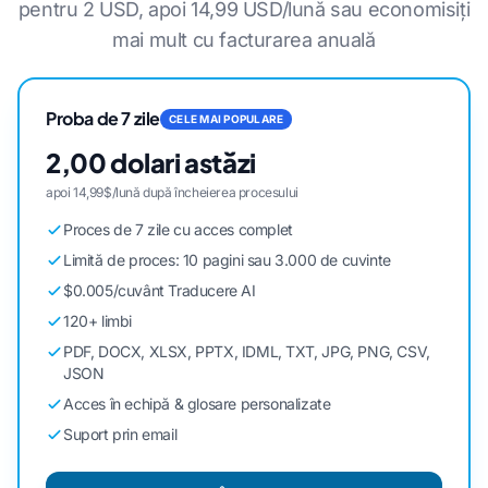
pentru 2 USD, apoi 14,99 USD/lună sau economisiți
mai mult cu facturarea anuală
Proba de 7 zile
CELE MAI POPULARE
2,00 dolari astăzi
apoi 14,99$/lună după încheierea procesului
Proces de 7 zile cu acces complet
Limită de proces: 10 pagini sau 3.000 de cuvinte
$0.005/cuvânt Traducere AI
120+ limbi
PDF, DOCX, XLSX, PPTX, IDML, TXT, JPG, PNG, CSV,
JSON
Acces în echipă & glosare personalizate
Suport prin email