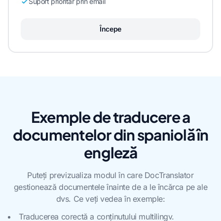
Suport prioritar prin email
Începe
Exemple de traducere a
documentelor din spaniolă în
engleză
Puteți previzualiza modul în care DocTranslator
gestionează documentele înainte de a le încărca pe ale
dvs. Ce veți vedea în exemple:
Traducerea corectă a conținutului multilingv.