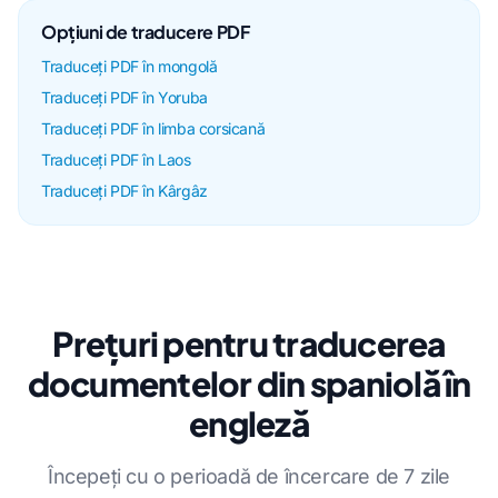
Opțiuni de traducere PDF
Traduceți PDF în mongolă
Traduceți PDF în Yoruba
Traduceți PDF în limba corsicană
Traduceți PDF în Laos
Traduceți PDF în Kârgâz
Prețuri pentru traducerea
documentelor din spaniolă în
engleză
Începeți cu o perioadă de încercare de 7 zile