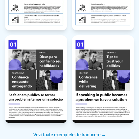
Vezi toate exemplele de traducere →