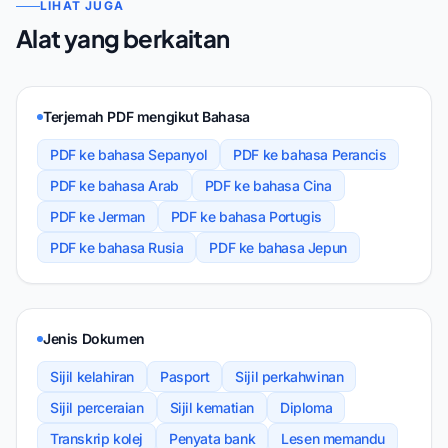
LIHAT JUGA
Alat yang berkaitan
Terjemah PDF mengikut Bahasa
PDF ke bahasa Sepanyol
PDF ke bahasa Perancis
PDF ke bahasa Arab
PDF ke bahasa Cina
PDF ke Jerman
PDF ke bahasa Portugis
PDF ke bahasa Rusia
PDF ke bahasa Jepun
Jenis Dokumen
Sijil kelahiran
Pasport
Sijil perkahwinan
Sijil perceraian
Sijil kematian
Diploma
Transkrip kolej
Penyata bank
Lesen memandu