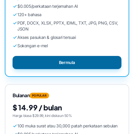
$0.005/perkataan terjemahan AI
120+ bahasa
PDF, DOCX, XLSX, PPTX, IDML, TXT, JPG, PNG, CSV,
JSON
Akses pasukan & glosari tersuai
Sokongan e-mel
Bermula
Bulanan
POPULAR
$ 14.99 / bulan
Harga biasa $29.99, kini diskaun 50%
100 muka surat atau 30,000 patah perkataan sebulan