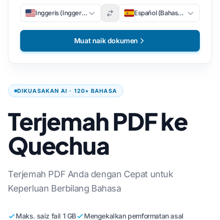
Inggeris (Inggeris)
Español (Bahasa Sepanyol)
Muat naik dokumen
DIKUASAKAN AI · 120+ BAHASA
Terjemah PDF ke
Quechua
Terjemah PDF Anda dengan Cepat untuk
Keperluan Berbilang Bahasa
Maks. saiz fail 1 GB
Mengekalkan pemformatan asal