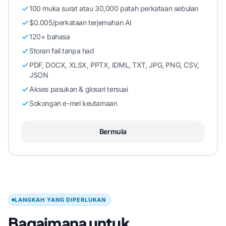
100 muka surat atau 30,000 patah perkataan sebulan
$0.005/perkataan terjemahan AI
120+ bahasa
Storan fail tanpa had
PDF, DOCX, XLSX, PPTX, IDML, TXT, JPG, PNG, CSV,
JSON
Akses pasukan & glosari tersuai
Sokongan e-mel keutamaan
Bermula
LANGKAH YANG DIPERLUKAN
Bagaimana untuk