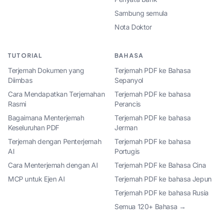
Sambung semula
Nota Doktor
TUTORIAL
BAHASA
Terjemah Dokumen yang
Terjemah PDF ke Bahasa
Diimbas
Sepanyol
Cara Mendapatkan Terjemahan
Terjemah PDF ke bahasa
Rasmi
Perancis
Bagaimana Menterjemah
Terjemah PDF ke bahasa
Keseluruhan PDF
Jerman
Terjemah dengan Penterjemah
Terjemah PDF ke bahasa
AI
Portugis
Cara Menterjemah dengan AI
Terjemah PDF ke Bahasa Cina
MCP untuk Ejen AI
Terjemah PDF ke bahasa Jepun
Terjemah PDF ke bahasa Rusia
Semua 120+ Bahasa →