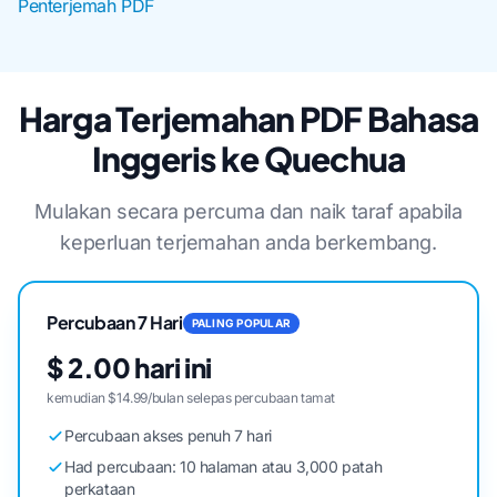
Penterjemah PDF
Harga Terjemahan PDF Bahasa
Inggeris ke Quechua
Mulakan secara percuma dan naik taraf apabila
keperluan terjemahan anda berkembang.
Percubaan 7 Hari
PALING POPULAR
$ 2.00 hari ini
kemudian $14.99/bulan selepas percubaan tamat
Percubaan akses penuh 7 hari
Had percubaan: 10 halaman atau 3,000 patah
perkataan