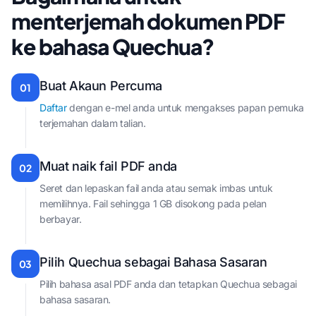
menterjemah dokumen PDF
ke bahasa Quechua?
Buat Akaun Percuma
01
Daftar
dengan e-mel anda untuk mengakses papan pemuka
terjemahan dalam talian.
Muat naik fail PDF anda
02
Seret dan lepaskan fail anda atau semak imbas untuk
memilihnya. Fail sehingga 1 GB disokong pada pelan
berbayar.
Pilih Quechua sebagai Bahasa Sasaran
03
Pilih bahasa asal PDF anda dan tetapkan Quechua sebagai
bahasa sasaran.